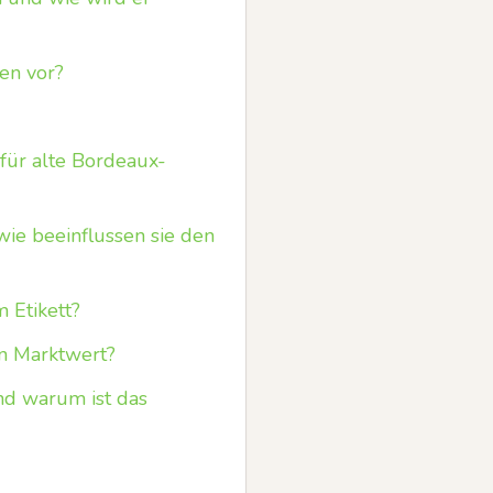
en vor?
 für alte Bordeaux-
ie beeinflussen sie den
 Etikett?
n Marktwert?
nd warum ist das