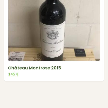
Château Montrose 2015
145
€