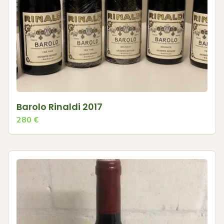
Barolo Rinaldi 2017
280
€