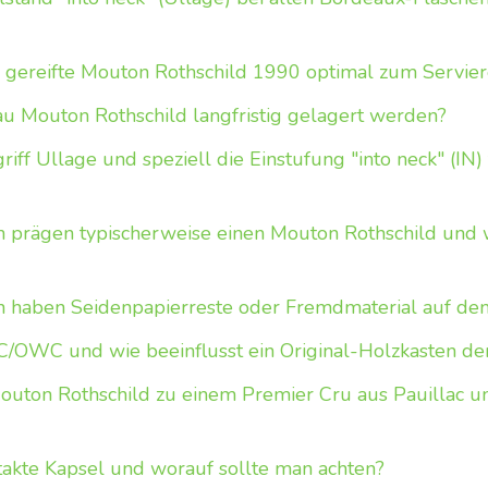
 gereifte Mouton Rothschild 1990 optimal zum Servier
au Mouton Rothschild langfristig gelagert werden?
ff Ullage und speziell die Einstufung "into neck" (IN)
 prägen typischerweise einen Mouton Rothschild und w
haben Seidenpapierreste oder Fremdmaterial auf dem
OWC und wie beeinflusst ein Original-Holzkasten de
uton Rothschild zu einem Premier Cru aus Pauillac u
ntakte Kapsel und worauf sollte man achten?