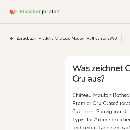
Zurück zum Produkt:
Chateau Mouton Rothschild 1990
Was zeichnet C
Cru aus?
Château Mouton Rothschi
Premier Cru Classé (erstk
Cabernet-Sauvignon-domi
Typische Aromen reichen
und reifen Tanninen. Au