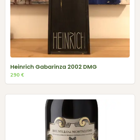
Heinrich Gabarinza 2002 DMG
290
€