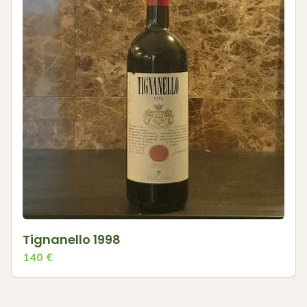
Tignanello 1998
140
€