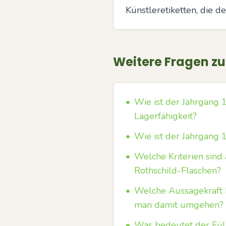
Künstleretiketten, die d
Weitere Fragen z
•
Wie ist der Jahrgang 
Lagerfähigkeit?
•
Wie ist der Jahrgang 
•
Welche Kriterien sin
Rothschild-Flaschen?
•
Welche Aussagekraft h
man damit umgehen?
•
Was bedeutet der Füll