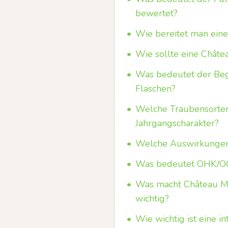
bewertet?
•
Wie bereitet man eine
•
Wie sollte eine Châte
•
Was bedeutet der Begri
Flaschen?
•
Welche Traubensorten
Jahrgangscharakter?
•
Welche Auswirkungen 
•
Was bedeutet OHK/OC/
•
Was macht Château Mo
wichtig?
•
Wie wichtig ist eine i