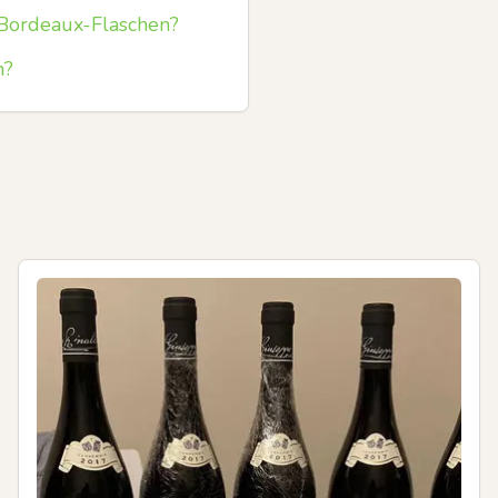
r Bordeaux-Flaschen?
n?