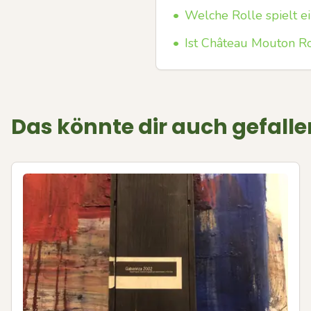
•
Welche Rolle spielt e
•
Ist Château Mouton Ro
Das könnte dir auch gefalle