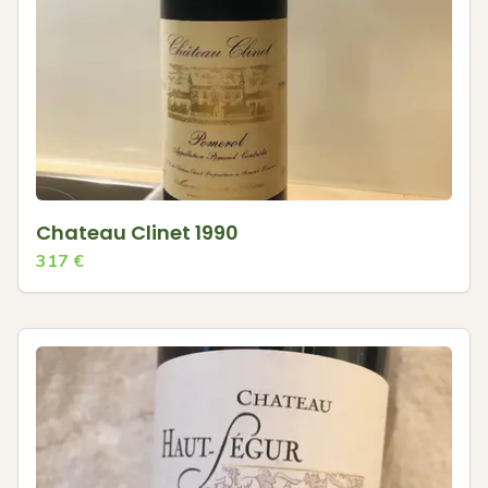
Chateau Clinet 1990
317
€