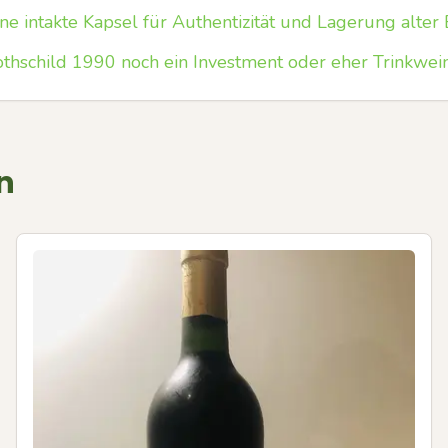
ine intakte Kapsel für Authentizität und Lagerung alte
thschild 1990 noch ein Investment oder eher Trinkwei
n