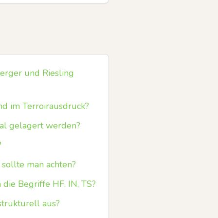
erger und Riesling
nd im Terroirausdruck?
eal gelagert werden?
?
 sollte man achten?
die Begriffe HF, IN, TS?
rukturell aus?