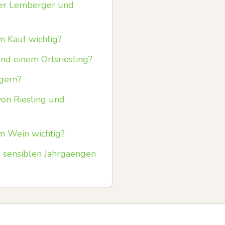
uer Lemberger und
 Kauf wichtig?
nd einem Ortsriesling?
gern?
von Riesling und
 Wein wichtig?
 sensiblen Jahrgaengen