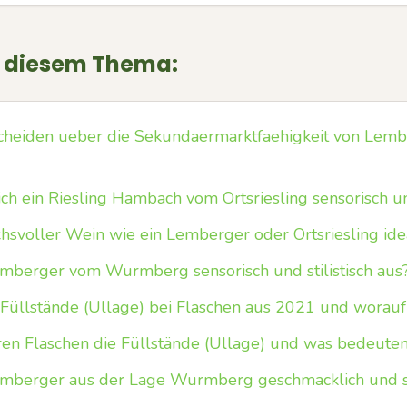
u diesem Thema:
cheiden ueber die Sekundaermarktfaehigkeit von Lemb
ich ein Riesling Hambach vom Ortsriesling sensorisch u
chsvoller Wein wie ein Lemberger oder Ortsriesling id
emberger vom Wurmberg sensorisch und stilistisch aus
 Füllstände (Ullage) bei Flaschen aus 2021 und worauf
ren Flaschen die Füllstände (Ullage) und was bedeuten 
emberger aus der Lage Wurmberg geschmacklich und st