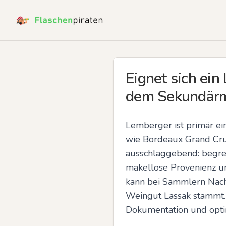
Eignet sich ei
dem Sekundärm
Lemberger ist primär ei
wie Bordeaux Grand Cru 
ausschlaggebend: begren
makellose Provenienz u
kann bei Sammlern Nach
Weingut Lassak stammt. 
Dokumentation und opti