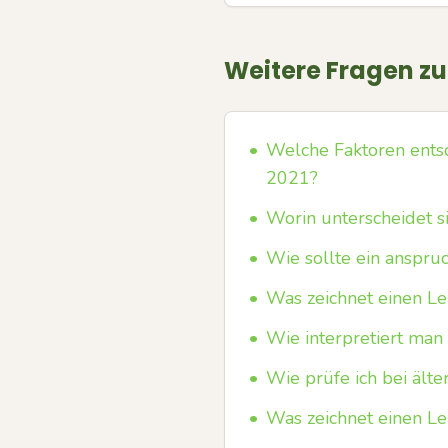
Weitere Fragen z
•
Welche Faktoren ents
2021?
•
Worin unterscheidet s
•
Wie sollte ein anspru
•
Was zeichnet einen L
•
Wie interpretiert man
•
Wie prüfe ich bei älte
•
Was zeichnet einen L