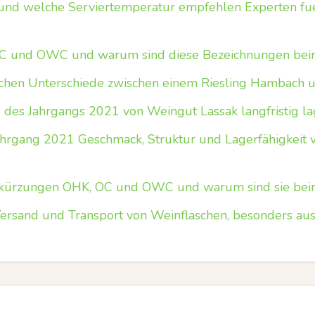
 und welche Serviertemperatur empfehlen Experten f
C und OWC und warum sind diese Bezeichnungen beim
schen Unterschiede zwischen einem Riesling Hambach u
des Jahrgangs 2021 von Weingut Lassak langfristig la
ahrgang 2021 Geschmack, Struktur und Lagerfähigkeit 
kürzungen OHK, OC und OWC und warum sind sie beim
ersand und Transport von Weinflaschen, besonders aus