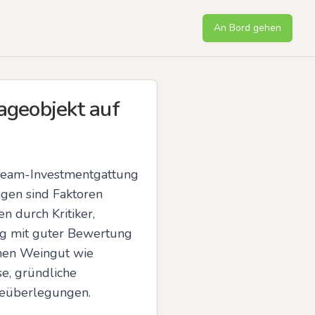
An Bord gehen
ageobjekt auf
tream-Investmentgattung 
gen sind Faktoren 
durch Kritiker, 
 mit guter Bewertung 
nen Weingut wie 
, gründliche 
geüberlegungen.