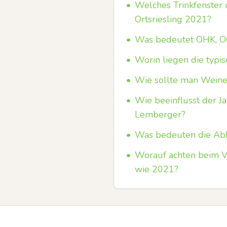
•
Welches Trinkfenster
Ortsriesling 2021?
•
Was bedeutet OHK, O
•
Worin liegen die typi
•
Wie sollte man Weine 
•
Wie beeinflusst der J
Lemberger?
•
Was bedeuten die Ab
•
Worauf achten beim V
wie 2021?