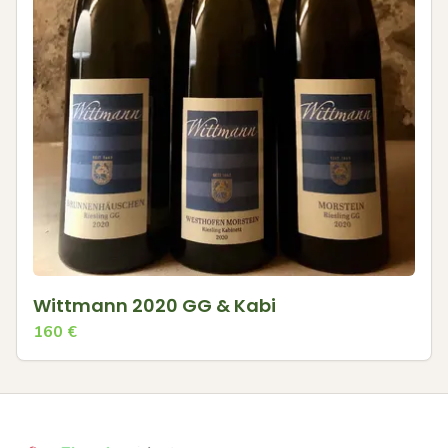
Wittmann 2020 GG & Kabi
160
€