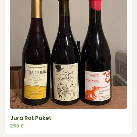
Jura Rot Paket
250
€