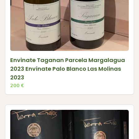
Envinate Taganan Parcela Margalagua
2023 Envínate Palo Blanco Las Molinas
2023
200
€