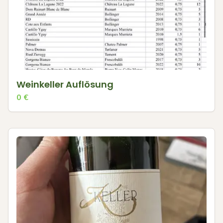
Weinkeller Auflösung
0
€