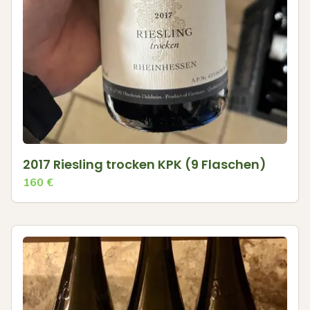
2017 Riesling trocken KPK (9 Flaschen)
160
€