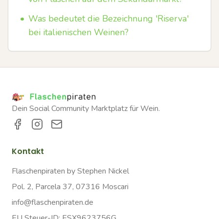
•
Was bedeutet die Bezeichnung 'Riserva'
bei italienischen Weinen?
Dein Social Community Marktplatz für Wein.
Kontakt
Flaschenpiraten by Stephen Nickel
Pol. 2, Parcela 37, 07316 Moscari
info@flaschenpiraten.de
EU Steuer-ID: ESX9623756G