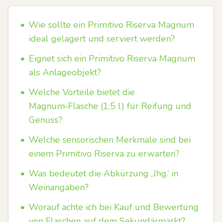
•
Wie sollte ein Primitivo Riserva Magnum
ideal gelagert und serviert werden?
•
Eignet sich ein Primitivo Riserva Magnum
als Anlageobjekt?
•
Welche Vorteile bietet die
Magnum‑Flasche (1,5 l) für Reifung und
Genuss?
•
Welche sensorischen Merkmale sind bei
einem Primitivo Riserva zu erwarten?
•
Was bedeutet die Abkürzung ‚Jhg.‘ in
Weinangaben?
•
Worauf achte ich bei Kauf und Bewertung
von Flaschen auf dem Sekundärmarkt?