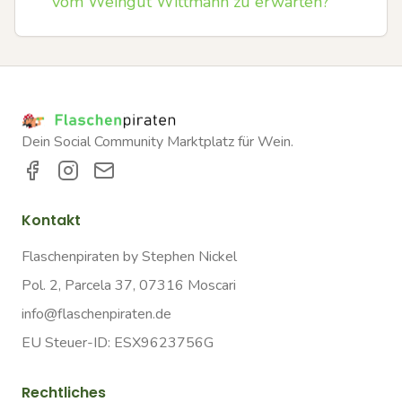
vom Weingut Wittmann zu erwarten?
Dein Social Community Marktplatz für Wein.
Kontakt
Flaschenpiraten by Stephen Nickel
Pol. 2, Parcela 37, 07316 Moscari
info@flaschenpiraten.de
EU Steuer-ID: ESX9623756G
Rechtliches