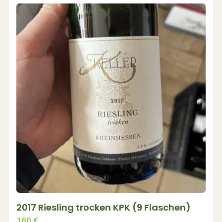
2017 Riesling trocken KPK (9 Flaschen)
160
€