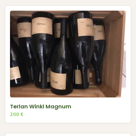
Terlan Winkl Magnum
200
€