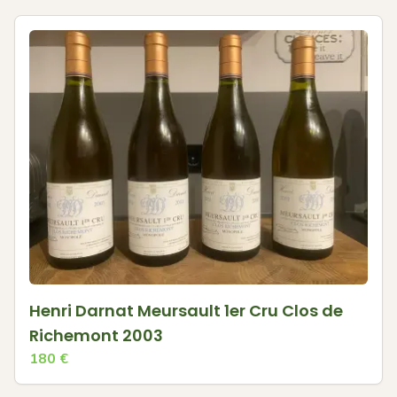
Henri Darnat Meursault 1er Cru Clos de
Richemont 2003
180
€