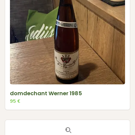
domdechant Werner 1985
95
€