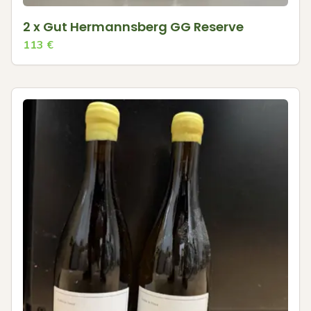
2 x Gut Hermannsberg GG Reserve
113
€