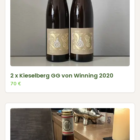
2 x Kieselberg GG von Winning 2020
70
€