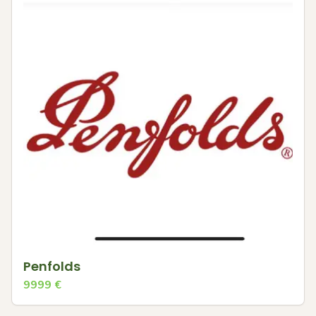
Penfolds
9999
€