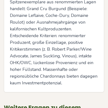
Spitzenexemplare aus renommierten Lagen 
handelt: Grand Cru Burgund (Beispiele: 
Domaine Leflaive, Coche-Dury, Domaine 
Roulot) oder Ausnahmejahrgänge von 
kalifornischen Kultproduzenten. 
Entscheidende Kriterien: renommierter 
Produzent, große Einzellage, positive 
Kritikerstimmen (z. B. Robert Parker/Wine 
Advocate, James Suckling, Vinous), intakte 
OHK/OWC, lückenlose Provenienz und ein 
hoher Füllstand. Massenhafte oder 
regionsübliche Chardonnays bieten dagegen 
kaum Investmentpotenzial.
Weitere Fragen zu diesem