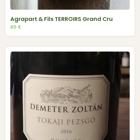
Agrapart & Fils TERROIRS Grand Cru
65
€