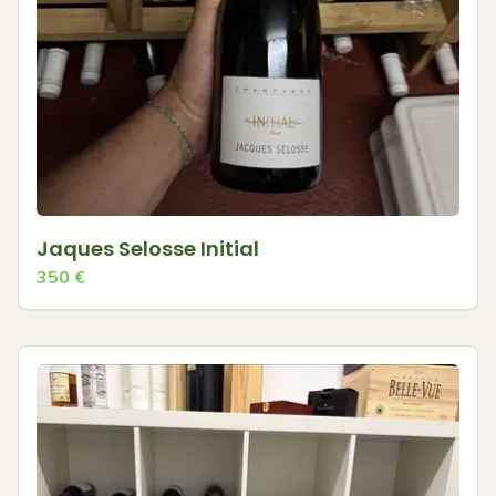
Jaques Selosse Initial
350
€