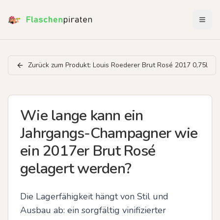
Menü 
Zurück zum Produkt:
Louis Roederer Brut Rosé 2017 0,75l
Wie lange kann ein
Jahrgangs-Champagner wie
ein 2017er Brut Rosé
gelagert werden?
Die Lagerfähigkeit hängt von Stil und 
Ausbau ab: ein sorgfältig vinifizierter 