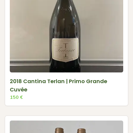
2018 Cantina Terlan | Primo Grande
Cuvée
150
€