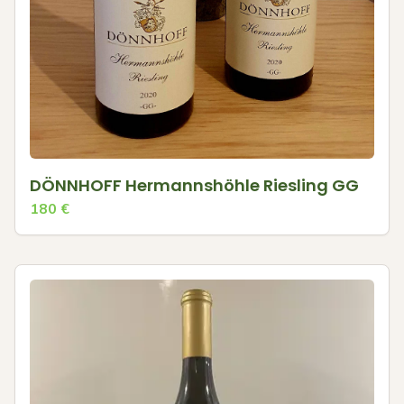
DÖNNHOFF Hermannshöhle Riesling GG
180
€