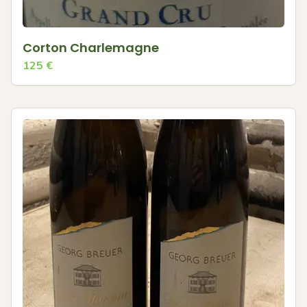
Corton Charlemagne
125
€