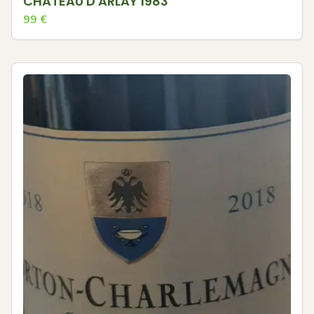
CHATEAU D'ARLAY 1983
99
€