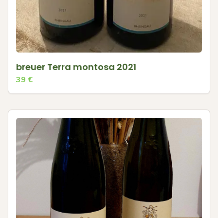
breuer Terra montosa 2021
39
€