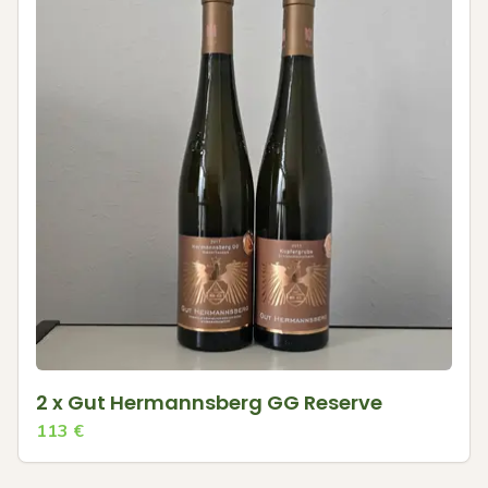
2 x Gut Hermannsberg GG Reserve
113
€