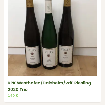
KPK Westhofen/Dalsheim/vdF Riesling
2020 Trio
140
€