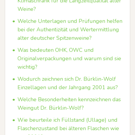
Klimaschrank für die Langzeitqualität alter
Weine?
•
Welche Unterlagen und Prüfungen helfen
bei der Authentizität und Wertermittlung
alter deutscher Spitzenweine?
•
Was bedeuten OHK, OWC und
Originalverpackungen und warum sind sie
wichtig?
•
Wodurch zeichnen sich Dr. Bürklin-Wolf
Einzellagen und der Jahrgang 2001 aus?
•
Welche Besonderheiten kennzeichnen das
Weingut Dr. Bürklin-Wolf?
•
Wie beurteile ich Füllstand (Ullage) und
Flaschenzustand bei älteren Flaschen wie