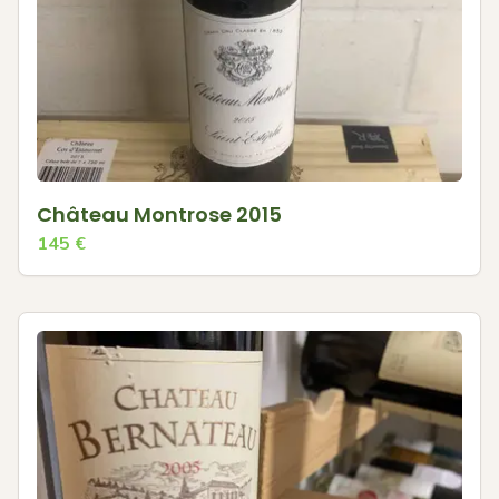
Château Montrose 2015
145
€