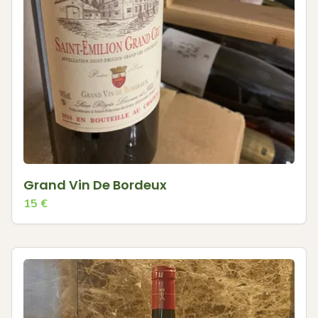
Grand Vin De Bordeux
15
€