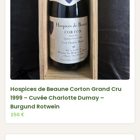
Hospices de Beaune Corton Grand Cru
1999 – Cuvée Charlotte Dumay –
Burgund Rotwein
150
€