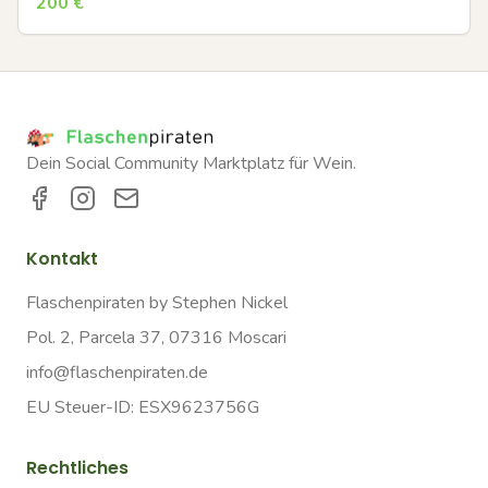
200
€
Dein Social Community Marktplatz für Wein.
Kontakt
Flaschenpiraten by Stephen Nickel
Pol. 2, Parcela 37, 07316 Moscari
info@flaschenpiraten.de
EU Steuer-ID: ESX9623756G
Rechtliches