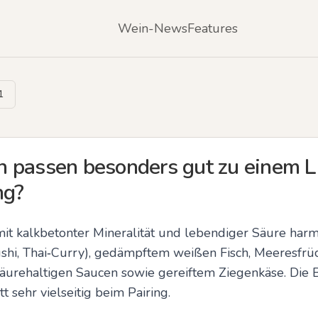
Wein-News
Features
1
 passen besonders gut zu einem 
ng?
mit kalkbetonter Mineralität und lebendiger Säure harm
ushi, Thai‑Curry), gedämpftem weißen Fisch, Meeresfrüc
äurehaltigen Saucen sowie gereiftem Ziegenkäse. Die 
 sehr vielseitig beim Pairing.