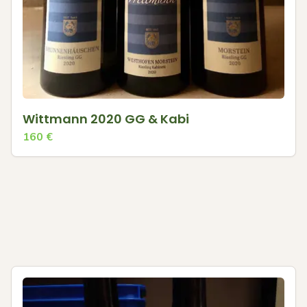
Wittmann 2020 GG & Kabi
160
€