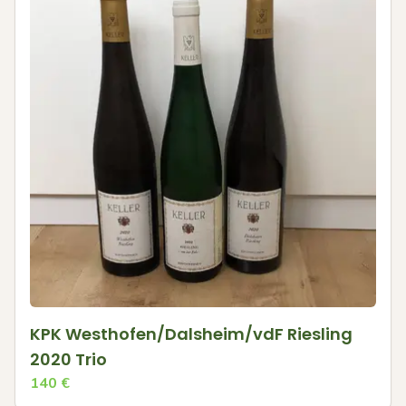
KPK Westhofen/Dalsheim/vdF Riesling
2020 Trio
140
€