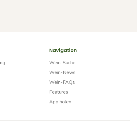
Navigation
ung
Wein-Suche
Wein-News
Wein-FAQs
Features
App holen