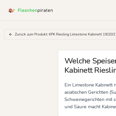
Zurück zum Produkt:
KPK Riesling Limestone Kabinett 19/20/2
Welche Speisen
Kabinett Riesli
Ein Limestone Kabinett 
asiatischen Gerichten (S
Schweinegerichten mit s
und Säure macht Kabinett