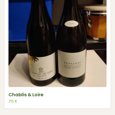
Chablis & Loire
75
€