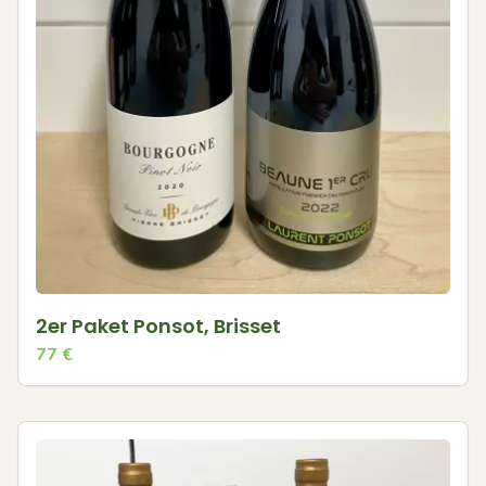
2er Paket Ponsot, Brisset
77
€