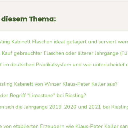
u diesem Thema:
sling Kabinett Flaschen ideal gelagert und serviert we
 Kauf gebrauchter Flaschen oder älterer Jahrgänge (Fü
 im deutschen Prädikatsystem und wie unterscheidet 
esling Kabinett von Winzer Klaus‑Peter Keller aus?
der Begriff "Limestone" bei Riesling?
 sich die Jahrgänge 2019, 2020 und 2021 bei Rieslin
ge von etablierten Erzeugern wie Klaus‑Peter Keller s