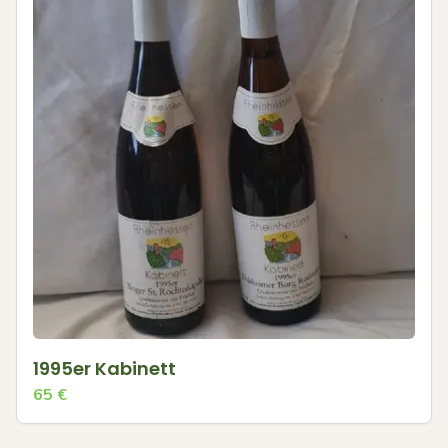
1995er Kabinett
65
€