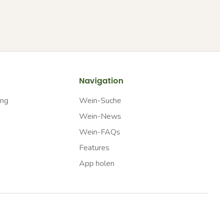
Navigation
ung
Wein-Suche
Wein-News
Wein-FAQs
Features
App holen