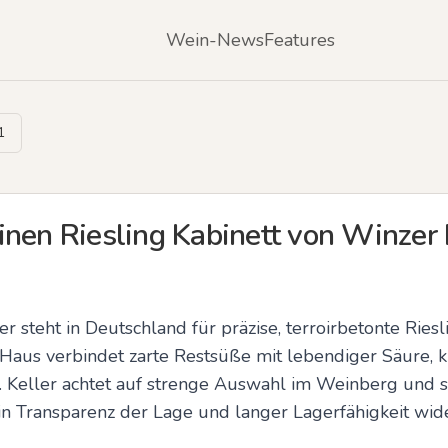
Wein-News
Features
1
inen Riesling Kabinett von Winzer 
r steht in Deutschland für präzise, terroirbetonte Riesl
 Haus verbindet zarte Restsüße mit lebendiger Säure, 
it. Keller achtet auf strenge Auswahl im Weinberg und 
in Transparenz der Lage und langer Lagerfähigkeit wide