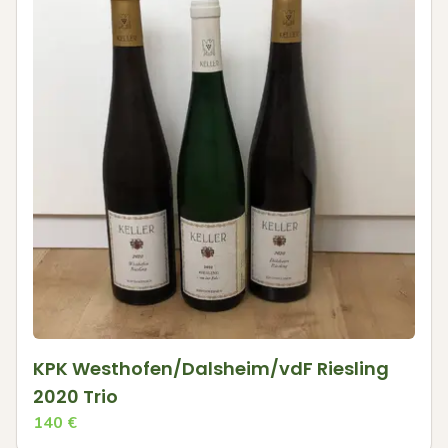
KPK Westhofen/Dalsheim/vdF Riesling
2020 Trio
140
€