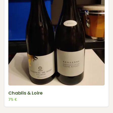
Chablis & Loire
75
€