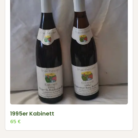
1995er Kabinett
65
€