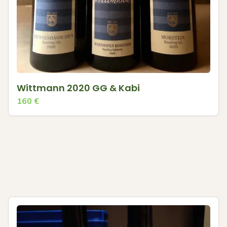
Wittmann 2020 GG & Kabi
160
€