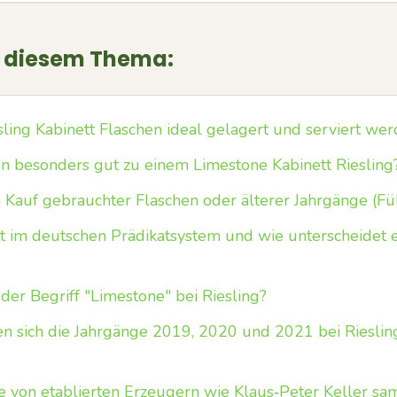
u diesem Thema:
sling Kabinett Flaschen ideal gelagert und serviert we
n besonders gut zu einem Limestone Kabinett Riesling
 Kauf gebrauchter Flaschen oder älterer Jahrgänge (Fü
 im deutschen Prädikatsystem und wie unterscheidet 
der Begriff "Limestone" bei Riesling?
 sich die Jahrgänge 2019, 2020 und 2021 bei Rieslin
ge von etablierten Erzeugern wie Klaus‑Peter Keller s