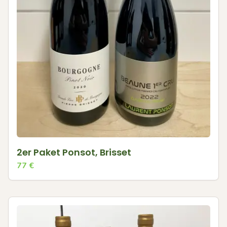
2er Paket Ponsot, Brisset
77
€