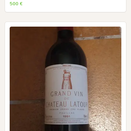
500
€