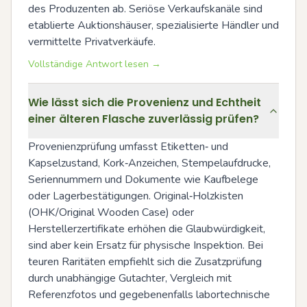
des Produzenten ab. Seriöse Verkaufskanäle sind 
etablierte Auktionshäuser, spezialisierte Händler und 
vermittelte Privatverkäufe.
Vollständige Antwort lesen →
Wie lässt sich die Provenienz und Echtheit
einer älteren Flasche zuverlässig prüfen?
Provenienzprüfung umfasst Etiketten‑ und 
Kapselzustand, Kork‑Anzeichen, Stempelaufdrucke, 
Seriennummern und Dokumente wie Kaufbelege 
oder Lagerbestätigungen. Original‑Holzkisten 
(OHK/Original Wooden Case) oder 
Herstellerzertifikate erhöhen die Glaubwürdigkeit, 
sind aber kein Ersatz für physische Inspektion. Bei 
teuren Raritäten empfiehlt sich die Zusatzprüfung 
durch unabhängige Gutachter, Vergleich mit 
Referenzfotos und gegebenenfalls labortechnische 