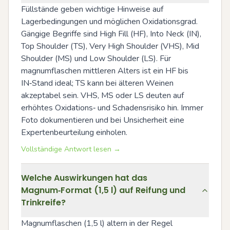
Füllstände geben wichtige Hinweise auf 
Lagerbedingungen und möglichen Oxidationsgrad. 
Gängige Begriffe sind High Fill (HF), Into Neck (IN), 
Top Shoulder (TS), Very High Shoulder (VHS), Mid 
Shoulder (MS) und Low Shoulder (LS). Für 
magnumflaschen mittleren Alters ist ein HF bis 
IN‑Stand ideal; TS kann bei älteren Weinen 
akzeptabel sein. VHS, MS oder LS deuten auf 
erhöhtes Oxidations‑ und Schadensrisiko hin. Immer 
Foto dokumentieren und bei Unsicherheit eine 
Expertenbeurteilung einholen.
Vollständige Antwort lesen →
Welche Auswirkungen hat das
Magnum‑Format (1,5 l) auf Reifung und
Trinkreife?
Magnumflaschen (1,5 l) altern in der Regel 