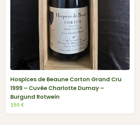
Hospices de Beaune Corton Grand Cru
1999 – Cuvée Charlotte Dumay –
Burgund Rotwein
150
€