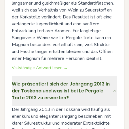
langsamer und gleichmäßiger als Standardflaschen, 
weil sich das Verhältnis von Wein zu Sauerstoff an 
der Korkstelle verändert. Das Resultat ist oft eine 
verlängerte Jugendlichkeit und eine sanftere 
Entwicklung tertiärer Aromen. Für langlebige 
Sangiovese‑Weine wie Le Pergole Torte kann ein 
Magnum besonders vorteilhaft sein, weil Struktur 
und Frische länger erhalten bleiben und das Öffnen 
einer Magnum für mehrere Personen ideal ist.
Vollständige Antwort lesen →
Wie präsentiert sich der Jahrgang 2013 in
der Toskana und was ist bei Le Pergole
Torte 2013 zu erwarten?
Der Jahrgang 2013 in der Toskana wird häufig als 
eher kühl und eleganter Jahrgang beschrieben, mit 
klarer Säurestruktur und moderater Extraktdichte. 