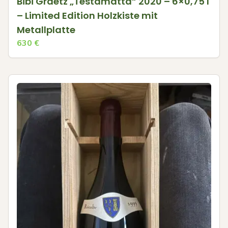
Bibi Graetz „Testamatta“ 2020 – 6×0,75 l
– Limited Edition Holzkiste mit
Metallplatte
630
€