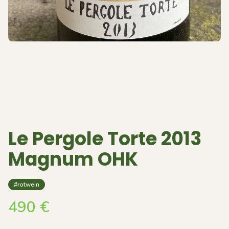
Le Pergole Torte 2013
Magnum OHK
#rotwein
490
€