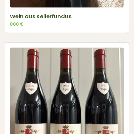
Wein aus Kellerfundus
800
€