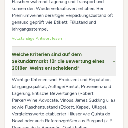
Flaschen während Lagerung und Transport und 
können den Wiederverkaufswert erhöhen. Bei 
Premiumweinen derartiger Verpackungszustand oft 
genauso geprüft wie Etikett, Füllstand und 
Jahrgangsstempel.
Vollständige Antwort lesen →
Welche Kriterien sind auf dem
Sekundärmarkt für die Bewertung eines
2018er-Weins entscheidend?
Wichtige Kriterien sind: Produzent und Reputation, 
Jahrgangsqualität, Auflage/Rarität, Provenienz und 
Lagerung, kritische Bewertungen (Robert 
Parker/Wine Advocate, Vinous, James Suckling u. a.) 
sowie Flaschenzustand (Etikett, Kapsel, Ullage). 
Vergleichswerte etablierter Häuser wie Quinta do 
Noval oder auch Referenzgrößen aus Burgund (z. B. 
Domaine de la Romanée-Conti) helfen, 