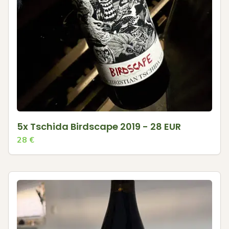
5x Tschida Birdscape 2019 - 28 EUR
28
€