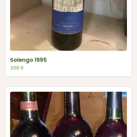
Solengo 1995
100
€