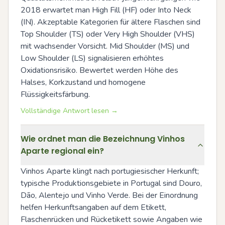
2018 erwartet man High Fill (HF) oder Into Neck 
(IN). Akzeptable Kategorien für ältere Flaschen sind 
Top Shoulder (TS) oder Very High Shoulder (VHS) 
mit wachsender Vorsicht. Mid Shoulder (MS) und 
Low Shoulder (LS) signalisieren erhöhtes 
Oxidationsrisiko. Bewertet werden Höhe des 
Halses, Korkzustand und homogene 
Flüssigkeitsfärbung.
Vollständige Antwort lesen →
Wie ordnet man die Bezeichnung Vinhos
Aparte regional ein?
Vinhos Aparte klingt nach portugiesischer Herkunft; 
typische Produktionsgebiete in Portugal sind Douro, 
Dão, Alentejo und Vinho Verde. Bei der Einordnung 
helfen Herkunftsangaben auf dem Etikett, 
Flaschenrücken und Rücketikett sowie Angaben wie 