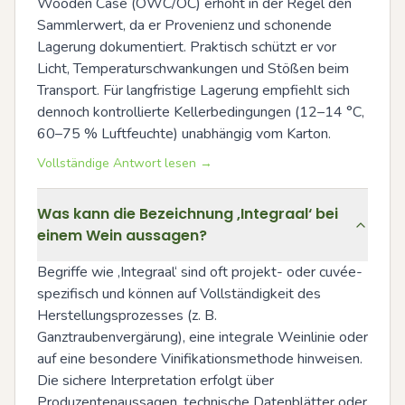
Wooden Case (OWC/OC) erhöht in der Regel den 
Sammlerwert, da er Provenienz und schonende 
Lagerung dokumentiert. Praktisch schützt er vor 
Licht, Temperaturschwankungen und Stößen beim 
Transport. Für langfristige Lagerung empfiehlt sich 
dennoch kontrollierte Kellerbedingungen (12–14 °C, 
60–75 % Luftfeuchte) unabhängig vom Karton.
Vollständige Antwort lesen →
Was kann die Bezeichnung ‚Integraal‘ bei
einem Wein aussagen?
Begriffe wie ‚Integraal‘ sind oft projekt- oder cuvée-
spezifisch und können auf Vollständigkeit des 
Herstellungsprozesses (z. B. 
Ganztraubenvergärung), eine integrale Weinlinie oder 
auf eine besondere Vinifikationsmethode hinweisen. 
Die sichere Interpretation erfolgt über 
Produzentenaussagen, technische Datenblätter oder 