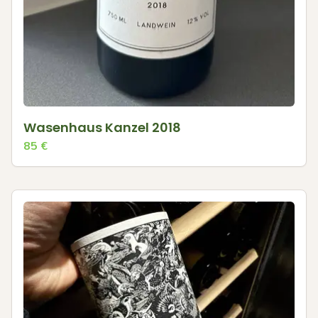
Wasenhaus Kanzel 2018
85
€