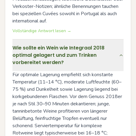
Verkoster-Notizen; ähnliche Benennungen tauchen 
bei speziellen Cuvées sowohl in Portugal als auch 
international auf.
Vollständige Antwort lesen →
Wie sollte ein Wein wie Integraal 2018
optimal gelagert und zum Trinken
vorbereitet werden?
Für optimale Lagerung empfiehlt sich konstante 
Temperatur (11–14 °C), moderate Luftfeuchte (60–
75 %) und Dunkelheit sowie Lagerung liegend bei 
korkgebundenen Flaschen. Vor dem Genuss 2018er 
je nach Stil 30–90 Minuten dekantieren; junge, 
tanninbetonte Weine profitieren von längerer 
Belüftung, feinfruchtige Tropfen eventuell nur 
schonend. Serviertemperatur für komplexe 
Rotweine liegt typischerweise bei 16–18 °C; 