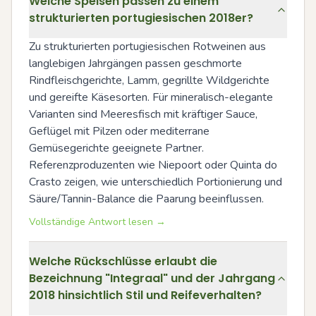
Welche Speisen passen zu einem
strukturierten portugiesischen 2018er?
Zu strukturierten portugiesischen Rotweinen aus 
langlebigen Jahrgängen passen geschmorte 
Rindfleischgerichte, Lamm, gegrillte Wildgerichte 
und gereifte Käsesorten. Für mineralisch-elegante 
Varianten sind Meeresfisch mit kräftiger Sauce, 
Geflügel mit Pilzen oder mediterrane 
Gemüsegerichte geeignete Partner. 
Referenzproduzenten wie Niepoort oder Quinta do 
Crasto zeigen, wie unterschiedlich Portionierung und 
Säure/Tannin-Balance die Paarung beeinflussen.
Vollständige Antwort lesen →
Welche Rückschlüsse erlaubt die
Bezeichnung "Integraal" und der Jahrgang
2018 hinsichtlich Stil und Reifeverhalten?