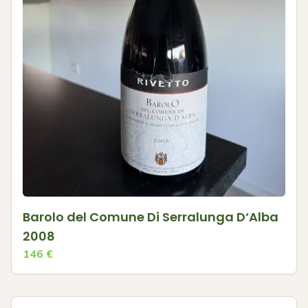
Barolo del Comune Di Serralunga D‘Alba
2008
146
€