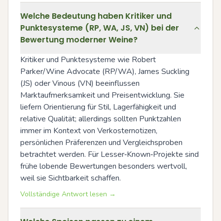
Welche Bedeutung haben Kritiker und
Punktesysteme (RP, WA, JS, VN) bei der
Bewertung moderner Weine?
Kritiker und Punktesysteme wie Robert 
Parker/Wine Advocate (RP/WA), James Suckling 
(JS) oder Vinous (VN) beeinflussen 
Marktaufmerksamkeit und Preisentwicklung. Sie 
liefern Orientierung für Stil, Lagerfähigkeit und 
relative Qualität; allerdings sollten Punktzahlen 
immer im Kontext von Verkosternotizen, 
persönlichen Präferenzen und Vergleichsproben 
betrachtet werden. Für Lesser‑Known‑Projekte sind 
frühe lobende Bewertungen besonders wertvoll, 
weil sie Sichtbarkeit schaffen.
Vollständige Antwort lesen →