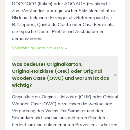
DOC/DOCG (Italien) oder AOC/AOP (Frankreich). 
Zum Verständnis portugiesischer Stilistiken lohnt ein 
Blick auf bekannte Erzeuger als Referenzpunkte, z. 
B. Niepoort, Quinta do Crasto oder Casa Ferreirinha, 
die typische Douro-Profile und Ausbauformen 
demonstrieren.
Vollständige Antwort lesen →
Was bedeutet Originalkarton,
Original‑Holzkiste (OHK) oder Original
Wooden Case (OWC) und warum ist das
wichtig?
Originalkarton, Original‑Holzkiste (OHK) oder Original 
Wooden Case (OWC) bezeichnen die werkseitige 
Verpackung des Weins. Für Sammler und den 
Sekundärmarkt sind sie aus mehreren Gründen 
bedeutsam: sie dokumentieren Provenienz, schützen 