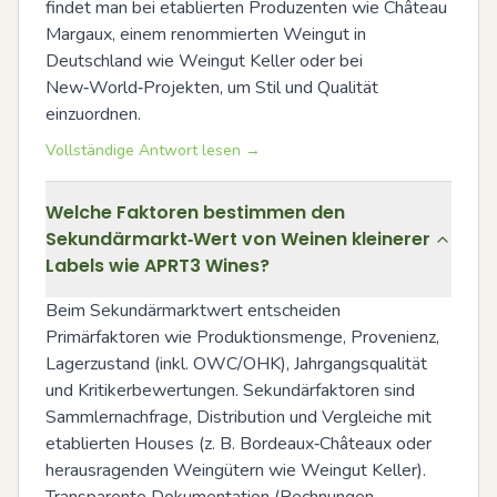
findet man bei etablierten Produzenten wie Château 
Margaux, einem renommierten Weingut in 
Deutschland wie Weingut Keller oder bei 
New‑World‑Projekten, um Stil und Qualität 
einzuordnen.
Vollständige Antwort lesen →
Welche Faktoren bestimmen den
Sekundärmarkt‑Wert von Weinen kleinerer
Labels wie APRT3 Wines?
Beim Sekundärmarktwert entscheiden 
Primärfaktoren wie Produktionsmenge, Provenienz, 
Lagerzustand (inkl. OWC/OHK), Jahrgangsqualität 
und Kritikerbewertungen. Sekundärfaktoren sind 
Sammlernachfrage, Distribution und Vergleiche mit 
etablierten Houses (z. B. Bordeaux‑Châteaux oder 
herausragenden Weingütern wie Weingut Keller). 