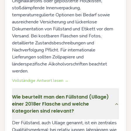
Originalkartons oder gepolsterte Holzkisten, 
stoßdämpfende Innenverpackung, 
temperaturregulierte Optionen bei Bedarf sowie 
ausreichende Versicherung und lückenlose 
Dokumentation von Füllstand und Etikett vor dem 
Versand. Bei kostbaren Flaschen sind Fotos, 
detaillierte Zustandsbeschreibungen und 
Nachverfolgung Pflicht. Für internationale 
Lieferungen sollten Zollpapiere und 
länderspezifische Alkoholvorschriften beachtet 
werden.
Vollständige Antwort lesen →
Wie beurteilt man den Füllstand (Ullage)
einer 2018er Flasche und welche
Kategorien sind relevant?
Der Füllstand, auch Ullage genannt, ist ein zentrales 
Qualitätsmerkmal: bei relativ jungen Jahrgängen wie 