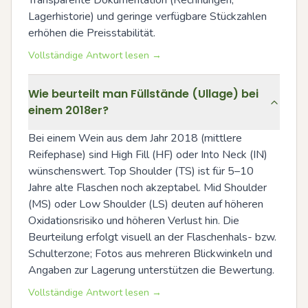
Transparente Dokumentation (Rechnungen, 
Lagerhistorie) und geringe verfügbare Stückzahlen 
erhöhen die Preisstabilität.
Vollständige Antwort lesen →
Wie beurteilt man Füllstände (Ullage) bei
einem 2018er?
Bei einem Wein aus dem Jahr 2018 (mittlere 
Reifephase) sind High Fill (HF) oder Into Neck (IN) 
wünschenswert. Top Shoulder (TS) ist für 5–10 
Jahre alte Flaschen noch akzeptabel. Mid Shoulder 
(MS) oder Low Shoulder (LS) deuten auf höheren 
Oxidationsrisiko und höheren Verlust hin. Die 
Beurteilung erfolgt visuell an der Flaschenhals- bzw. 
Schulterzone; Fotos aus mehreren Blickwinkeln und 
Angaben zur Lagerung unterstützen die Bewertung.
Vollständige Antwort lesen →