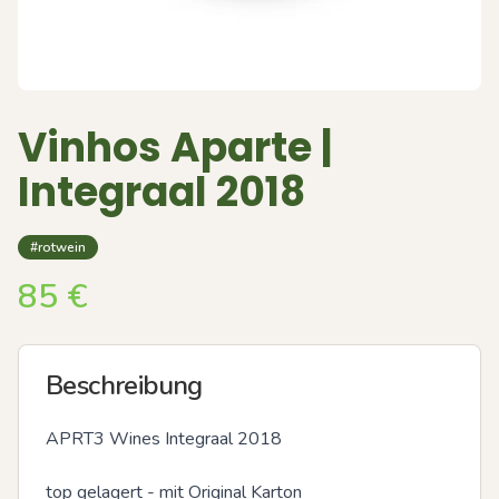
Vinhos Aparte |
Integraal 2018
#rotwein
85
€
Beschreibung
APRT3 Wines Integraal 2018 

top gelagert - mit Original Karton 
