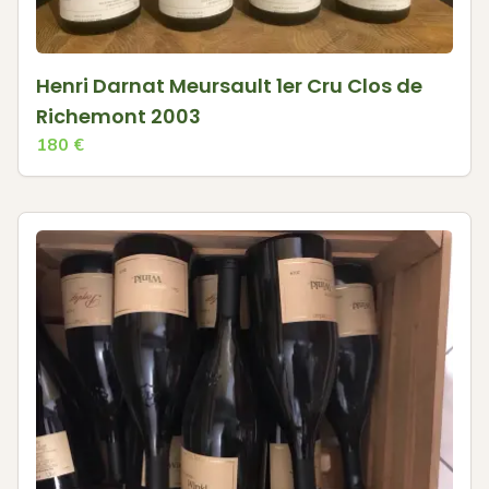
Henri Darnat Meursault 1er Cru Clos de
Richemont 2003
180
€