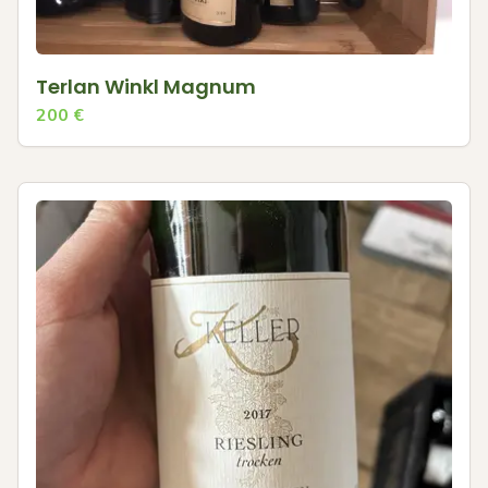
Terlan Winkl Magnum
200
€