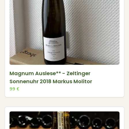
Magnum Auslese** - Zeltinger
Sonnenuhr 2018 Markus Molitor
99
€