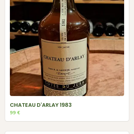
CHATEAU D'ARLAY 1983
99
€