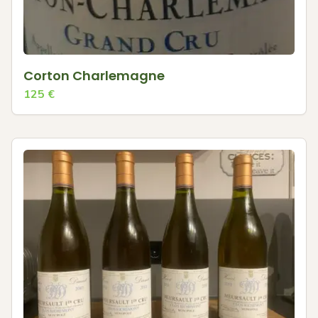
Corton Charlemagne
125
€