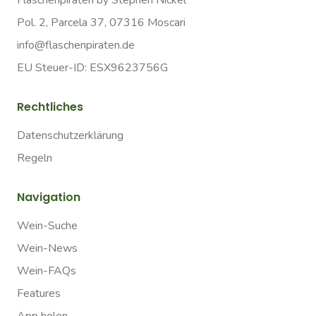
Flaschenpiraten by Stephen Nickel
Pol. 2, Parcela 37, 07316 Moscari
info@flaschenpiraten.de
EU Steuer-ID: ESX9623756G
Rechtliches
Datenschutzerklärung
Regeln
Navigation
Wein-Suche
Wein-News
Wein-FAQs
Features