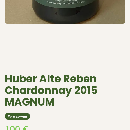
Huber Alte Reben
Chardonnay 2015
MAGNUM
#weisswein
100
€