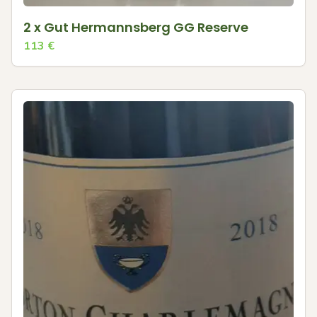
2 x Gut Hermannsberg GG Reserve
113
€