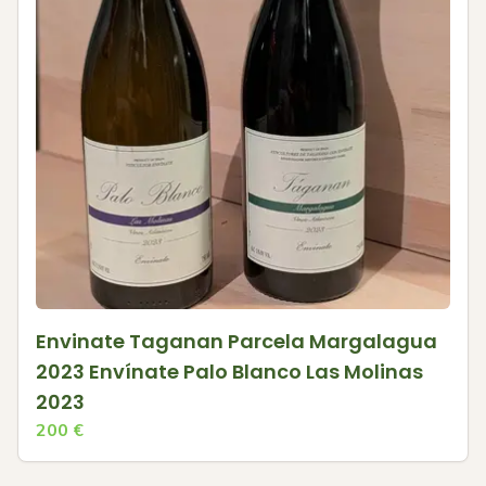
Envinate Taganan Parcela Margalagua
2023 Envínate Palo Blanco Las Molinas
2023
200
€