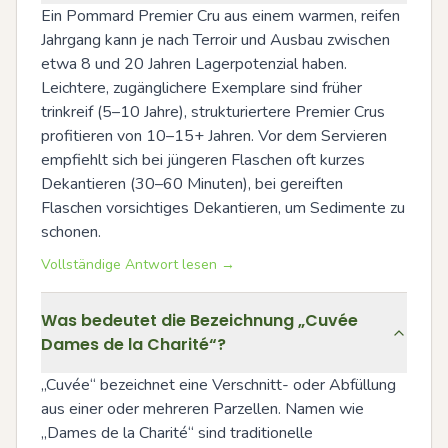
Ein Pommard Premier Cru aus einem warmen, reifen 
Jahrgang kann je nach Terroir und Ausbau zwischen 
etwa 8 und 20 Jahren Lagerpotenzial haben. 
Leichtere, zugänglichere Exemplare sind früher 
trinkreif (5–10 Jahre), strukturiertere Premier Crus 
profitieren von 10–15+ Jahren. Vor dem Servieren 
empfiehlt sich bei jüngeren Flaschen oft kurzes 
Dekantieren (30–60 Minuten), bei gereiften 
Flaschen vorsichtiges Dekantieren, um Sedimente zu 
schonen.
Vollständige Antwort lesen →
Was bedeutet die Bezeichnung „Cuvée
Dames de la Charité“?
„Cuvée“ bezeichnet eine Verschnitt- oder Abfüllung 
aus einer oder mehreren Parzellen. Namen wie 
„Dames de la Charité“ sind traditionelle 