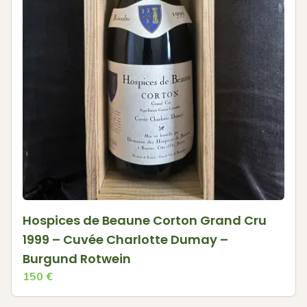
Hospices de Beaune Corton Grand Cru
1999 – Cuvée Charlotte Dumay –
Burgund Rotwein
150
€