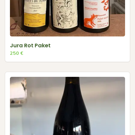
Jura Rot Paket
250
€