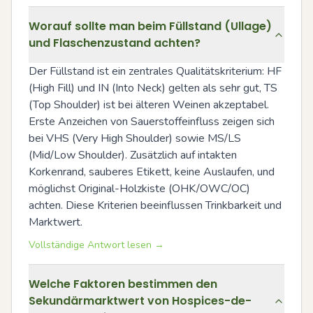
Worauf sollte man beim Füllstand (Ullage)
und Flaschenzustand achten?
Der Füllstand ist ein zentrales Qualitätskriterium: HF 
(High Fill) und IN (Into Neck) gelten als sehr gut, TS 
(Top Shoulder) ist bei älteren Weinen akzeptabel. 
Erste Anzeichen von Sauerstoffeinfluss zeigen sich 
bei VHS (Very High Shoulder) sowie MS/LS 
(Mid/Low Shoulder). Zusätzlich auf intakten 
Korkenrand, sauberes Etikett, keine Auslaufen, und 
möglichst Original-Holzkiste (OHK/OWC/OC) 
achten. Diese Kriterien beeinflussen Trinkbarkeit und 
Marktwert.
Vollständige Antwort lesen →
Welche Faktoren bestimmen den
Sekundärmarktwert von Hospices-de-