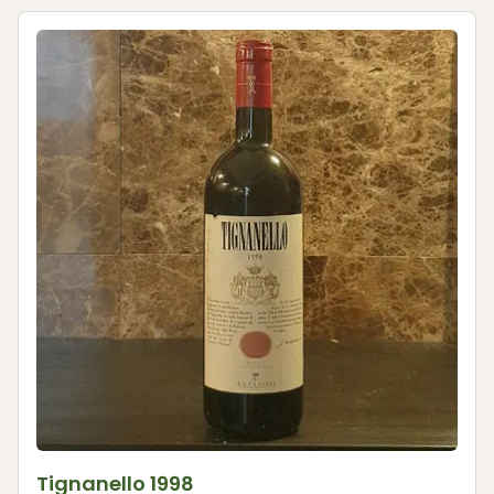
Tignanello 1998