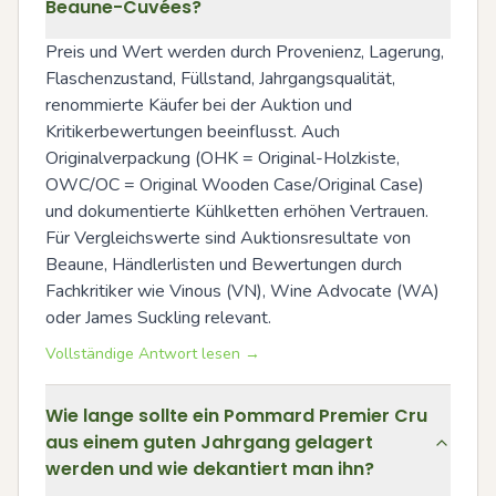
Beaune-Cuvées?
Preis und Wert werden durch Provenienz, Lagerung, 
Flaschenzustand, Füllstand, Jahrgangsqualität, 
renommierte Käufer bei der Auktion und 
Kritikerbewertungen beeinflusst. Auch 
Originalverpackung (OHK = Original-Holzkiste, 
OWC/OC = Original Wooden Case/Original Case) 
und dokumentierte Kühlketten erhöhen Vertrauen. 
Für Vergleichswerte sind Auktionsresultate von 
Beaune, Händlerlisten und Bewertungen durch 
Fachkritiker wie Vinous (VN), Wine Advocate (WA) 
oder James Suckling relevant.
Vollständige Antwort lesen →
Wie lange sollte ein Pommard Premier Cru
aus einem guten Jahrgang gelagert
werden und wie dekantiert man ihn?