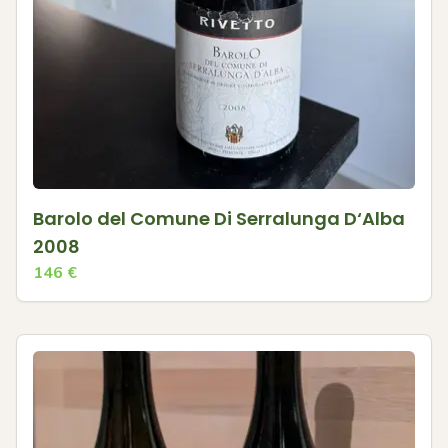
Barolo del Comune Di Serralunga D‘Alba
2008
146
€