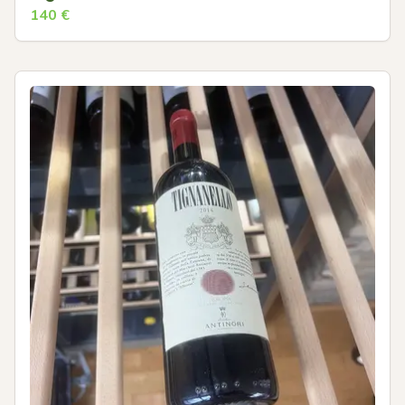
140
€