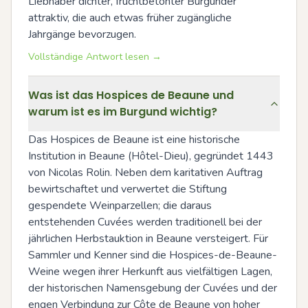
Liebhaber dichter, fruchtbetonter Burgunder 
attraktiv, die auch etwas früher zugängliche 
Jahrgänge bevorzugen.
Vollständige Antwort lesen →
Was ist das Hospices de Beaune und
warum ist es im Burgund wichtig?
Das Hospices de Beaune ist eine historische 
Institution in Beaune (Hôtel-Dieu), gegründet 1443 
von Nicolas Rolin. Neben dem karitativen Auftrag 
bewirtschaftet und verwertet die Stiftung 
gespendete Weinparzellen; die daraus 
entstehenden Cuvées werden traditionell bei der 
jährlichen Herbstauktion in Beaune versteigert. Für 
Sammler und Kenner sind die Hospices-de-Beaune-
Weine wegen ihrer Herkunft aus vielfältigen Lagen, 
der historischen Namensgebung der Cuvées und der 
engen Verbindung zur Côte de Beaune von hoher 