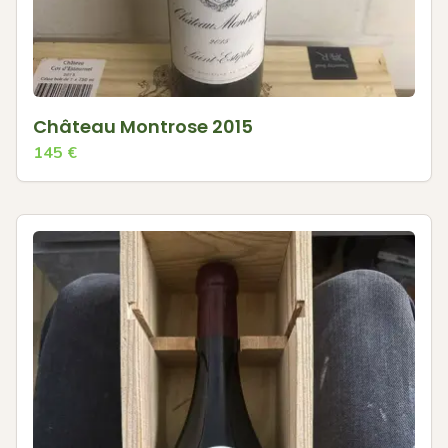
Château Montrose 2015
145
€