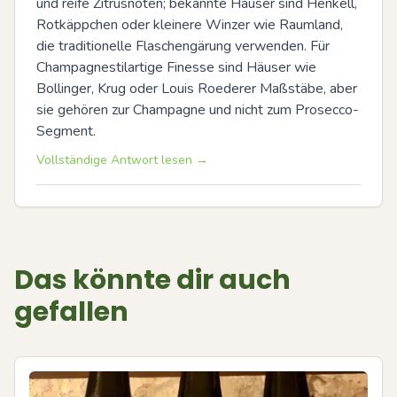
und reife Zitrusnoten; bekannte Häuser sind Henkell, 
Rotkäppchen oder kleinere Winzer wie Raumland, 
die traditionelle Flaschengärung verwenden. Für 
Champagnestilartige Finesse sind Häuser wie 
Bollinger, Krug oder Louis Roederer Maßstäbe, aber 
sie gehören zur Champagne und nicht zum Prosecco-
Segment.
Vollständige Antwort lesen →
Das könnte dir auch
gefallen