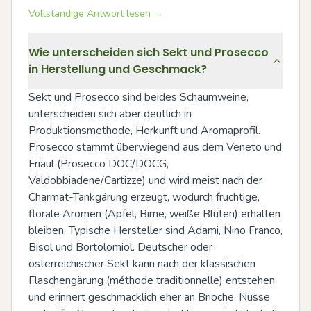
Vollständige Antwort lesen →
Wie unterscheiden sich Sekt und Prosecco
in Herstellung und Geschmack?
Sekt und Prosecco sind beides Schaumweine, 
unterscheiden sich aber deutlich in 
Produktionsmethode, Herkunft und Aromaprofil. 
Prosecco stammt überwiegend aus dem Veneto und 
Friaul (Prosecco DOC/DOCG, 
Valdobbiadene/Cartizze) und wird meist nach der 
Charmat-Tankgärung erzeugt, wodurch fruchtige, 
florale Aromen (Apfel, Birne, weiße Blüten) erhalten 
bleiben. Typische Hersteller sind Adami, Nino Franco, 
Bisol und Bortolomiol. Deutscher oder 
österreichischer Sekt kann nach der klassischen 
Flaschengärung (méthode traditionnelle) entstehen 
und erinnert geschmacklich eher an Brioche, Nüsse 