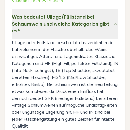
Vollständige Antwort lesen →
Was bedeutet Ullage/Füllstand bei
Schaumwein und welche Kategorien gibt
es?
Ullage oder Füllstand beschreibt das verbleibende 
Luftvolumen in der Flasche oberhalb des Weins — 
ein wichtiges Alters- und Lagerindikator. Klassische 
Kategorien sind HF (High Fill, perfekter Füllstand), IN 
(Into Neck, sehr gut), TS (Top Shoulder, akzeptabel 
bei alten Flaschen), MS/LS (Mid/Low Shoulder, 
erhöhtes Risiko). Bei Schaumwein ist die Beurteilung 
etwas komplexer, da Druck einen Einfluss hat; 
dennoch deutet SRK (niedriger Füllstand) bei älteren 
vintage Schaumweinen auf mögliche Undichtigkeiten 
oder ungünstige Lagerung hin. HF und IN sind bei 
jeder Flaschengattung ein gutes Zeichen für intakte 
Qualität.