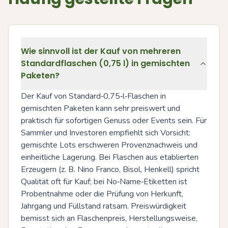
Wie sinnvoll ist der Kauf von mehreren
Standardflaschen (0,75 l) in gemischten
Paketen?
Der Kauf von Standard‑0,75‑l‑Flaschen in 
gemischten Paketen kann sehr preiswert und 
praktisch für sofortigen Genuss oder Events sein. Für 
Sammler und Investoren empfiehlt sich Vorsicht: 
gemischte Lots erschweren Provenznachweis und 
einheitliche Lagerung. Bei Flaschen aus etablierten 
Erzeugern (z. B. Nino Franco, Bisol, Henkell) spricht 
Qualität oft für Kauf; bei No‑Name‑Etiketten ist 
Probentnahme oder die Prüfung von Herkunft, 
Jahrgang und Füllstand ratsam. Preiswürdigkeit 
bemisst sich an Flaschenpreis, Herstellungsweise, 