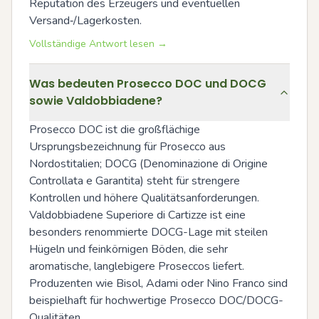
Reputation des Erzeugers und eventuellen 
Versand‑/Lagerkosten.
Vollständige Antwort lesen →
Was bedeuten Prosecco DOC und DOCG
sowie Valdobbiadene?
Prosecco DOC ist die großflächige 
Ursprungsbezeichnung für Prosecco aus 
Nordostitalien; DOCG (Denominazione di Origine 
Controllata e Garantita) steht für strengere 
Kontrollen und höhere Qualitätsanforderungen. 
Valdobbiadene Superiore di Cartizze ist eine 
besonders renommierte DOCG-Lage mit steilen 
Hügeln und feinkörnigen Böden, die sehr 
aromatische, langlebigere Proseccos liefert. 
Produzenten wie Bisol, Adami oder Nino Franco sind 
beispielhaft für hochwertige Prosecco DOC/DOCG-
Qualitäten.