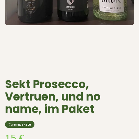
Sekt Prosecco,
Vertruen, und no
name, im Paket
#weinpakete
15
€