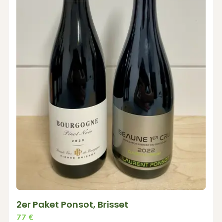
2er Paket Ponsot, Brisset
77
€