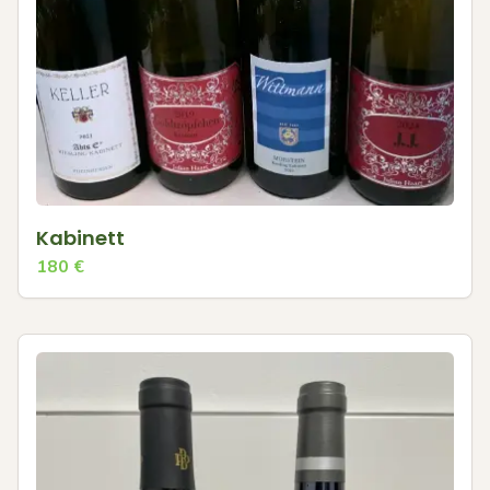
Kabinett
180
€