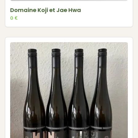
Domaine Koji et Jae Hwa
0
€