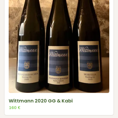
Wittmann 2020 GG & Kabi
160
€