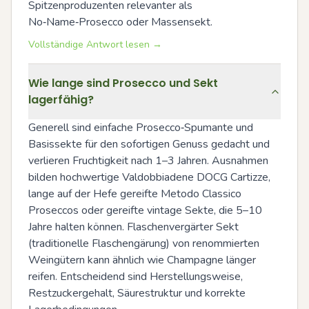
Spitzenproduzenten relevanter als 
No‑Name‑Prosecco oder Massensekt.
Vollständige Antwort lesen →
Wie lange sind Prosecco und Sekt
lagerfähig?
Generell sind einfache Prosecco‑Spumante und 
Basissekte für den sofortigen Genuss gedacht und 
verlieren Fruchtigkeit nach 1–3 Jahren. Ausnahmen 
bilden hochwertige Valdobbiadene DOCG Cartizze, 
lange auf der Hefe gereifte Metodo Classico 
Proseccos oder gereifte vintage Sekte, die 5–10 
Jahre halten können. Flaschenvergärter Sekt 
(traditionelle Flaschengärung) von renommierten 
Weingütern kann ähnlich wie Champagne länger 
reifen. Entscheidend sind Herstellungsweise, 
Restzuckergehalt, Säurestruktur und korrekte 