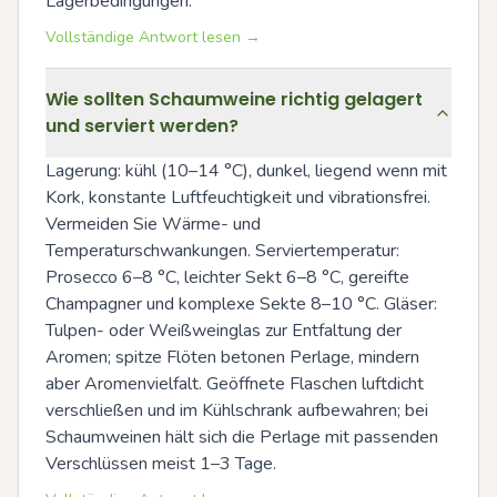
Lagerbedingungen.
Vollständige Antwort lesen →
Wie sollten Schaumweine richtig gelagert
und serviert werden?
Lagerung: kühl (10–14 °C), dunkel, liegend wenn mit 
Kork, konstante Luftfeuchtigkeit und vibrationsfrei. 
Vermeiden Sie Wärme- und 
Temperaturschwankungen. Serviertemperatur: 
Prosecco 6–8 °C, leichter Sekt 6–8 °C, gereifte 
Champagner und komplexe Sekte 8–10 °C. Gläser: 
Tulpen- oder Weißweinglas zur Entfaltung der 
Aromen; spitze Flöten betonen Perlage, mindern 
aber Aromenvielfalt. Geöffnete Flaschen luftdicht 
verschließen und im Kühlschrank aufbewahren; bei 
Schaumweinen hält sich die Perlage mit passenden 
Verschlüssen meist 1–3 Tage.