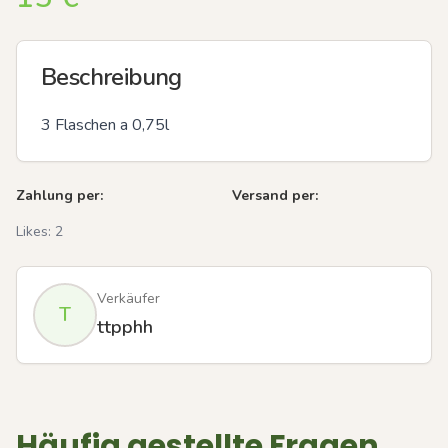
Beschreibung
3 Flaschen a 0,75l
Zahlung per:
Versand per:
Likes:
2
Verkäufer
T
ttpphh
Häufig gestellte Fragen