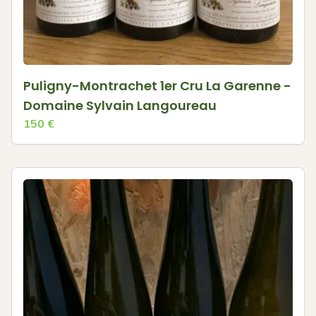
Puligny-Montrachet 1er Cru La Garenne -
Domaine Sylvain Langoureau
150
€