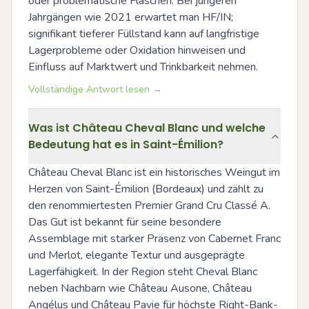
oder problematische Flaschen. Bei jüngeren 
Jahrgängen wie 2021 erwartet man HF/IN; 
signifikant tieferer Füllstand kann auf langfristige 
Lagerprobleme oder Oxidation hinweisen und 
Einfluss auf Marktwert und Trinkbarkeit nehmen.
Vollständige Antwort lesen →
Was ist Château Cheval Blanc und welche
Bedeutung hat es in Saint-Émilion?
Château Cheval Blanc ist ein historisches Weingut im 
Herzen von Saint-Émilion (Bordeaux) und zählt zu 
den renommiertesten Premier Grand Cru Classé A. 
Das Gut ist bekannt für seine besondere 
Assemblage mit starker Präsenz von Cabernet Franc 
und Merlot, elegante Textur und ausgeprägte 
Lagerfähigkeit. In der Region steht Cheval Blanc 
neben Nachbarn wie Château Ausone, Château 
Angélus und Château Pavie für höchste Right-Bank-