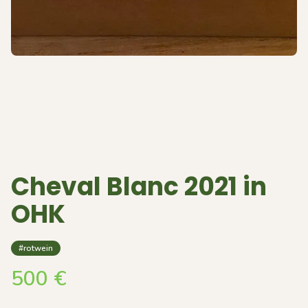
Cheval Blanc 2021 in
OHK
#rotwein
500
€