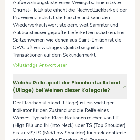
Aufbewahrungskiste eines Weinguts. Eine intakte 
Original-Holzkiste erhöht die Nachvollziehbarkeit der 
Provenienz, schützt die Flasche und kann den 
Wiederverkaufswert steigern, weil Sammler und 
Auktionshäuser geprüfte Lieferketten schätzen. Bei 
Spitzenweinen wie denen aus Saint-Émilion ist die 
OWC oft ein wichtiges Qualitätssignal bei 
Transaktionen auf dem Sekundärmarkt.
Vollständige Antwort lesen →
Welche Rolle spielt der Flaschenfuellstand
(Ullage) bei Weinen dieser Kategorie?
Der Flaschenfüllstand (Ullage) ist ein wichtiger 
Indikator für den Zustand und die Reife eines 
Weines. Typische Klassifikationen reichen von HF 
(High Fill) und IN (Into Neck) über TS (Top Shoulder) 
bis zu MS/LS (Mid/Low Shoulder) für stark gealterte 