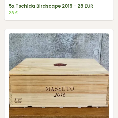
5x Tschida Birdscape 2019 - 28 EUR
28
€