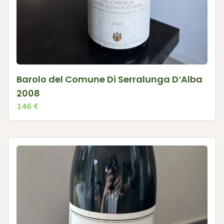
Barolo del Comune Di Serralunga D‘Alba
2008
146
€