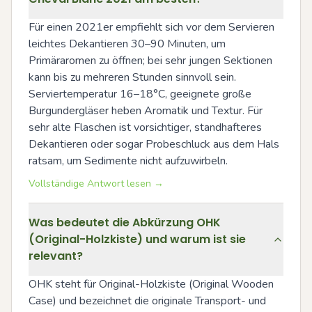
Für einen 2021er empfiehlt sich vor dem Servieren 
leichtes Dekantieren 30–90 Minuten, um 
Primäraromen zu öffnen; bei sehr jungen Sektionen 
kann bis zu mehreren Stunden sinnvoll sein. 
Serviertemperatur 16–18°C, geeignete große 
Burgundergläser heben Aromatik und Textur. Für 
sehr alte Flaschen ist vorsichtiger, standhafteres 
Dekantieren oder sogar Probeschluck aus dem Hals 
ratsam, um Sedimente nicht aufzuwirbeln.
Vollständige Antwort lesen →
Was bedeutet die Abkürzung OHK
(Original-Holzkiste) und warum ist sie
relevant?
OHK steht für Original-Holzkiste (Original Wooden 
Case) und bezeichnet die originale Transport- und 