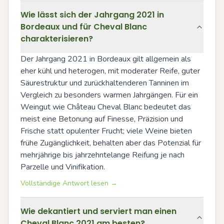
Wie lässt sich der Jahrgang 2021 in
Bordeaux und für Cheval Blanc
charakterisieren?
Der Jahrgang 2021 in Bordeaux gilt allgemein als 
eher kühl und heterogen, mit moderater Reife, guter 
Säurestruktur und zurückhaltenderen Tanninen im 
Vergleich zu besonders warmen Jahrgängen. Für ein 
Weingut wie Château Cheval Blanc bedeutet das 
meist eine Betonung auf Finesse, Präzision und 
Frische statt opulenter Frucht; viele Weine bieten 
frühe Zugänglichkeit, behalten aber das Potenzial für 
mehrjährige bis jahrzehntelange Reifung je nach 
Parzelle und Vinifikation.
Vollständige Antwort lesen →
Wie dekantiert und serviert man einen
Cheval Blanc 2021 am besten?