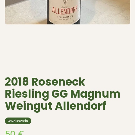
2018 Roseneck
Riesling GG Magnum
Weingut Allendorf
#weisswein
50
€