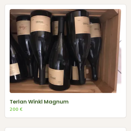
Terlan Winkl Magnum
200
€