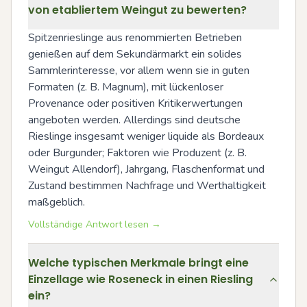
von etabliertem Weingut zu bewerten?
Spitzenrieslinge aus renommierten Betrieben 
genießen auf dem Sekundärmarkt ein solides 
Sammlerinteresse, vor allem wenn sie in guten 
Formaten (z. B. Magnum), mit lückenloser 
Provenance oder positiven Kritikerwertungen 
angeboten werden. Allerdings sind deutsche 
Rieslinge insgesamt weniger liquide als Bordeaux 
oder Burgunder; Faktoren wie Produzent (z. B. 
Weingut Allendorf), Jahrgang, Flaschenformat und 
Zustand bestimmen Nachfrage und Werthaltigkeit 
maßgeblich.
Vollständige Antwort lesen →
Welche typischen Merkmale bringt eine
Einzellage wie Roseneck in einen Riesling
ein?