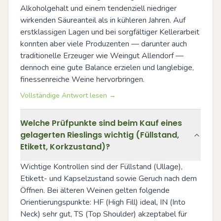
Alkoholgehalt und einem tendenziell niedriger 
wirkenden Säureanteil als in kühleren Jahren. Auf 
erstklassigen Lagen und bei sorgfältiger Kellerarbeit 
konnten aber viele Produzenten — darunter auch 
traditionelle Erzeuger wie Weingut Allendorf — 
dennoch eine gute Balance erzielen und langlebige, 
finessenreiche Weine hervorbringen.
Vollständige Antwort lesen →
Welche Prüfpunkte sind beim Kauf eines
gelagerten Rieslings wichtig (Füllstand,
Etikett, Korkzustand)?
Wichtige Kontrollen sind der Füllstand (Ullage), 
Etikett- und Kapselzustand sowie Geruch nach dem 
Öffnen. Bei älteren Weinen gelten folgende 
Orientierungspunkte: HF (High Fill) ideal, IN (Into 
Neck) sehr gut, TS (Top Shoulder) akzeptabel für 