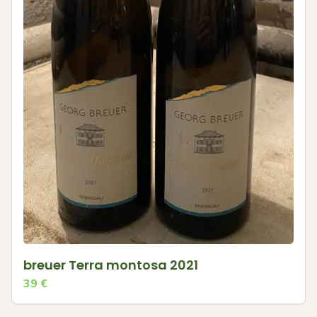
breuer Terra montosa 2021
39
€