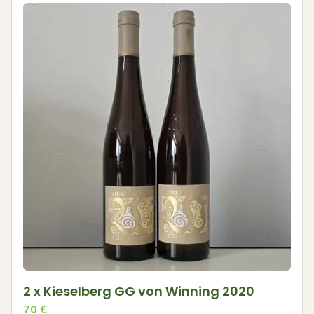
2 x Kieselberg GG von Winning 2020
70
€