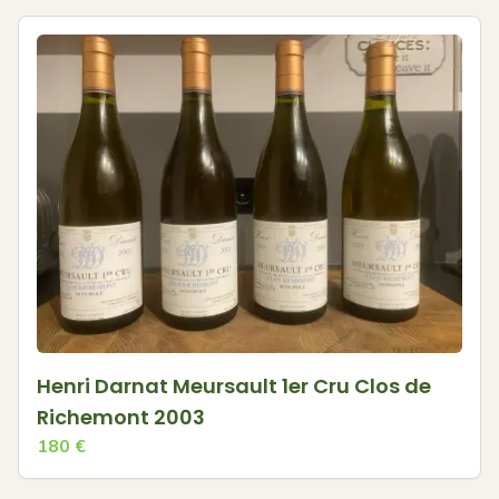
Henri Darnat Meursault 1er Cru Clos de
Richemont 2003
180
€