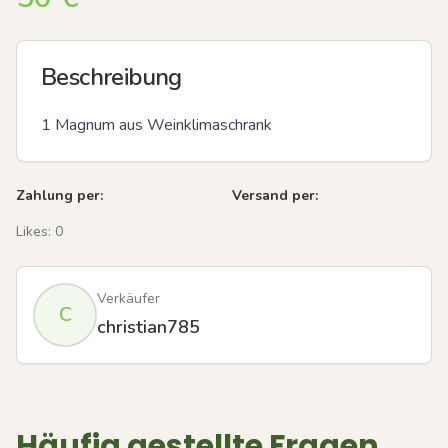
Beschreibung
1 Magnum aus Weinklimaschrank
Zahlung per:
Versand per:
Likes:
0
Verkäufer
C
christian785
Häufig gestellte Fragen