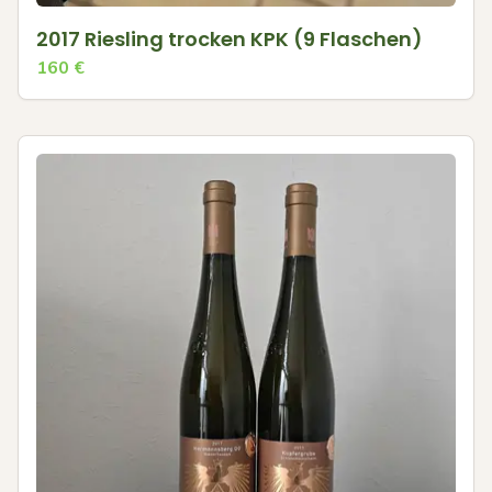
2017 Riesling trocken KPK (9 Flaschen)
160
€