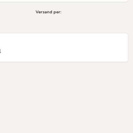
Versand per:
l