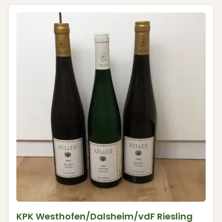
KPK Westhofen/Dalsheim/vdF Riesling