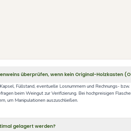
zenweins überprüfen, wenn kein Original-Holzkasten (
 Kapsel, Füllstand, eventuelle Losnummern und Rechnungs- bzw. L
fragen beim Weingut zur Verifizierung. Bei hochpreisigen Flasche
rn, um Manipulationen auszuschließen.
timal gelagert werden?