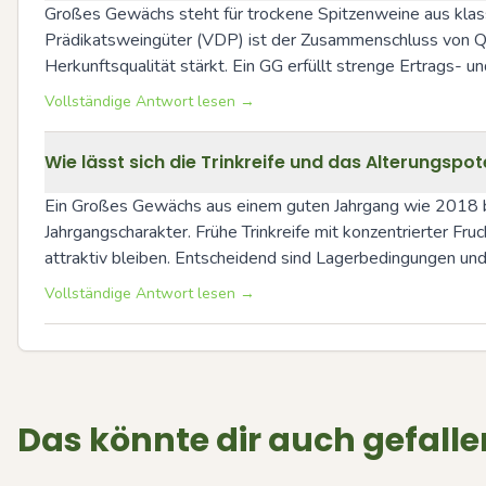
Großes Gewächs steht für trockene Spitzenweine aus klassi
Prädikatsweingüter (VDP) ist der Zusammenschluss von Qual
Herkunftsqualität stärkt. Ein GG erfüllt strenge Ertrags- 
Vollständige Antwort lesen →
Wie lässt sich die Trinkreife und das Alterungsp
Ein Großes Gewächs aus einem guten Jahrgang wie 2018 besi
Jahrgangscharakter. Frühe Trinkreife mit konzentrierter Fru
attraktiv bleiben. Entscheidend sind Lagerbedingungen und 
Vollständige Antwort lesen →
Das könnte dir auch gefalle