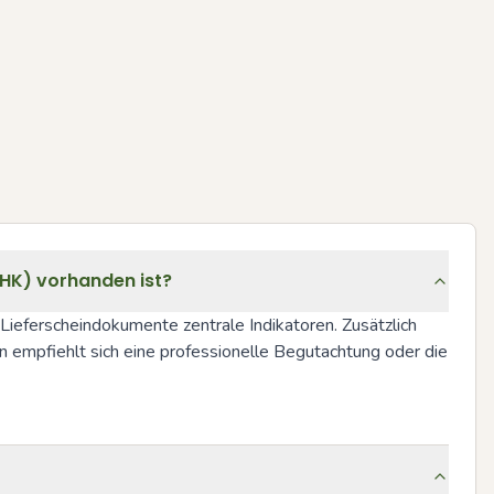
OHK) vorhanden ist?
ieferscheindokumente zentrale Indikatoren. Zusätzlich 
n empfiehlt sich eine professionelle Begutachtung oder die 