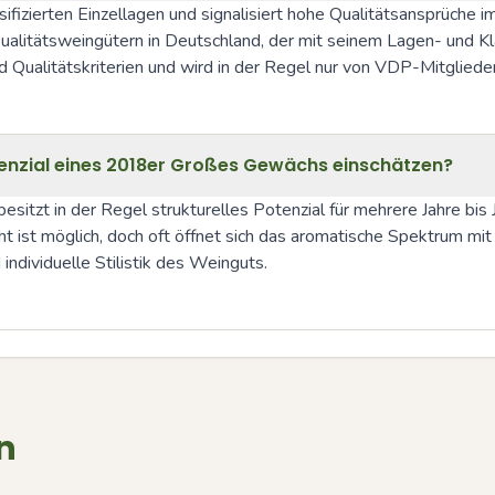
fizierten Einzellagen und signalisiert hohe Qualitätsansprüche 
itätsweingütern in Deutschland, der mit seinem Lagen- und Klas
und Qualitätskriterien und wird in der Regel nur von VDP-Mitglied
otenzial eines 2018er Großes Gewächs einschätzen?
tzt in der Regel strukturelles Potenzial für mehrere Jahre bis 
cht ist möglich, doch oft öffnet sich das aromatische Spektrum mi
individuelle Stilistik des Weinguts.
n