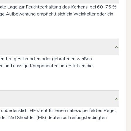
ntale Lage zur Feuchteerhaltung des Korkens, bei 60–75 % 
ge Aufbewahrung empfiehlt sich ein Weinkeller oder ein 
agend zu geschmorten oder gebratenen weißen 
cen und nussige Komponenten unterstützen die 
 unbedenklich. HF steht für einen nahezu perfekten Pegel, 
 oder Mid Shoulder (MS) deuten auf reifungsbedingten 