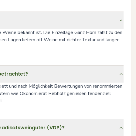
e Weine bekannt ist. Die Einzellage Ganz Horn zählt zu den 
en Lagen liefern oft Weine mit dichter Textur und langer 
betrachtet?
etikett und nach Möglichkeit Bewertungen von renommierten 
ütern wie Ökonomierat Rebholz genießen tendenziell 
t.
Prädikatsweingüter (VDP)?