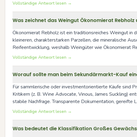
Vollständige Antwort lesen →
Was zeichnet das Weingut Ökonomierat Rebholz un
Ökonomierat Rebholz ist ein traditionsreiches Weingut in de
kleineren, charakterstarken Parzellen, die mineralische Au
Reifeentwicklung, weshalb Weingüter wie Ökonomierat Rebh
Vollständige Antwort lesen →
Worauf sollte man beim Sekundärmarkt-Kauf eine
Für sammlerische oder investmentorientierte Käufe sind Pr
Kritikern (z. B. Wine Advocate, Vinous, James Suckling) 
stabile Nachfrage. Transparente Dokumentation, gereifte 
Vollständige Antwort lesen →
Was bedeutet die Klassifikation Großes Gewächs