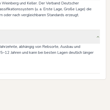
im Weinberg und Keller. Der Verband Deutscher 
sifikationssystem (u. a. Erste Lage, Große Lage) die 
ern oder nach vergleichbaren Standards erzeugt.
Jahrzehnte, abhängig von Rebsorte, Ausbau und 
t 5–12 Jahren und kann bei besten Lagen deutlich länger 