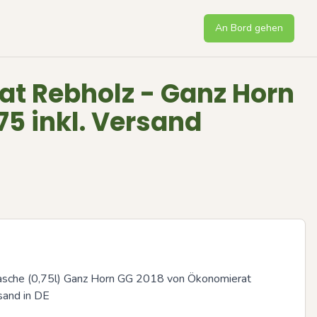
An Bord gehen
t Rebholz - Ganz Horn
,75 inkl. Versand
lasche (0,75l) Ganz Horn GG 2018 von Ökonomierat 
rsand in DE
Next sli