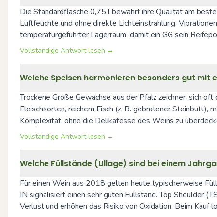
Die Standardflasche 0,75 l bewahrt ihre Qualität am beste
Luftfeuchte und ohne direkte Lichteinstrahlung. Vibration
temperaturgeführter Lagerraum, damit ein GG sein Reifepote
Vollständige Antwort lesen →
Welche Speisen harmonieren besonders gut mit 
Trockene Große Gewächse aus der Pfalz zeichnen sich oft 
Fleischsorten, reichem Fisch (z. B. gebratener Steinbutt)
Komplexität, ohne die Delikatesse des Weins zu überdeck
Vollständige Antwort lesen →
Welche Füllstände (Ullage) sind bei einem Jahrga
Für einen Wein aus 2018 gelten heute typischerweise Füllst
IN signalisiert einen sehr guten Füllstand. Top Shoulder (
Verlust und erhöhen das Risiko von Oxidation. Beim Kauf lo