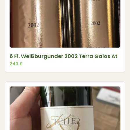
6 Fl. Weißburgunder 2002 Terra Galos At
240
€