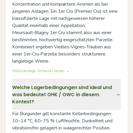
Konzentration und kompaktere Aromen als bei 
jüngeren Anlagen. Ein 1er Cru (Premier Cru) ist eine 
klassifizierte Lage mit nachgewiesen höherer 
Qualität innerhalb einer Appellation; 
Meursault‑Blagny 1er Cru stammt also aus einer 
bestimmten, hochwertig eingeschätzten Parzelle. 
Kombiniert ergeben Vieilles‑Vignes‑Trauben aus 
einer 1er‑Cru‑Parzelle besonders strukturiere, 
langlebige Weine.
Vollständige Antwort lesen →
Welche Lagerbedingungen sind ideal und
was bedeutet OHK / OWC in diesem
Kontext?
Für Burgunder gilt konstante Kellerbedingungen: 
10–14 °C, 60–75 % Luftfeuchte, Dunkelheit und 
vibrationsfrei gelagert in waagerechter Position. 