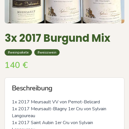
3x 2017 Burgund Mix
#weinpakete
#weisswein
140
€
Beschreibung
1x 2017 Meursault VV von Pernot-Belicard  

1x 2017 Meursault-Blagny 1er Cru von Sylvain 
Langoureau

1x 2017 Saint Aubin 1er Cru von Sylvain 