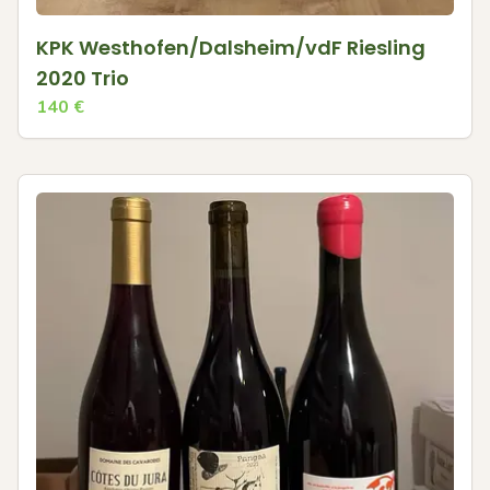
KPK Westhofen/Dalsheim/vdF Riesling
2020 Trio
140
€