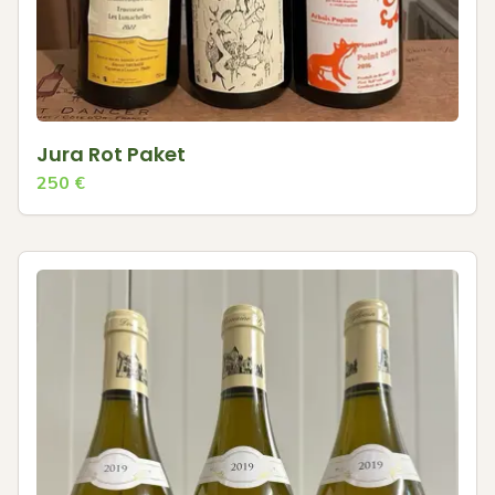
Jura Rot Paket
250
€