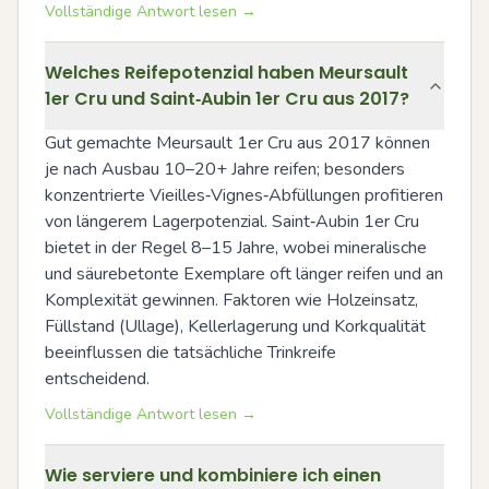
Vollständige Antwort lesen →
Welches Reifepotenzial haben Meursault
1er Cru und Saint‑Aubin 1er Cru aus 2017?
Gut gemachte Meursault 1er Cru aus 2017 können 
je nach Ausbau 10–20+ Jahre reifen; besonders 
konzentrierte Vieilles‑Vignes‑Abfüllungen profitieren 
von längerem Lagerpotenzial. Saint‑Aubin 1er Cru 
bietet in der Regel 8–15 Jahre, wobei mineralische 
und säurebetonte Exemplare oft länger reifen und an 
Komplexität gewinnen. Faktoren wie Holzeinsatz, 
Füllstand (Ullage), Kellerlagerung und Korkqualität 
beeinflussen die tatsächliche Trinkreife 
entscheidend.
Vollständige Antwort lesen →
Wie serviere und kombiniere ich einen