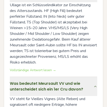
Ullage ist ein Schlüsselindikator zur Einschätzung 
des Alterszustands. HF (High Fill) bedeutet 
perfekter Füllstand, IN (Into Neck) sehr guter 
Füllstand, TS (Top Shoulder) ist akzeptabel bei 
Weinen >15–20 Jahre. VHS/MS/LS (Very High 
Shoulder / Mid Shoulder / Low Shoulder) zeigen 
zunehmende Oxidationsgefahr. Beim Kauf älterer 
Meursault oder Saint‑Aubin sollte HF bis IN anvisiert 
werden; TS ist tolerierbar bei gutem Preis und 
ausgezeichneter Provenienz, MS/LS erhöht das 
Risiko erheblich.
Vollständige Antwort lesen →
Was bedeutet Meursault VV und wie
unterscheidet sich ein 1er Cru davon?
VV steht für Vieilles Vignes (Alte Reben) und 
signalisiert oft niedrigere Erträge, höhere 