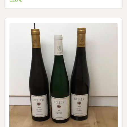
120
€