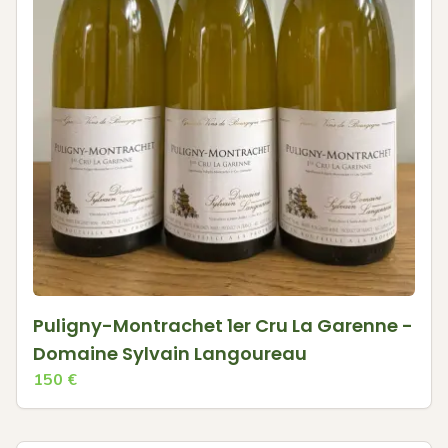
Puligny-Montrachet 1er Cru La Garenne -
Domaine Sylvain Langoureau
150
€