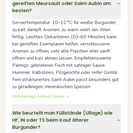
gereiften Meursault oder Saint‑Aubin am
besten?
Serviertemperatur: 10–12 °C für weiße Burgunder; 
zu kalt dämpft Aromen, zu warm wirkt der Wein 
fettig. Leichtes Dekantieren (20–60 Minuten) kann 
bei gereiften Exemplaren helfen, verschlossene 
Aromen zu öffnen; sehr alte Flaschen eher sanft 
öffnen und kurz atmen lassen. Empfehlenswerte 
Pairings: gebratener Fisch mit sahniger Sauce, 
Hummer, Kalbsbries, Pilzgerichte oder reifer Comté. 
Fein strukturiertes Saint‑Aubin passt besonders gut 
zu geradlinigen, mineralischen Speisen.
Vollständige Antwort lesen →
Wie beurteilt man Füllstände (Ullage) wie
HF, IN oder TS beim Kauf älterer
Burgunder?