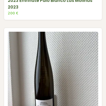
2023 Envínate Palo Blanco Las Molinas
2023
200
€