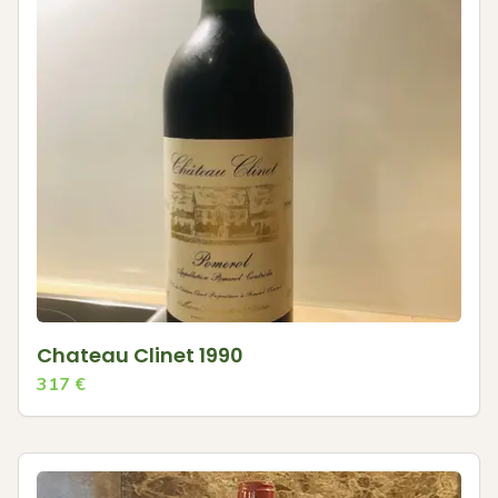
Chateau Clinet 1990
317
€