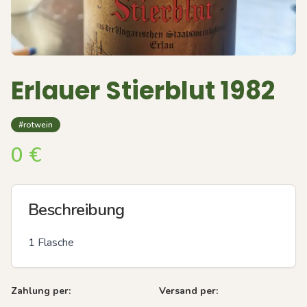
Erlauer Stierblut 1982
#rotwein
0
€
Beschreibung
1 Flasche
Zahlung per:
Versand per: