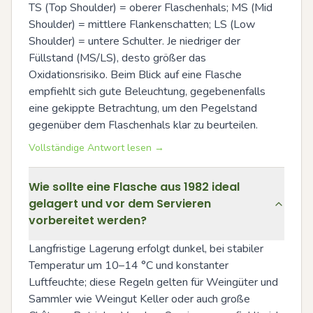
TS (Top Shoulder) = oberer Flaschenhals; MS (Mid 
Shoulder) = mittlere Flankenschatten; LS (Low 
Shoulder) = untere Schulter. Je niedriger der 
Füllstand (MS/LS), desto größer das 
Oxidationsrisiko. Beim Blick auf eine Flasche 
empfiehlt sich gute Beleuchtung, gegebenenfalls 
eine gekippte Betrachtung, um den Pegelstand 
gegenüber dem Flaschenhals klar zu beurteilen.
Vollständige Antwort lesen →
Wie sollte eine Flasche aus 1982 ideal
gelagert und vor dem Servieren
vorbereitet werden?
Langfristige Lagerung erfolgt dunkel, bei stabiler 
Temperatur um 10–14 °C und konstanter 
Luftfeuchte; diese Regeln gelten für Weingüter und 
Sammler wie Weingut Keller oder auch große 