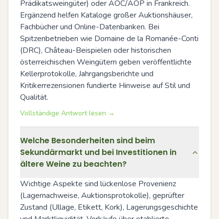
Prädikatsweingüter) oder AOC/AOP in Frankreich. 
Ergänzend helfen Kataloge großer Auktionshäuser, 
Fachbücher und Online-Datenbanken. Bei 
Spitzenbetrieben wie Domaine de la Romanée-Conti 
(DRC), Château-Beispielen oder historischen 
österreichischen Weingütern geben veröffentlichte 
Kellerprotokolle, Jahrgangsberichte und 
Kritikerrezensionen fundierte Hinweise auf Stil und 
Qualität.
Vollständige Antwort lesen →
Welche Besonderheiten sind beim
Sekundärmarkt und bei Investitionen in
ältere Weine zu beachten?
Wichtige Aspekte sind lückenlose Provenienz 
(Lagernachweise, Auktionsprotokolle), geprüfter 
Zustand (Ullage, Etikett, Kork), Lagerungsgeschichte 