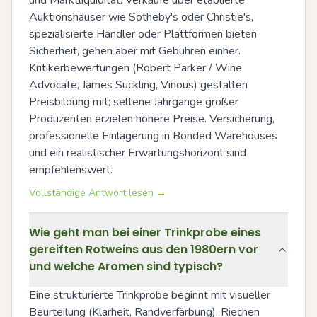
und Marktliquidität. Verkäufe über etablierte 
Auktionshäuser wie Sotheby's oder Christie's, 
spezialisierte Händler oder Plattformen bieten 
Sicherheit, gehen aber mit Gebühren einher. 
Kritikerbewertungen (Robert Parker / Wine 
Advocate, James Suckling, Vinous) gestalten 
Preisbildung mit; seltene Jahrgänge großer 
Produzenten erzielen höhere Preise. Versicherung, 
professionelle Einlagerung in Bonded Warehouses 
und ein realistischer Erwartungshorizont sind 
empfehlenswert.
Vollständige Antwort lesen →
Wie geht man bei einer Trinkprobe eines
gereiften Rotweins aus den 1980ern vor
und welche Aromen sind typisch?
Eine strukturierte Trinkprobe beginnt mit visueller 
Beurteilung (Klarheit, Randverfärbung), Riechen 