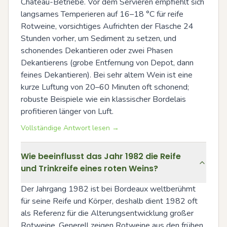
Château-Betriebe. Vor dem Servieren empfiehlt sich 
langsames Temperieren auf 16–18 °C für reife 
Rotweine, vorsichtiges Aufrichten der Flasche 24 
Stunden vorher, um Sediment zu setzen, und 
schonendes Dekantieren oder zwei Phasen 
Dekantierens (grobe Entfernung von Depot, dann 
feines Dekantieren). Bei sehr altem Wein ist eine 
kurze Luftung von 20–60 Minuten oft schonend; 
robuste Beispiele wie ein klassischer Bordelais 
profitieren länger von Luft.
Vollständige Antwort lesen →
Wie beeinflusst das Jahr 1982 die Reife
und Trinkreife eines roten Weins?
Der Jahrgang 1982 ist bei Bordeaux weltberühmt 
für seine Reife und Körper, deshalb dient 1982 oft 
als Referenz für die Alterungsentwicklung großer 
Rotweine. Generell zeigen Rotweine aus den frühen 