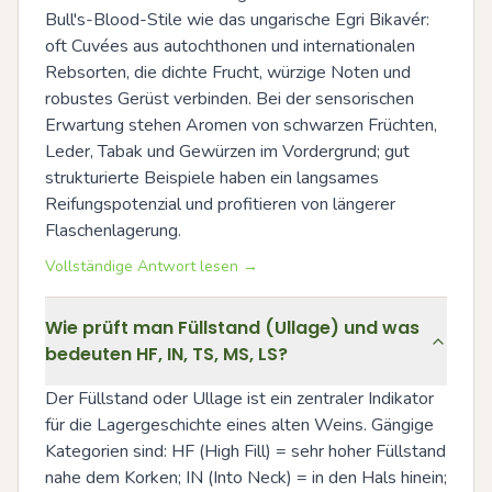
Bull's-Blood-Stile wie das ungarische Egri Bikavér: 
oft Cuvées aus autochthonen und internationalen 
Rebsorten, die dichte Frucht, würzige Noten und 
robustes Gerüst verbinden. Bei der sensorischen 
Erwartung stehen Aromen von schwarzen Früchten, 
Leder, Tabak und Gewürzen im Vordergrund; gut 
strukturierte Beispiele haben ein langsames 
Reifungspotenzial und profitieren von längerer 
Flaschenlagerung.
Vollständige Antwort lesen →
Wie prüft man Füllstand (Ullage) und was
bedeuten HF, IN, TS, MS, LS?
Der Füllstand oder Ullage ist ein zentraler Indikator 
für die Lagergeschichte eines alten Weins. Gängige 
Kategorien sind: HF (High Fill) = sehr hoher Füllstand 
nahe dem Korken; IN (Into Neck) = in den Hals hinein; 