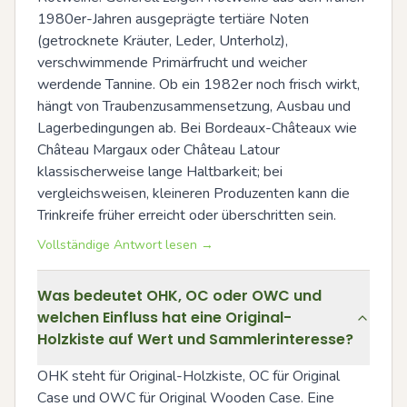
1980er-Jahren ausgeprägte tertiäre Noten 
(getrocknete Kräuter, Leder, Unterholz), 
verschwimmende Primärfrucht und weicher 
werdende Tannine. Ob ein 1982er noch frisch wirkt, 
hängt von Traubenzusammensetzung, Ausbau und 
Lagerbedingungen ab. Bei Bordeaux-Châteaux wie 
Château Margaux oder Château Latour 
klassischerweise lange Haltbarkeit; bei 
vergleichsweisen, kleineren Produzenten kann die 
Trinkreife früher erreicht oder überschritten sein.
Vollständige Antwort lesen →
Was bedeutet OHK, OC oder OWC und
welchen Einfluss hat eine Original-
Holzkiste auf Wert und Sammlerinteresse?
OHK steht für Original-Holzkiste, OC für Original 
Case und OWC für Original Wooden Case. Eine 