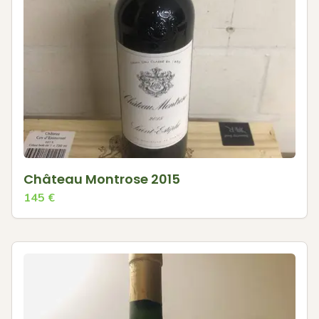
Château Montrose 2015
145
€