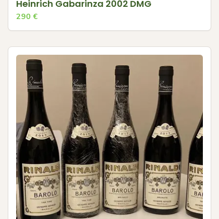
Heinrich Gabarinza 2002 DMG
290
€