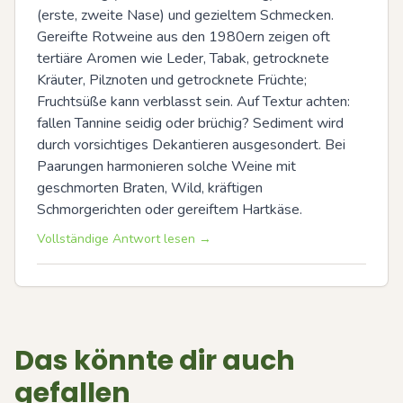
(erste, zweite Nase) und gezieltem Schmecken. 
Gereifte Rotweine aus den 1980ern zeigen oft 
tertiäre Aromen wie Leder, Tabak, getrocknete 
Kräuter, Pilznoten und getrocknete Früchte; 
Fruchtsüße kann verblasst sein. Auf Textur achten: 
fallen Tannine seidig oder brüchig? Sediment wird 
durch vorsichtiges Dekantieren ausgesondert. Bei 
Paarungen harmonieren solche Weine mit 
geschmorten Braten, Wild, kräftigen 
Schmorgerichten oder gereiftem Hartkäse.
Vollständige Antwort lesen →
Das könnte dir auch
gefallen