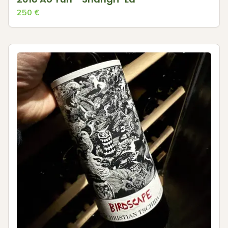
250
€