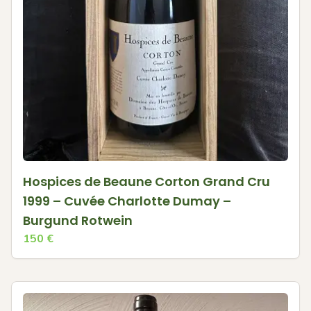
Hospices de Beaune Corton Grand Cru
1999 – Cuvée Charlotte Dumay –
Burgund Rotwein
150
€