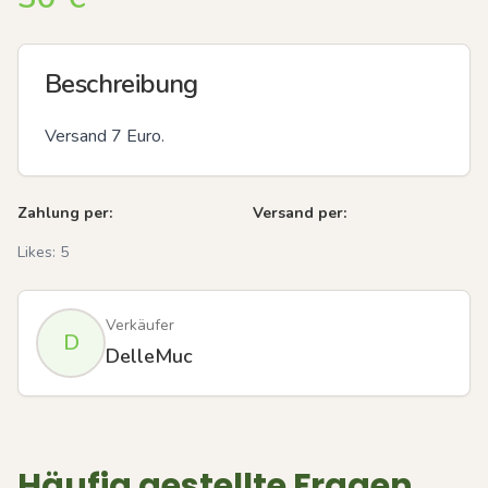
Beschreibung
Versand 7 Euro.
Zahlung per:
Versand per:
Likes:
5
Verkäufer
D
DelleMuc
Häufig gestellte Fragen