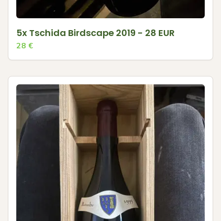
5x Tschida Birdscape 2019 - 28 EUR
28
€