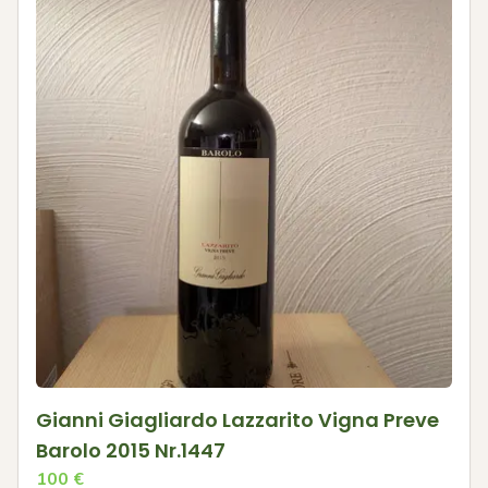
Gianni Giagliardo Lazzarito Vigna Preve
Barolo 2015 Nr.1447
100
€