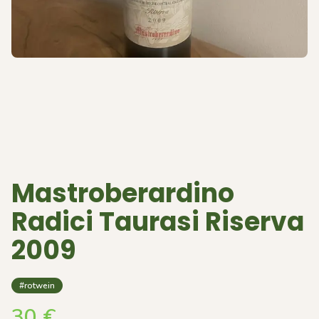
Mastroberardino
Radici Taurasi Riserva
2009
#rotwein
30
€