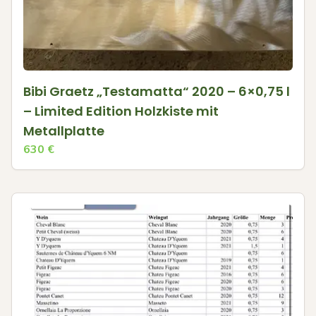
Bibi Graetz „Testamatta“ 2020 – 6×0,75 l
– Limited Edition Holzkiste mit
Metallplatte
630
€