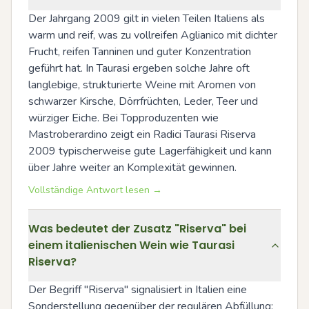
Der Jahrgang 2009 gilt in vielen Teilen Italiens als 
warm und reif, was zu vollreifen Aglianico mit dichter 
Frucht, reifen Tanninen und guter Konzentration 
geführt hat. In Taurasi ergeben solche Jahre oft 
langlebige, strukturierte Weine mit Aromen von 
schwarzer Kirsche, Dörrfrüchten, Leder, Teer und 
würziger Eiche. Bei Topproduzenten wie 
Mastroberardino zeigt ein Radici Taurasi Riserva 
2009 typischerweise gute Lagerfähigkeit und kann 
über Jahre weiter an Komplexität gewinnen.
Vollständige Antwort lesen →
Was bedeutet der Zusatz "Riserva" bei
einem italienischen Wein wie Taurasi
Riserva?
Der Begriff "Riserva" signalisiert in Italien eine 
Sonderstellung gegenüber der regulären Abfüllung: 