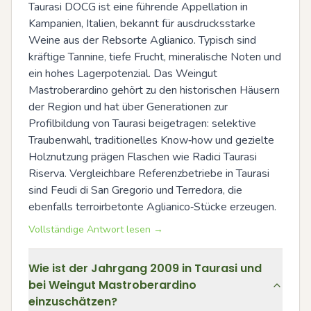
Taurasi DOCG ist eine führende Appellation in 
Kampanien, Italien, bekannt für ausdrucksstarke 
Weine aus der Rebsorte Aglianico. Typisch sind 
kräftige Tannine, tiefe Frucht, mineralische Noten und 
ein hohes Lagerpotenzial. Das Weingut 
Mastroberardino gehört zu den historischen Häusern 
der Region und hat über Generationen zur 
Profilbildung von Taurasi beigetragen: selektive 
Traubenwahl, traditionelles Know‑how und gezielte 
Holznutzung prägen Flaschen wie Radici Taurasi 
Riserva. Vergleichbare Referenzbetriebe in Taurasi 
sind Feudi di San Gregorio und Terredora, die 
ebenfalls terroirbetonte Aglianico‑Stücke erzeugen.
Vollständige Antwort lesen →
Wie ist der Jahrgang 2009 in Taurasi und
bei Weingut Mastroberardino
einzuschätzen?