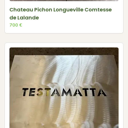
Chateau Pichon Longueville Comtesse
de Lalande
700
€