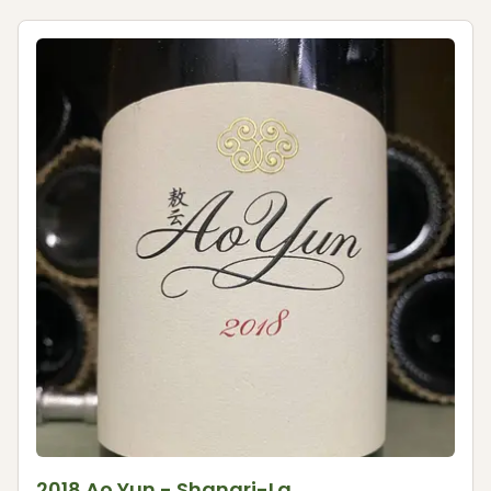
2018 Ao Yun - Shangri-La