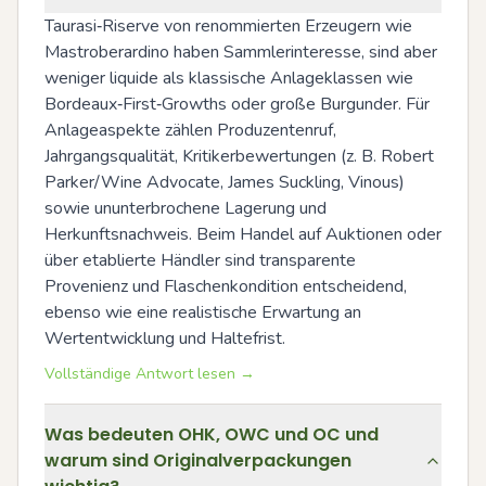
Taurasi‑Riserve von renommierten Erzeugern wie 
Mastroberardino haben Sammlerinteresse, sind aber 
weniger liquide als klassische Anlageklassen wie 
Bordeaux‑First‑Growths oder große Burgunder. Für 
Anlageaspekte zählen Produzentenruf, 
Jahrgangsqualität, Kritikerbewertungen (z. B. Robert 
Parker/Wine Advocate, James Suckling, Vinous) 
sowie ununterbrochene Lagerung und 
Herkunftsnachweis. Beim Handel auf Auktionen oder 
über etablierte Händler sind transparente 
Provenienz und Flaschenkondition entscheidend, 
ebenso wie eine realistische Erwartung an 
Wertentwicklung und Haltefrist.
Vollständige Antwort lesen →
Was bedeuten OHK, OWC und OC und
warum sind Originalverpackungen