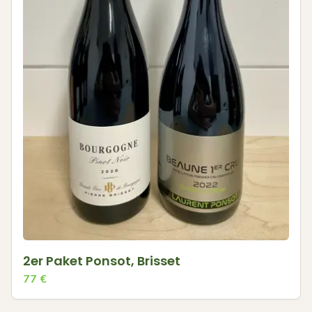
2er Paket Ponsot, Brisset
77
€