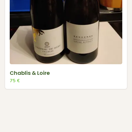
Chablis & Loire
75
€