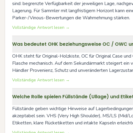
sind: begrenzte Verfügbarkeit der jeweiligen Lage, nachge
Lagerung. Für Sammler mit langfristigem Horizont kann ein
Parker-/Vinous-Bewertungen die Wahrnehmung stärken.
Vollständige Antwort lesen →
Was bedeutet OHK beziehungsweise OC / OWC und 
OHK steht für Original-Holzkiste, OC für Original Case un
Flasche mechanisch. Auf dem Sekundärmarkt steigert ein 
Händler Provenienz, Schutz und unveränderten Lagerzusta
Vollständige Antwort lesen →
Welche Rolle spielen Füllstände (Ullage) und Etik
Füllstände geben wichtige Hinweise auf Lagerbedingungen un
akzeptabel sein. VHS (Very High Shoulder), MS/LS (Mid/Low
Etiketten, klare Rücketiketten und intakte Kapseln erleic
Vollständige Antwort lesen →