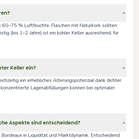
ren?
 60–75 % Luftfeuchte. Flaschen mit Naturkork sollten 
 (bis 1–2 Jahre) ist ein kühler Keller ausreichend, für 
ter Keller ein?
ichzeitig ein erhebliches Alterungspotenzial dank dichter 
s konzentrierte Lagenabfüllungen können bei optimaler 
elche Aspekte sind entscheidend?
e Bordeaux in Liquidität und Marktdynamik. Entscheidend 