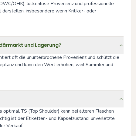
B. OWC/OHK), lückenlose Provenienz und professionelle 
 darstellen, insbesondere wenn Kritiker- oder 
ndärmarkt und Lagerung?
iert oft die ununterbrochene Provenienz und schützt die 
eptanz und kann den Wert erhöhen, weil Sammler und 
 optimal, TS (Top Shoulder) kann bei älteren Flaschen 
tig ist der Etiketten- und Kapselzustand: unverletzte 
er Verkauf.