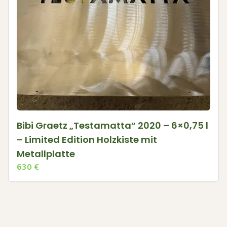
Bibi Graetz „Testamatta“ 2020 – 6×0,75 l
– Limited Edition Holzkiste mit
Metallplatte
630
€