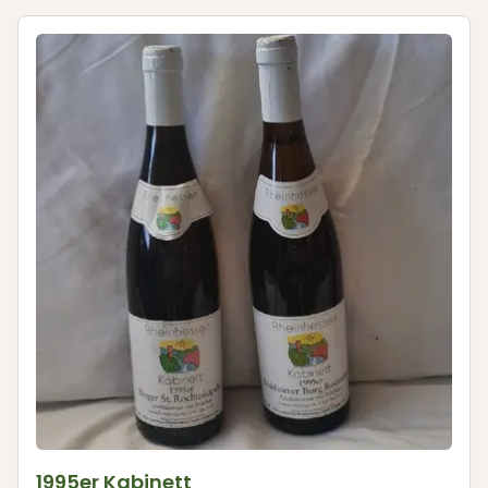
1995er Kabinett