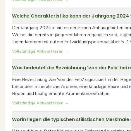
Welche Charakteristika kann der Jahrgang 2024 f
Der Jahrgang 2024 in vielen deutschen Anbaugebieten brac
Weine, die bereits in jüngeren Jahren zugänglich sind, zugle
Jugendaromen mit gutem Entwicklungspotenzial über 5–15 J
Vollständige Antwort lesen →
Was bedeutet die Bezeichnung 'von der Fels' bei e
Eine Bezeichnung wie 'von der Fels' signalisiert in der Reg
besonders mineralische Aromen, eine knackige Säure und eine
Böden und häufig erhöhte Aromenkonzentration.
Vollständige Antwort lesen →
Worin liegen die typischen stilistischen Merkmale