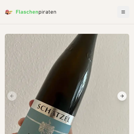
Menü 
Previous slide
Next s