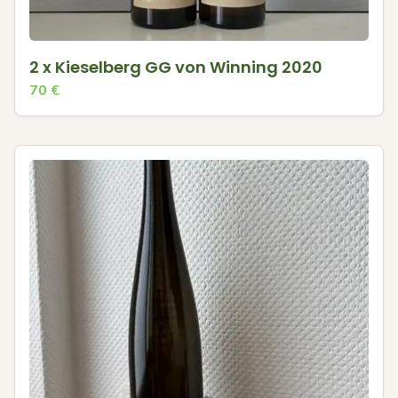
2 x Kieselberg GG von Winning 2020
70
€