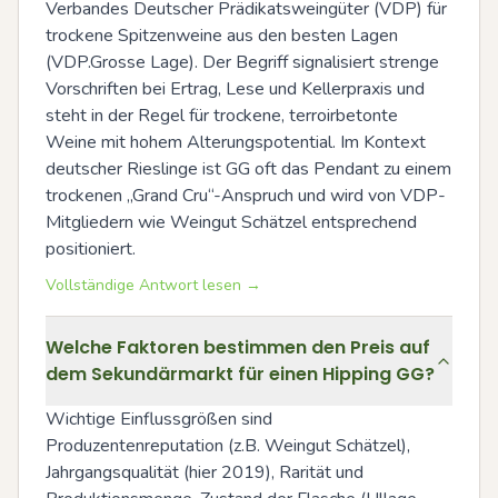
Verbandes Deutscher Prädikatsweingüter (VDP) für 
trockene Spitzenweine aus den besten Lagen 
(VDP.Grosse Lage). Der Begriff signalisiert strenge 
Vorschriften bei Ertrag, Lese und Kellerpraxis und 
steht in der Regel für trockene, terroirbetonte 
Weine mit hohem Alterungspotential. Im Kontext 
deutscher Rieslinge ist GG oft das Pendant zu einem 
trockenen „Grand Cru“-Anspruch und wird von VDP-
Mitgliedern wie Weingut Schätzel entsprechend 
positioniert.
Vollständige Antwort lesen →
Welche Faktoren bestimmen den Preis auf
dem Sekundärmarkt für einen Hipping GG?
Wichtige Einflussgrößen sind 
Produzentenreputation (z.B. Weingut Schätzel), 
Jahrgangsqualität (hier 2019), Rarität und 