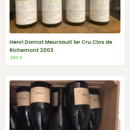
Henri Darnat Meursault 1er Cru Clos de
Richemont 2003
180
€