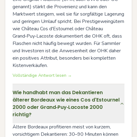
genannt) stärkt die Provenienz und kann den 
Marktwert steigern, weil sie für sorgfältige Lagerung 
und geringen Umlauf spricht. Bei Prestigeweingütern 
wie Château Cos d'Estournel oder Château 
Grand‑Puy‑Lacoste dokumentiert die OHK oft, dass 
Flaschen nicht häufig bewegt wurden. Für Sammler 
und Investoren ist die Anwesenheit der OHK daher 
ein positives Attribut, besonders bei kompletten 
Kistenverkäufen.
Vollständige Antwort lesen →
Wie handhabt man das Dekantieren
älterer Bordeaux wie eines Cos d'Estournel
2000 oder Grand‑Puy‑Lacoste 2000
richtig?
Ältere Bordeaux profitieren meist von kurzem, 
vorsichtigem Dekantieren: 30–90 Minuten können 