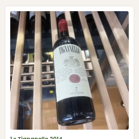
1 x Tignanello 2014