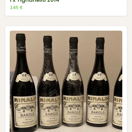
145
€