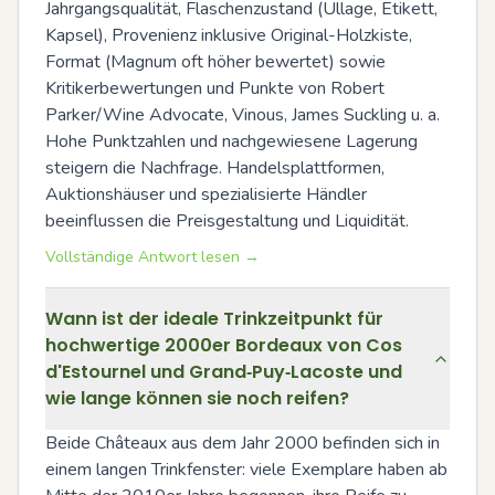
Jahrgangsqualität, Flaschenzustand (Ullage, Etikett, 
Kapsel), Provenienz inklusive Original-Holzkiste, 
Format (Magnum oft höher bewertet) sowie 
Kritikerbewertungen und Punkte von Robert 
Parker/Wine Advocate, Vinous, James Suckling u. a. 
Hohe Punktzahlen und nachgewiesene Lagerung 
steigern die Nachfrage. Handelsplattformen, 
Auktionshäuser und spezialisierte Händler 
beeinflussen die Preisgestaltung und Liquidität.
Vollständige Antwort lesen →
Wann ist der ideale Trinkzeitpunkt für
hochwertige 2000er Bordeaux von Cos
d'Estournel und Grand‑Puy‑Lacoste und
wie lange können sie noch reifen?
Beide Châteaux aus dem Jahr 2000 befinden sich in 
einem langen Trinkfenster: viele Exemplare haben ab 