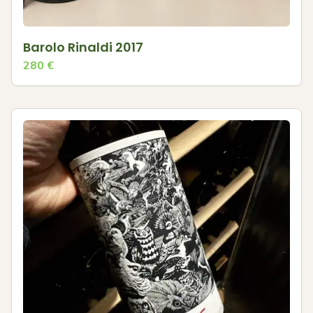
Barolo Rinaldi 2017
280
€