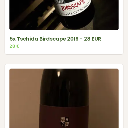
5x Tschida Birdscape 2019 - 28 EUR
28
€