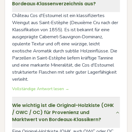
Bordeaux‑Klassenverzeichnis aus?
Château Cos d'Estournel ist ein klassifiziertes 
Weingut aus Saint‑Estèphe (Deuxième Cru nach der 
Klassifikation von 1855). Es ist bekannt für eine 
ausgeprägte Cabernet‑Sauvignon‑Dominanz, 
opulente Textur und oft eine würzige, leicht 
exotische Aromatik durch subtile Holzeinflüsse. Die 
Parzellen in Saint‑Estèphe liefern kräftige Tannine 
und eine markante Mineralität, die Cos d'Estournel 
strukturierte Flaschen mit sehr guter Lagerfähigkeit 
verleiht.
Vollständige Antwort lesen →
Wie wichtig ist die Original-Holzkiste (OHK
/ OWC / OC) für Provenienz und
Marktwert von Bordeaux‑Klassikern?
Eine Original‑Holzkiste (OHK, auch OWC oder OC 