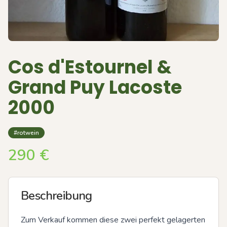
Cos d'Estournel &
Grand Puy Lacoste
2000
#rotwein
290
€
Beschreibung
Zum Verkauf kommen diese zwei perfekt gelagerten 