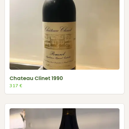
Chateau Clinet 1990
317
€