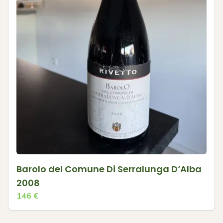
Barolo del Comune Di Serralunga D‘Alba
2008
146
€