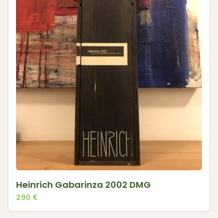
Heinrich Gabarinza 2002 DMG
290
€