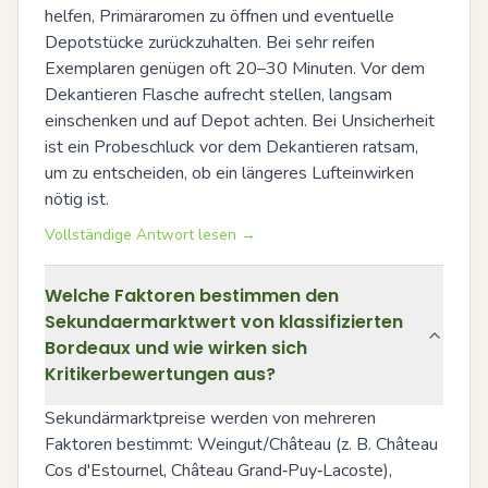
helfen, Primäraromen zu öffnen und eventuelle 
Depotstücke zurückzuhalten. Bei sehr reifen 
Exemplaren genügen oft 20–30 Minuten. Vor dem 
Dekantieren Flasche aufrecht stellen, langsam 
einschenken und auf Depot achten. Bei Unsicherheit 
ist ein Probeschluck vor dem Dekantieren ratsam, 
um zu entscheiden, ob ein längeres Lufteinwirken 
nötig ist.
Vollständige Antwort lesen →
Welche Faktoren bestimmen den
Sekundaermarktwert von klassifizierten
Bordeaux und wie wirken sich
Kritikerbewertungen aus?
Sekundärmarktpreise werden von mehreren 
Faktoren bestimmt: Weingut/Château (z. B. Château 
Cos d'Estournel, Château Grand‑Puy‑Lacoste), 