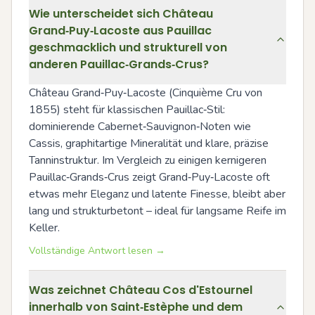
Wie unterscheidet sich Château
Grand‑Puy‑Lacoste aus Pauillac
geschmacklich und strukturell von
anderen Pauillac‑Grands‑Crus?
Château Grand‑Puy‑Lacoste (Cinquième Cru von 
1855) steht für klassischen Pauillac‑Stil: 
dominierende Cabernet‑Sauvignon‑Noten wie 
Cassis, graphitartige Mineralität und klare, präzise 
Tanninstruktur. Im Vergleich zu einigen kernigeren 
Pauillac‑Grands‑Crus zeigt Grand‑Puy‑Lacoste oft 
etwas mehr Eleganz und latente Finesse, bleibt aber 
lang und strukturbetont – ideal für langsame Reife im 
Keller.
Vollständige Antwort lesen →
Was zeichnet Château Cos d'Estournel
innerhalb von Saint‑Estèphe und dem