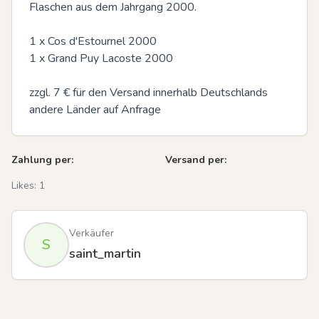
Flaschen aus dem Jahrgang 2000.

1 x Cos d'Estournel 2000

1 x Grand Puy Lacoste 2000

zzgl. 7 € für den Versand innerhalb Deutschlands 

andere Länder auf Anfrage
Zahlung per:
Versand per:
Likes:
1
Verkäufer
S
saint_martin