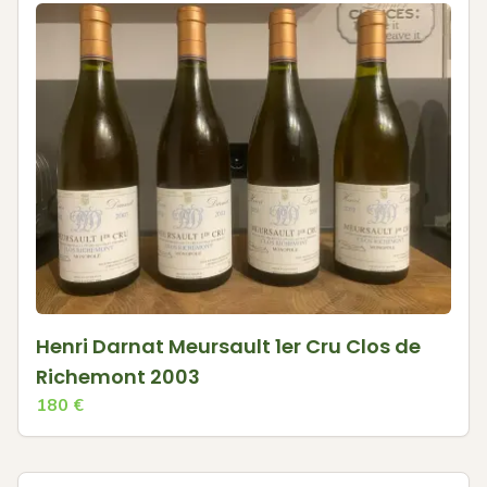
Henri Darnat Meursault 1er Cru Clos de
Richemont 2003
180
€