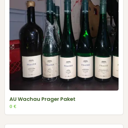
AU Wachau Prager Paket
0
€