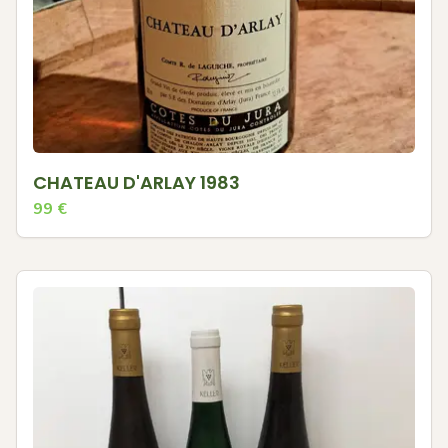
CHATEAU D'ARLAY 1983
99
€