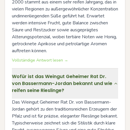
2000 stammt aus einem sehr reifen Jahrgang, das in 
vielen Regionen zu außergewöhnlicher Konzentration 
undinnenliegenden Süße geführt hat. Erwartet 
werden intensive Frucht, gute Balance zwischen 
Säure und Restzucker sowie ausgeprägtes 
Alterungspotenzial, wobei tertiäre Noten wie Honig, 
getrocknete Aprikose und petrolartige Aromen 
auftreten können.
Vollständige Antwort lesen →
Wofür ist das Weingut Geheimer Rat Dr.
von Bassermann-Jordan bekannt und wie
reifen seine Rieslinge?
Das Weingut Geheimer Rat Dr. von Bassermann-
Jordan gehört zu den traditionsreichen Erzeugern der 
Pfalz und ist für präzise, eleganter Rieslinge bekannt. 
Typischerweise zeichnet sich die Stilistik durch klare 
Frucht, ausgewogene Säure und eine gute Struktur 