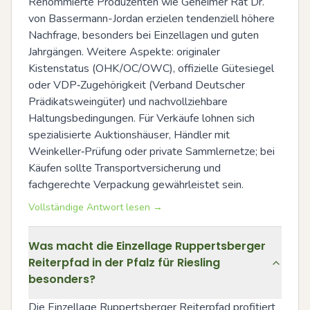
Renommierte Produzenten wie Geheimer Rat Dr. 
von Bassermann-Jordan erzielen tendenziell höhere 
Nachfrage, besonders bei Einzellagen und guten 
Jahrgängen. Weitere Aspekte: originaler 
Kistenstatus (OHK/OC/OWC), offizielle Gütesiegel 
oder VDP‑Zugehörigkeit (Verband Deutscher 
Prädikatsweingüter) und nachvollziehbare 
Haltungsbedingungen. Für Verkäufe lohnen sich 
spezialisierte Auktionshäuser, Händler mit 
Weinkeller‑Prüfung oder private Sammlernetze; bei 
Käufen sollte Transportversicherung und 
fachgerechte Verpackung gewährleistet sein.
Vollständige Antwort lesen →
Was macht die Einzellage Ruppertsberger
Reiterpfad in der Pfalz für Riesling
besonders?
Die Einzellage Ruppertsberger Reiterpfad profitiert 