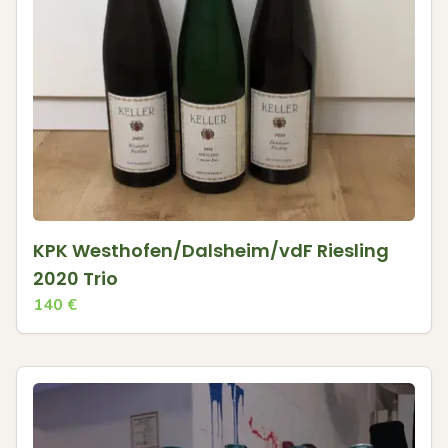
KPK Westhofen/Dalsheim/vdF Riesling
2020 Trio
140
€