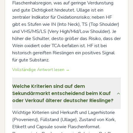
Flaschenhalsregion, was auf geringe Verdunstung 
und gute Dichtigkeit hindeutet. Ullage ist ein 
zentraler Indikator für Oxidationsrisiko; neben HF 
gibt es Stufen wie IN (Into Neck), TS (Top Shoulder) 
und VHS/MS/LS (Very High/Mid/Low Shoulder). Je 
höher die Schulter, desto größer das Risiko, dass der 
Wein oxidiert oder TCA‑befallen ist. HF ist bei 
historisch gereiften Rieslingen ein positives Signal 
für gute Substanz.
Vollständige Antwort lesen →
Welche Kriterien sind auf dem
Sekundärmarkt entscheidend beim Kauf
oder Verkauf älterer deutscher Rieslinge?
Wichtige Kriterien sind Herkunft und Lagerhistorie 
(Provenienz), Füllstand (Ullage), Zustand von Kork, 
Etikett und Capsule sowie Flaschenformat. 