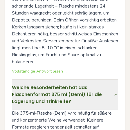
schonende Lagerheit – Flasche mindestens 24 
Stunden waagrecht oder leicht schräg lagern, um 
Depot zu beruhigen. Beim Öffnen vorsichtig arbeiten, 
Korken langsam ziehen; häufig ist kein starkes 
Dekantieren nötig, besser schrittweises Einschenken 
und Verkosten. Serviertemperatur für süße Auslesen 
liegt meist bei 8–10 °C in einem schlanken 
Rieslingglas, um Frucht und Säure optimal zu 
balancieren.
Vollständige Antwort lesen →
Welche Besonderheiten hat das
Flaschenformat 375 ml (Demi) für die
Lagerung und Trinkreife?
Die 375‑ml‑Flasche (Demi) wird häufig für süßere 
und konzentrierte Weine verwendet. Kleinere 
Formate reagieren tendenziell schneller auf 