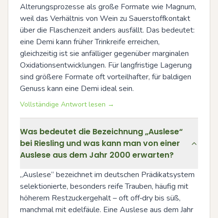
Alterungsprozesse als große Formate wie Magnum, 
weil das Verhältnis von Wein zu Sauerstoffkontakt 
über die Flaschenzeit anders ausfällt. Das bedeutet: 
eine Demi kann früher Trinkreife erreichen, 
gleichzeitig ist sie anfälliger gegenüber marginalen 
Oxidationsentwicklungen. Für langfristige Lagerung 
sind größere Formate oft vorteilhafter, für baldigen 
Genuss kann eine Demi ideal sein.
Vollständige Antwort lesen →
Was bedeutet die Bezeichnung „Auslese“
bei Riesling und was kann man von einer
Auslese aus dem Jahr 2000 erwarten?
„Auslese“ bezeichnet im deutschen Prädikatsystem 
selektionierte, besonders reife Trauben, häufig mit 
höherem Restzuckergehalt – oft off‑dry bis süß, 
manchmal mit edelfäule. Eine Auslese aus dem Jahr 