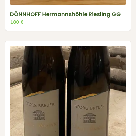
DÖNNHOFF Hermannshöhle Riesling GG
180
€