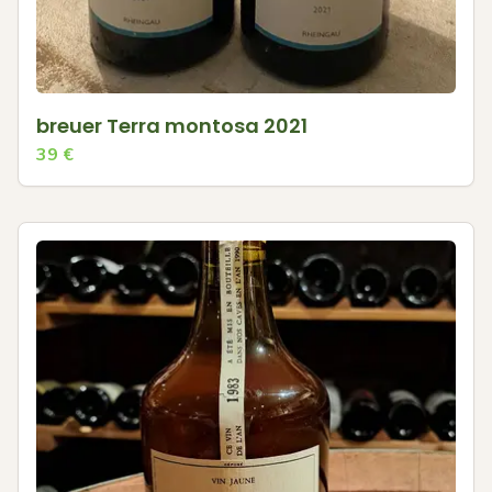
breuer Terra montosa 2021
39
€