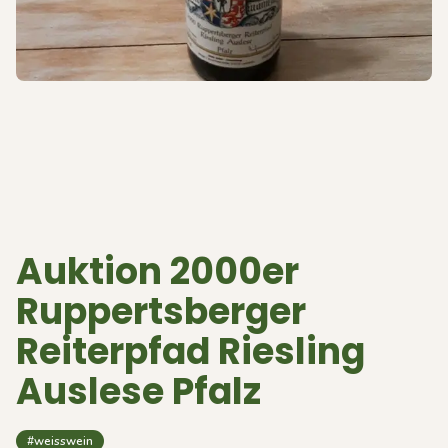
Auktion 2000er
Ruppertsberger
Reiterpfad Riesling
Auslese Pfalz
#weisswein