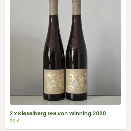
2 x Kieselberg GG von Winning 2020
70
€