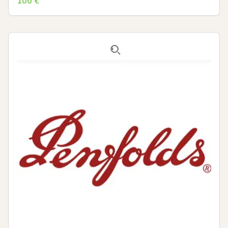
100
€