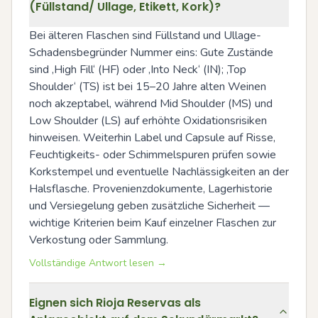
(Füllstand/ Ullage, Etikett, Kork)?
Bei älteren Flaschen sind Füllstand und Ullage-
Schadensbegründer Nummer eins: Gute Zustände 
sind ‚High Fill‘ (HF) oder ‚Into Neck‘ (IN); ‚Top 
Shoulder‘ (TS) ist bei 15–20 Jahre alten Weinen 
noch akzeptabel, während Mid Shoulder (MS) und 
Low Shoulder (LS) auf erhöhte Oxidationsrisiken 
hinweisen. Weiterhin Label und Capsule auf Risse, 
Feuchtigkeits- oder Schimmelspuren prüfen sowie 
Korkstempel und eventuelle Nachlässigkeiten an der 
Halsflasche. Provenienzdokumente, Lagerhistorie 
und Versiegelung geben zusätzliche Sicherheit — 
wichtige Kriterien beim Kauf einzelner Flaschen zur 
Verkostung oder Sammlung.
Vollständige Antwort lesen →
Eignen sich Rioja Reservas als