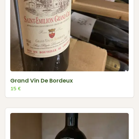
Grand Vin De Bordeux
15
€