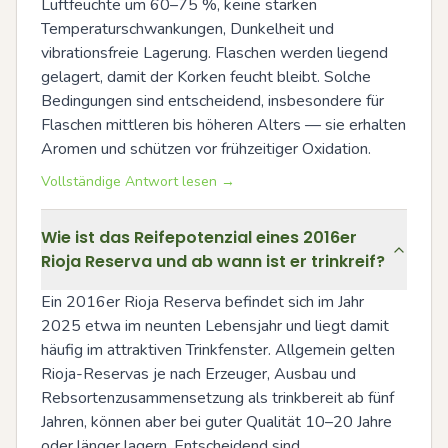
Luftfeuchte um 60–75 %, keine starken 
Temperaturschwankungen, Dunkelheit und 
vibrationsfreie Lagerung. Flaschen werden liegend 
gelagert, damit der Korken feucht bleibt. Solche 
Bedingungen sind entscheidend, insbesondere für 
Flaschen mittleren bis höheren Alters — sie erhalten 
Aromen und schützen vor frühzeitiger Oxidation.
Vollständige Antwort lesen →
Wie ist das Reifepotenzial eines 2016er
Rioja Reserva und ab wann ist er trinkreif?
Ein 2016er Rioja Reserva befindet sich im Jahr 
2025 etwa im neunten Lebensjahr und liegt damit 
häufig im attraktiven Trinkfenster. Allgemein gelten 
Rioja-Reservas je nach Erzeuger, Ausbau und 
Rebsortenzusammensetzung als trinkbereit ab fünf 
Jahren, können aber bei guter Qualität 10–20 Jahre 
oder länger lagern. Entscheidend sind 