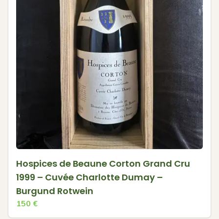
Hospices de Beaune Corton Grand Cru
1999 – Cuvée Charlotte Dumay –
Burgund Rotwein
150
€