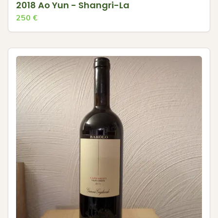
2018 Ao Yun - Shangri-La
250
€