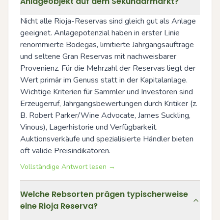
Anlageobjekt auf dem Sekundärmarkt?
Nicht alle Rioja-Reservas sind gleich gut als Anlage 
geeignet. Anlagepotenzial haben in erster Linie 
renommierte Bodegas, limitierte Jahrgangsaufträge 
und seltene Gran Reservas mit nachweisbarer 
Provenienz. Für die Mehrzahl der Reservas liegt der 
Wert primär im Genuss statt in der Kapitalanlage. 
Wichtige Kriterien für Sammler und Investoren sind 
Erzeugerruf, Jahrgangsbewertungen durch Kritiker (z. 
B. Robert Parker/Wine Advocate, James Suckling, 
Vinous), Lagerhistorie und Verfügbarkeit. 
Auktionsverkäufe und spezialisierte Händler bieten 
oft valide Preisindikatoren.
Vollständige Antwort lesen →
Welche Rebsorten prägen typischerweise
eine Rioja Reserva?