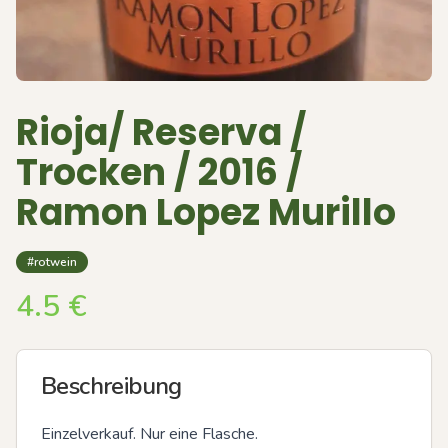
Rioja/ Reserva /
Trocken / 2016 /
Ramon Lopez Murillo
#rotwein
4.5
€
Beschreibung
Einzelverkauf. Nur eine Flasche.