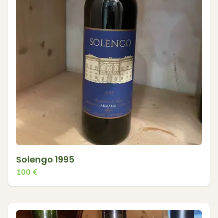
Solengo 1995
100
€