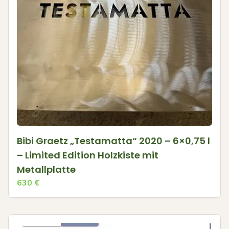
Bibi Graetz „Testamatta“ 2020 – 6×0,75 l
– Limited Edition Holzkiste mit
Metallplatte
630
€