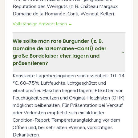
Reputation des Weinguts (z. B. Château Margaux, 
Domaine de la Romanée-Conti, Weingut Keller).
Vollständige Antwort lesen →
Wie sollte man rare Burgunder (z. B.
Domaine de la Romanee-Conti) oder
große Bordelaiser eher lagern und
präsentieren?
Konstante Lagerbedingungen sind essentiell: 10–14 
°C, 60–75% Luftfeuchte, lichtgeschützt und 
vibrationsfrei. Flaschen liegend lagern, Etiketten vor 
Feuchtigkeit schützen und Original-Holzkisten (OHK) 
möglichst beibehalten. Für Präsentation bei Verkauf 
oder Verkosten empfiehlt sich ein aktueller 
Condition-Report, Temperaturangleichung vor dem 
Öffnen und, bei sehr alten Weinen, vorsichtiges 
Dekantieren.