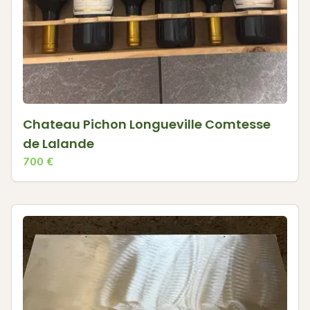
Chateau Pichon Longueville Comtesse
de Lalande
700
€