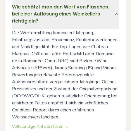
Wie schätzt man den Wert von Flaschen
bei einer Auflösung eines Weinkellers
richtig ein?
Die Wertermittlung kombiniert Jahrgang, 
Erhaltungszustand, Provenienz, Kritikerbewertungen 
und Marktliquidität. Für Top-Lagen wie Château 
Margaux, Château Lafite Rothschild oder Domaine 
de la Romanée-Conti (DRC) sind Parker-/Wine 
Advocate (RP/WA), James Suckling (JS) und Vinous-
Bewertungen relevante Referenzpunkte. 
Auktionsresultate vergleichbarer Jahrgänge, Online-
Preisindizes und der Zustand der Originalverpackung 
(OC/OWC/OHK) geben zusätzliche Orientierung; bei 
unsicheren Fällen empfiehlt sich ein schriftliches 
Condition-Report durch einen erfahrenen 
Weinsachverständigen.
Vollständige Antwort lesen →