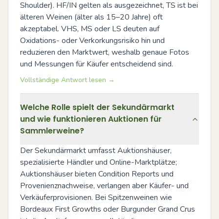
Shoulder). HF/IN gelten als ausgezeichnet, TS ist bei 
älteren Weinen (älter als 15–20 Jahre) oft 
akzeptabel. VHS, MS oder LS deuten auf 
Oxidations- oder Verkorkungsrisiko hin und 
reduzieren den Marktwert, weshalb genaue Fotos 
und Messungen für Käufer entscheidend sind.
Vollständige Antwort lesen →
Welche Rolle spielt der Sekundärmarkt
und wie funktionieren Auktionen für
Sammlerweine?
Der Sekundärmarkt umfasst Auktionshäuser, 
spezialisierte Händler und Online-Marktplätze; 
Auktionshäuser bieten Condition Reports und 
Provenienznachweise, verlangen aber Käufer- und 
Verkäuferprovisionen. Bei Spitzenweinen wie 
Bordeaux First Growths oder Burgunder Grand Crus 