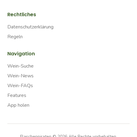
Rechtliches
Datenschutzerklärung
Regeln
Navigation
Wein-Suche
Wein-News
Wein-FAQs
Features
App holen
Flaschenpiraten ©
2026
Alle Rechte vorbehalten.