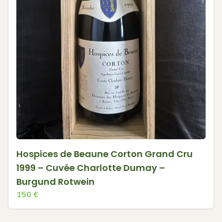
Hospices de Beaune Corton Grand Cru
1999 – Cuvée Charlotte Dumay –
Burgund Rotwein
150
€