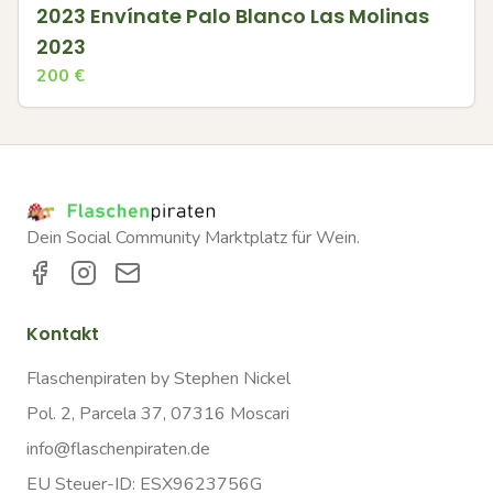
2023 Envínate Palo Blanco Las Molinas
2023
200
€
Dein Social Community Marktplatz für Wein.
Kontakt
Flaschenpiraten by Stephen Nickel
Pol. 2, Parcela 37, 07316 Moscari
info@flaschenpiraten.de
EU Steuer-ID: ESX9623756G