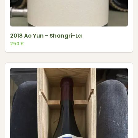
2018 Ao Yun - Shangri-La
250
€