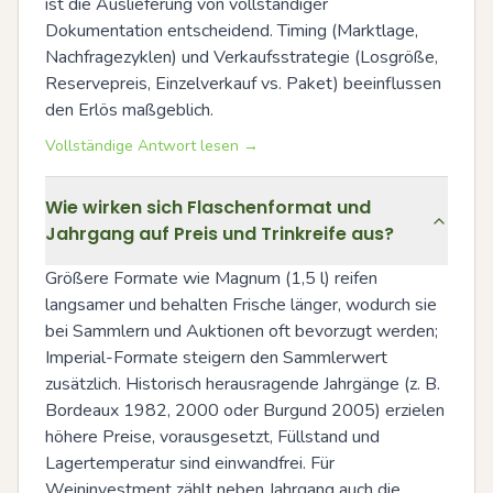
ist die Auslieferung von vollständiger 
Dokumentation entscheidend. Timing (Marktlage, 
Nachfragezyklen) und Verkaufsstrategie (Losgröße, 
Reservepreis, Einzelverkauf vs. Paket) beeinflussen 
den Erlös maßgeblich.
Vollständige Antwort lesen →
Wie wirken sich Flaschenformat und
Jahrgang auf Preis und Trinkreife aus?
Größere Formate wie Magnum (1,5 l) reifen 
langsamer und behalten Frische länger, wodurch sie 
bei Sammlern und Auktionen oft bevorzugt werden; 
Imperial-Formate steigern den Sammlerwert 
zusätzlich. Historisch herausragende Jahrgänge (z. B. 
Bordeaux 1982, 2000 oder Burgund 2005) erzielen 
höhere Preise, vorausgesetzt, Füllstand und 
Lagertemperatur sind einwandfrei. Für 
Weininvestment zählt neben Jahrgang auch die 