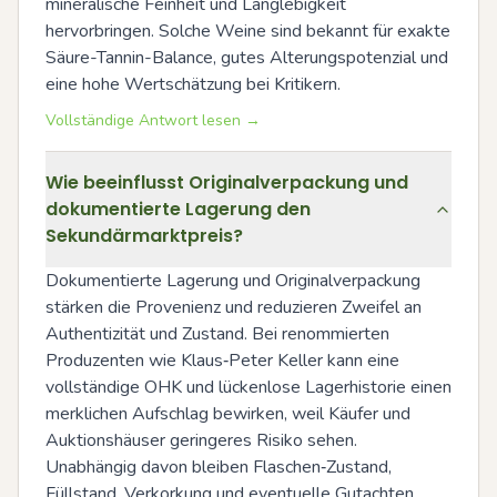
mineralische Feinheit und Langlebigkeit 
hervorbringen. Solche Weine sind bekannt für exakte 
Säure-Tannin-Balance, gutes Alterungspotenzial und 
eine hohe Wertschätzung bei Kritikern.
Vollständige Antwort lesen →
Wie beeinflusst Originalverpackung und
dokumentierte Lagerung den
Sekundärmarktpreis?
Dokumentierte Lagerung und Originalverpackung 
stärken die Provenienz und reduzieren Zweifel an 
Authentizität und Zustand. Bei renommierten 
Produzenten wie Klaus‑Peter Keller kann eine 
vollständige OHK und lückenlose Lagerhistorie einen 
merklichen Aufschlag bewirken, weil Käufer und 
Auktionshäuser geringeres Risiko sehen. 
Unabhängig davon bleiben Flaschen‑Zustand, 
Füllstand, Verkorkung und eventuelle Gutachten 