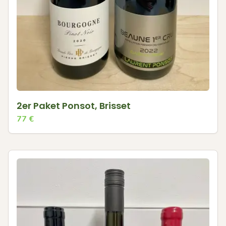
2er Paket Ponsot, Brisset
77
€