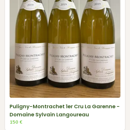
Puligny-Montrachet 1er Cru La Garenne -
Domaine Sylvain Langoureau
150
€