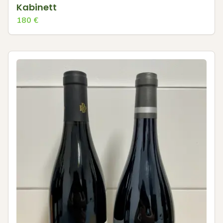
Kabinett
180
€