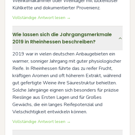
Weinklimakammer oder Weinlager mit lückenloser 
Kühlkette und dokumentierter Provenienz.
Vollständige Antwort lesen →
Wie lassen sich die Jahrgangsmerkmale
2019 in Rheinhessen beschreiben?
2019 war in vielen deutschen Anbaugebieten ein 
warmer, sonniger Jahrgang mit guter physiologischer 
Reife. In Rheinhessen führte das zu reifer Frucht, 
kräftigen Aromen und oft höherem Extrakt, während 
gut gefertigte Weine ihre Säurestruktur behielten. 
Solche Jahrgänge eignen sich besonders für präzise 
Rieslinge aus Ersten Lagen und für Großes 
Gewächs, die ein langes Reifepotenzial und 
Vielschichtigkeit entwickeln können.
Vollständige Antwort lesen →