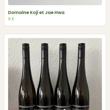
Domaine Koji et Jae Hwa
0
€