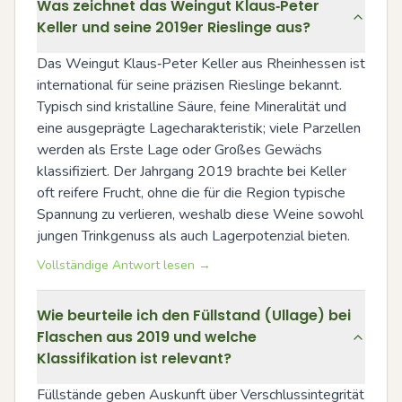
Was zeichnet das Weingut Klaus‑Peter
Keller und seine 2019er Rieslinge aus?
Das Weingut Klaus‑Peter Keller aus Rheinhessen ist 
international für seine präzisen Rieslinge bekannt. 
Typisch sind kristalline Säure, feine Mineralität und 
eine ausgeprägte Lagecharakteristik; viele Parzellen 
werden als Erste Lage oder Großes Gewächs 
klassifiziert. Der Jahrgang 2019 brachte bei Keller 
oft reifere Frucht, ohne die für die Region typische 
Spannung zu verlieren, weshalb diese Weine sowohl 
jungen Trinkgenuss als auch Lagerpotenzial bieten.
Vollständige Antwort lesen →
Wie beurteile ich den Füllstand (Ullage) bei
Flaschen aus 2019 und welche
Klassifikation ist relevant?
Füllstände geben Auskunft über Verschlussintegrität 