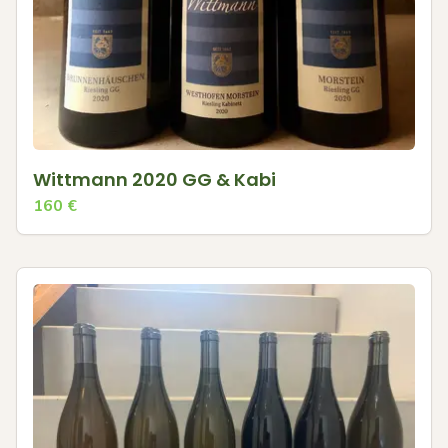
Wittmann 2020 GG & Kabi
160
€