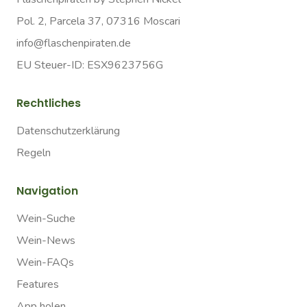
Pol. 2, Parcela 37, 07316 Moscari
info@flaschenpiraten.de
EU Steuer-ID: ESX9623756G
Rechtliches
Datenschutzerklärung
Regeln
Navigation
Wein-Suche
Wein-News
Wein-FAQs
Features
App holen