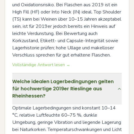
und Oxidationsrisiko. Bei Flaschen aus 2019 ist ein 
High Fill (HF) oder Into Neck (IN) ideal. Top Shoulder 
(TS) kann bei Weinen über 10–15 Jahren akzeptabel 
sein, ist für 2019er jedoch bereits ein Hinweis auf 
leichte Verdunstung. Bei Bewertung auch 
Korkzustand, Etikett- und Capsule-Integrität sowie 
Lagerhistorie prüfen; hohe Ullage und makelloser 
Verschluss sprechen für gut erhaltene Flaschen.
Vollständige Antwort lesen →
Welche idealen Lagerbedingungen gelten
für hochwertige 2019er Rieslinge aus
Rheinhessen?
Optimale Lagerbedingungen sind konstant 10–14 
°C, relative Luftfeuchte 60–75 %, dunkle 
Umgebung, geringe Vibration und liegende Lagerung 
bei Naturkorken. Temperaturschwankungen und Licht 