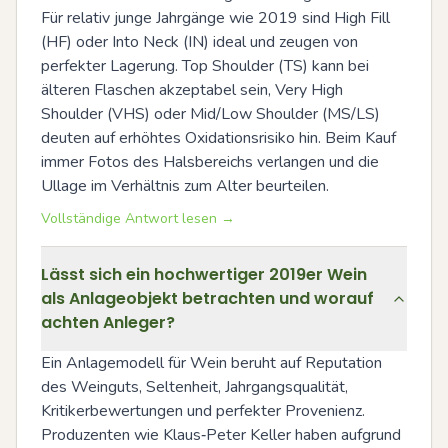
Für relativ junge Jahrgänge wie 2019 sind High Fill 
(HF) oder Into Neck (IN) ideal und zeugen von 
perfekter Lagerung. Top Shoulder (TS) kann bei 
älteren Flaschen akzeptabel sein, Very High 
Shoulder (VHS) oder Mid/Low Shoulder (MS/LS) 
deuten auf erhöhtes Oxidationsrisiko hin. Beim Kauf 
immer Fotos des Halsbereichs verlangen und die 
Ullage im Verhältnis zum Alter beurteilen.
Vollständige Antwort lesen →
Lässt sich ein hochwertiger 2019er Wein
als Anlageobjekt betrachten und worauf
achten Anleger?
Ein Anlagemodell für Wein beruht auf Reputation 
des Weinguts, Seltenheit, Jahrgangsqualität, 
Kritikerbewertungen und perfekter Provenienz. 
Produzenten wie Klaus‑Peter Keller haben aufgrund 