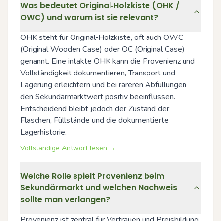
Was bedeutet Original‑Holzkiste (OHK /
OWC) und warum ist sie relevant?
OHK steht für Original‑Holzkiste, oft auch OWC 
(Original Wooden Case) oder OC (Original Case) 
genannt. Eine intakte OHK kann die Provenienz und 
Vollständigkeit dokumentieren, Transport und 
Lagerung erleichtern und bei rareren Abfüllungen 
den Sekundärmarktwert positiv beeinflussen. 
Entscheidend bleibt jedoch der Zustand der 
Flaschen, Füllstände und die dokumentierte 
Lagerhistorie.
Vollständige Antwort lesen →
Welche Rolle spielt Provenienz beim
Sekundärmarkt und welchen Nachweis
sollte man verlangen?
Provenienz ist zentral für Vertrauen und Preisbildung 