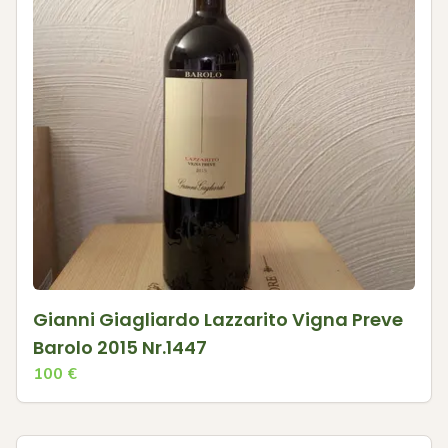
Gianni Giagliardo Lazzarito Vigna Preve
Barolo 2015 Nr.1447
100
€