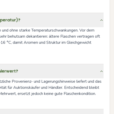
mperatur)?
te und ohne starke Temperaturschwankungen. Vor dem 
hr behutsam dekan­tieren: ältere Flaschen vertragen oft 
16 °C, damit Aromen und Struktur im Gleichgewicht 
mlerwert?
iche Provenienz- und Lagerungshinweise liefert und das 
tät für Auktionskäufer und Händler. Entscheidend bleibt 
 Mehrwert, ersetzt jedoch keine gute Flaschenkondition.