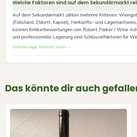
Welche Faktoren sind auf dem Sekundärmarkt rel
Auf dem Sekundärmarkt zählen mehrere Kriterien: Weingut u
(Füllstand, Etikett, Kapsel), Herkunfts- und Lagernachwei
können Kritikerbewertungen von Robert Parker / Wine Advo
und professionelle Lagerung sind Schlüsselfaktoren für We
Vollständige Antwort lesen →
Das könnte dir auch gefalle