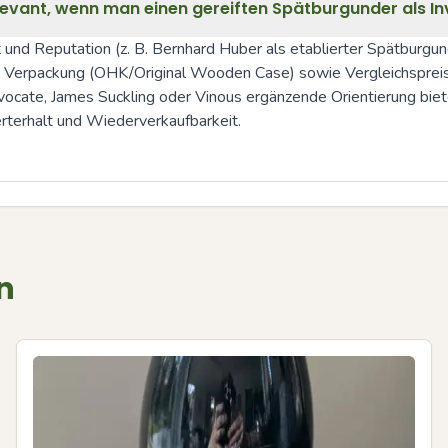
evant, wenn man einen gereiften Spätburgunder als I
nd Reputation (z. B. Bernhard Huber als etablierter Spätburgund
s, Verpackung (OHK/Original Wooden Case) sowie Vergleichspreise
cate, James Suckling oder Vinous ergänzende Orientierung biete
rterhalt und Wiederverkaufbarkeit.
n