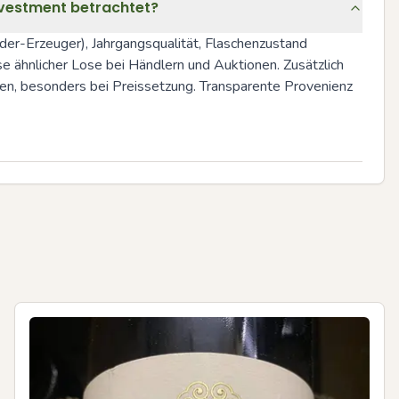
nvestment betrachtet?
er-Erzeuger), Jahrgangsqualität, Flaschenzustand 
 ähnlicher Lose bei Händlern und Auktionen. Zusätzlich 
n, besonders bei Preissetzung. Transparente Provenienz 