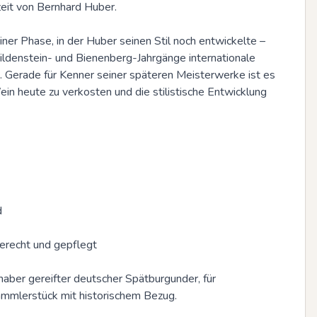
eit von Bernhard Huber.

er Phase, in der Huber seinen Stil noch entwickelte – 
ldenstein- und Bienenberg-Jahrgänge internationale 
Gerade für Kenner seiner späteren Meisterwerke ist es 
in heute zu verkosten und die stilistische Entwicklung 


erecht und gepflegt

haber gereifter deutscher Spätburgunder, für 
ammlerstück mit historischem Bezug.
