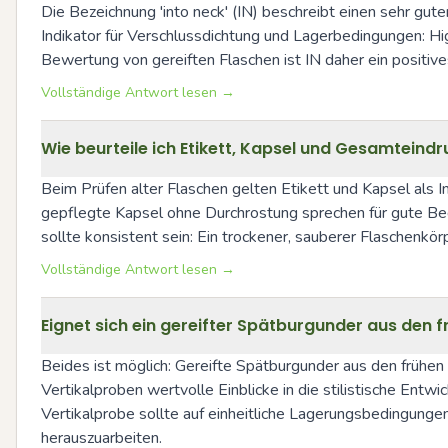
Die Bezeichnung 'into neck' (IN) beschreibt einen sehr guten
Indikator für Verschlussdichtung und Lagerbedingungen: High
Bewertung von gereiften Flaschen ist IN daher ein positiv
Vollständige Antwort lesen →
Wie beurteile ich Etikett, Kapsel und Gesamteind
Beim Prüfen alter Flaschen gelten Etikett und Kapsel als I
gepflegte Kapsel ohne Durchrostung sprechen für gute Bedi
sollte konsistent sein: Ein trockener, sauberer Flaschenkö
Vollständige Antwort lesen →
Eignet sich ein gereifter Spätburgunder aus den 
Beides ist möglich: Gereifte Spätburgunder aus den frühen 1
Vertikalproben wertvolle Einblicke in die stilistische Ent
Vertikalprobe sollte auf einheitliche Lagerungsbedingunge
herauszuarbeiten.