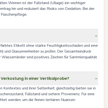
lten Weinen ist der Füllstand (Ullage) ein wichtiger 
trag hin und reduziert das Risiko von Oxidation. Bei der 
 Flaschenpflege.
rfärbtes Etikett ohne starke Feuchtigkeitsschäden und eine 
h) und Glasunreinheiten zu prüfen. Der Gesamteindruck 
r Wasserränder sind positives Zeichen für Sammlerqualität.
 Verkostung in einer Vertikalprobe?
Kontextes und ihrer Seltenheit; gleichzeitig bieten sie in 
schenzustand, Füllstand und sichere Provenienz. Für eine 
htet werden, um die feinen tertiären Nuancen 