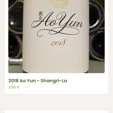
2018 Ao Yun - Shangri-La
250
€