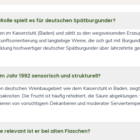
Rolle spielt es für deutschen Spätburgunder?
en im Kaiserstuhl (Baden) und zählt zu den wegweisenden Erzeuge
rkunftsorientierung und langlebige Weine, die sich gut mit Burgun
klung hochwertiger deutscher Spätburgunder über Jahrzehnte ge
m Jahr 1992 sensorisch und strukturell?
 deutschen Weinbaugebiet wie dem Kaiserstuhl in Baden, zeigt h
oten. Die Frucht ist häufig rehidriert, die Säure abgeklungen, w
fitieren von vorsichtigem Dekantieren und moderater Serviertempe
e relevant ist er bei alten Flaschen?