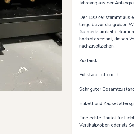
Jahrgang aus der Anfangsz
Der 1992er stammt aus ein
lange bevor die großen Wi
Aufmerksamkeit bekamen. 
hochinteressant, diesen We
nachzuvollziehen.

Zustand:

Füllstand: into neck

Sehr guter Gesamtzustand
Etikett und Kapsel altersg
Eine echte Rarität für Lieb
Vertikalproben oder als S