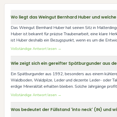
Wo liegt das Weingut Bernhard Huber und welche 
Das Weingut Bernhard Huber hat seinen Sitz in Malterding
Huber ist bekannt für präzise Traubenarbeit, eine klare He
ist Huber deshalb ein Bezugspunkt, wenn es um die Entwic
Vollständige Antwort lesen →
Wie zeigt sich ein gereifter Spätburgunder aus de
Ein Spätburgunder aus 1992, besonders aus einem kühleren
Waldboden, Waldpilze, Leder und dezente Leder- oder Tabakn
erdige Mineralität erhalten bleiben. Solche Jahrgänge pro
Vollständige Antwort lesen →
Was bedeutet der Füllstand 'into neck' (IN) und wi