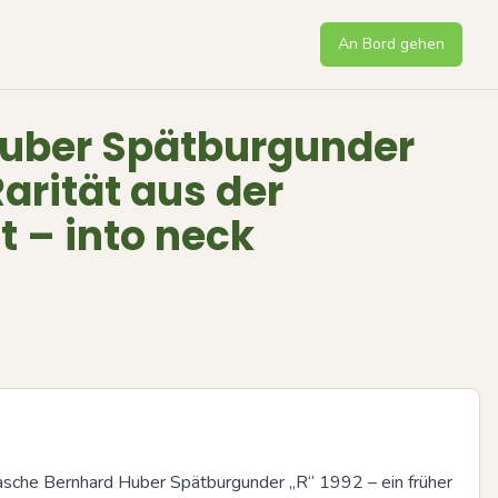
An Bord gehen
uber Spätburgunder
Rarität aus der
t – into neck
asche Bernhard Huber Spätburgunder „R“ 1992 – ein früher 