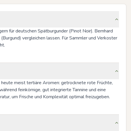
rn für deutschen Spätburgunder (Pinot Noir). Bernhard 
d (Burgund) vergleichen lassen. Für Sammler und Verkoster 
ht.
eute meist tertiäre Aromen: getrocknete rote Früchte, 
ährend feinkörnige, gut integrierte Tannine und eine 
ratur, um Frische und Komplexität optimal freizugeben.