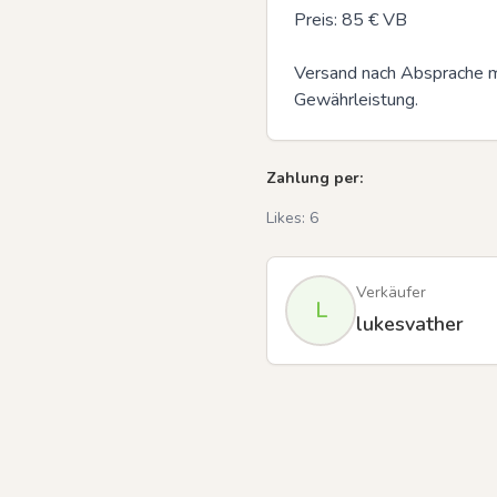
Preis: 85 € VB

Versand nach Absprache mö
Gewährleistung.
Zahlung per:
Likes:
6
Verkäufer
L
lukesvather