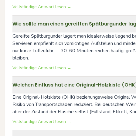
Vollständige Antwort lesen →
Wie sollte man einen gereiften Spätburgunder la
Gereifte Spätburgunder lagert man idealerweise liegend 
Servieren empfiehlt sich vorsichtiges Aufstellen und mind
nur kurze Luftzufuhr — 30–60 Minuten reichen häufig, gr
bleiben.
Vollständige Antwort lesen →
Welchen Einfluss hat eine Original-Holzkiste (O
Eine Original-Holzkiste (OHK) beziehungsweise Original 
Risiko von Transportschäden reduziert. Bei deutschen Weine
aber der Zustand der Flasche selbst (Füllstand, Etikett, K
Vollständige Antwort lesen →