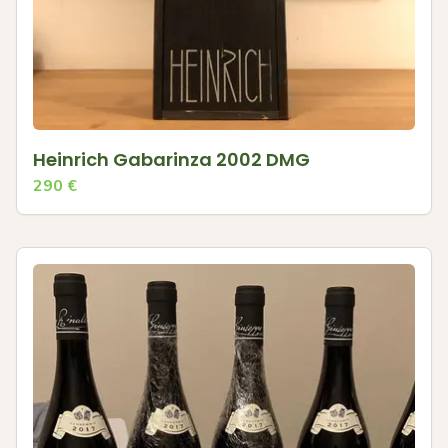
Heinrich Gabarinza 2002 DMG
290
€