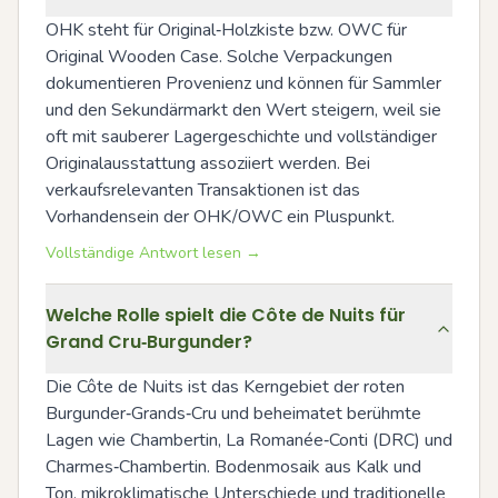
OHK steht für Original‑Holzkiste bzw. OWC für 
Original Wooden Case. Solche Verpackungen 
dokumentieren Provenienz und können für Sammler 
und den Sekundärmarkt den Wert steigern, weil sie 
oft mit sauberer Lagergeschichte und vollständiger 
Originalausstattung assoziiert werden. Bei 
verkaufsrelevanten Transaktionen ist das 
Vorhandensein der OHK/OWC ein Pluspunkt.
Vollständige Antwort lesen →
Welche Rolle spielt die Côte de Nuits für
Grand Cru‑Burgunder?
Die Côte de Nuits ist das Kerngebiet der roten 
Burgunder‑Grands‑Cru und beheimatet berühmte 
Lagen wie Chambertin, La Romanée‑Conti (DRC) und 
Charmes‑Chambertin. Bodenmosaik aus Kalk und 
Ton, mikroklimatische Unterschiede und traditionelle 