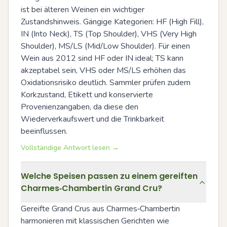
ist bei älteren Weinen ein wichtiger 
Zustandshinweis. Gängige Kategorien: HF (High Fill), 
IN (Into Neck), TS (Top Shoulder), VHS (Very High 
Shoulder), MS/LS (Mid/Low Shoulder). Für einen 
Wein aus 2012 sind HF oder IN ideal; TS kann 
akzeptabel sein, VHS oder MS/LS erhöhen das 
Oxidationsrisiko deutlich. Sammler prüfen zudem 
Korkzustand, Etikett und konservierte 
Provenienzangaben, da diese den 
Wiederverkaufswert und die Trinkbarkeit 
beeinflussen.
Vollständige Antwort lesen →
Welche Speisen passen zu einem gereiften
Charmes‑Chambertin Grand Cru?
Gereifte Grand Crus aus Charmes‑Chambertin 
harmonieren mit klassischen Gerichten wie 