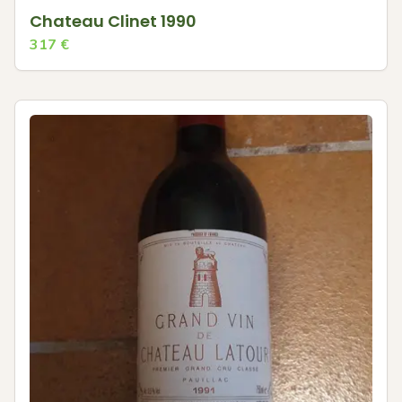
Chateau Clinet 1990
317
€