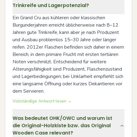
Trinkreife und Lagerpotenzial?
Ein Grand Cru aus kühleren oder klassischen 
Burgunderjahren erreicht üblicherweise nach 8–12 
Jahren gute Trinkreife, kann aber je nach Produzent 
und Ausbau problemlos 15–30 Jahre oder länger 
reifen. 2012er Flaschen befinden sich daher in einem 
Bereich, in dem primäre Frucht mit ersten tertiären 
Noten verschmilzt. Entscheidend für weitere 
Alterungsfähigkeit sind Produzent, Flaschenzustand 
und Lagerbedingungen; bei Unklarheit empfiehlt sich 
eine langsame Öffnung oder kurzes Dekantieren vor 
dem Servieren.
Vollständige Antwort lesen →
Was bedeutet OHK/OWC und warum ist
die Original-Holzkiste bzw. das Original
Wooden Case relevant?