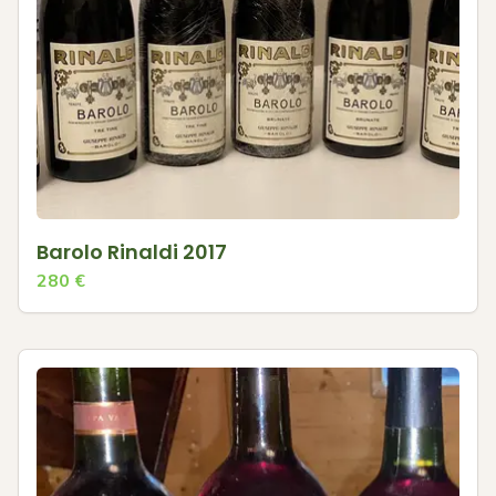
Barolo Rinaldi 2017
280
€