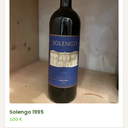
Solengo 1995
100
€