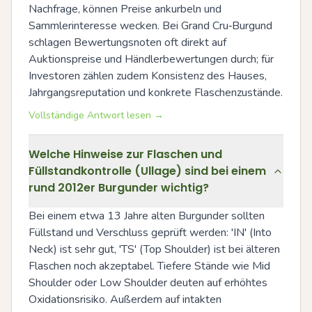
Nachfrage, können Preise ankurbeln und 
Sammlerinteresse wecken. Bei Grand Cru‑Burgund 
schlagen Bewertungsnoten oft direkt auf 
Auktionspreise und Händlerbewertungen durch; für 
Investoren zählen zudem Konsistenz des Hauses, 
Jahrgangsreputation und konkrete Flaschenzustände.
Vollständige Antwort lesen →
Welche Hinweise zur Flaschen und
Füllstandkontrolle (Ullage) sind bei einem
rund 2012er Burgunder wichtig?
Bei einem etwa 13 Jahre alten Burgunder sollten 
Füllstand und Verschluss geprüft werden: 'IN' (Into 
Neck) ist sehr gut, 'TS' (Top Shoulder) ist bei älteren 
Flaschen noch akzeptabel. Tiefere Stände wie Mid 
Shoulder oder Low Shoulder deuten auf erhöhtes 
Oxidationsrisiko. Außerdem auf intakten 