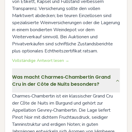
von Etikett, Kapsel und Füllstand verbessern 
Transparenz. Versicherung sollte den vollen 
Marktwert abdecken; bei teuren Einzellosen sind 
spezialisierte Weinversicherungen oder die Lagerung 
in einem bondierten Weindepot vor dem 
Weiterverkauf sinnvoll. Bei Auktionen und 
Privatverkäufen sind schriftliche Zustandsberichte 
plus optionales Echtheitszertifikat ratsam.
Vollständige Antwort lesen →
Was macht Charmes‑Chambertin Grand
Cru in der Côte de Nuits besonders?
Charmes‑Chambertin ist ein klassischer Grand Cru 
der Côte de Nuits im Burgund und gehört zur 
Appellation Gevrey‑Chambertin. Die Lage liefert 
Pinot Noir mit dichtem Fruchtausdruck, seidiger 
Tanninstruktur und erdigen Noten; in guten 
Jahrgängen entwickeln sich Aromen von Himbeere, 