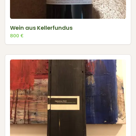
Wein aus Kellerfundus
800
€