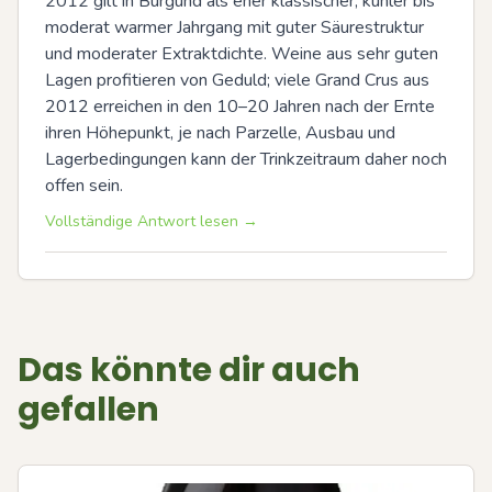
2012 gilt in Burgund als eher klassischer, kühler bis 
moderat warmer Jahrgang mit guter Säurestruktur 
und moderater Extraktdichte. Weine aus sehr guten 
Lagen profitieren von Geduld; viele Grand Crus aus 
2012 erreichen in den 10–20 Jahren nach der Ernte 
ihren Höhepunkt, je nach Parzelle, Ausbau und 
Lagerbedingungen kann der Trinkzeitraum daher noch 
offen sein.
Vollständige Antwort lesen →
Das könnte dir auch
gefallen