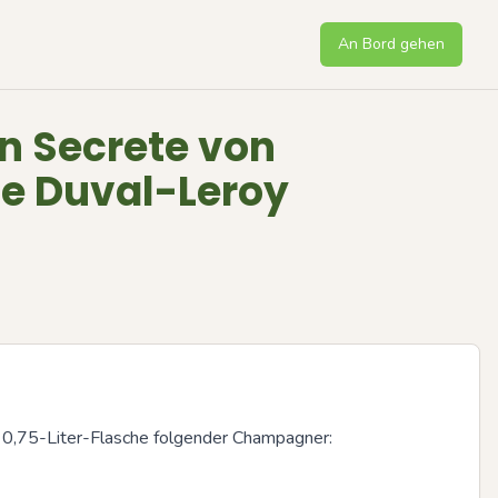
An Bord gehen
n Secrete von
 Duval-Leroy
e 0,75-Liter-Flasche folgender Champagner:
