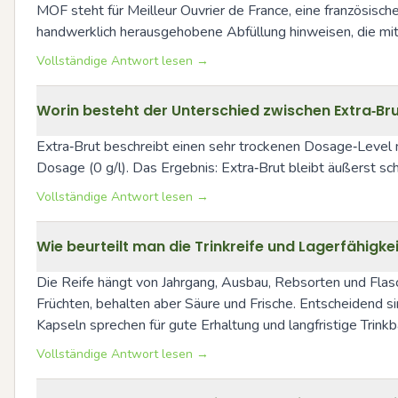
MOF steht für Meilleur Ouvrier de France, eine französisc
handwerklich herausgehobene Abfüllung hinweisen, die mit 
Vollständige Antwort lesen →
Worin besteht der Unterschied zwischen Extra‑Br
Extra‑Brut beschreibt einen sehr trockenen Dosage‑Level m
Dosage (0 g/l). Das Ergebnis: Extra‑Brut bleibt äußerst sc
Vollständige Antwort lesen →
Wie beurteilt man die Trinkreife und Lagerfähigk
Die Reife hängt von Jahrgang, Ausbau, Rebsorten und Fla
Früchten, behalten aber Säure und Frische. Entscheidend si
Kapseln sprechen für gute Erhaltung und langfristige Trinkb
Vollständige Antwort lesen →