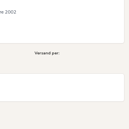
re 2002

Versand per: