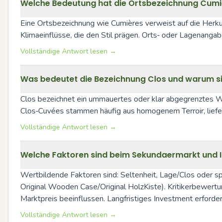
Welche Bedeutung hat die Ortsbezeichnung Cumi
Eine Ortsbezeichnung wie Cumières verweist auf die Herkun
Klimaeinflüsse, die den Stil prägen. Orts‑ oder Lagenanga
Vollständige Antwort lesen →
Was bedeutet die Bezeichnung Clos und warum s
Clos bezeichnet ein ummauertes oder klar abgegrenztes We
Clos‑Cuvées stammen häufig aus homogenem Terroir, liefern
Vollständige Antwort lesen →
Welche Faktoren sind beim Sekundaermarkt und 
Wertbildende Faktoren sind: Seltenheit, Lage/Clos oder s
Original Wooden Case/Original HolzKiste). Kritikerbewer
Marktpreis beeinflussen. Langfristiges Investment erforde
Vollständige Antwort lesen →