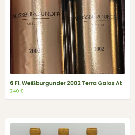
6 Fl. Weißburgunder 2002 Terra Galos At
240
€