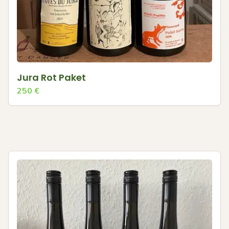
Jura Rot Paket
250
€