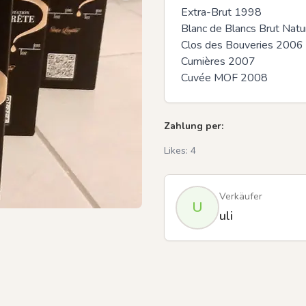
Extra-Brut 1998

Blanc de Blancs Brut Natu
Clos des Bouveries 2006

Cumières 2007

Cuvée MOF 2008
Zahlung per:
Likes:
4
Verkäufer
U
uli