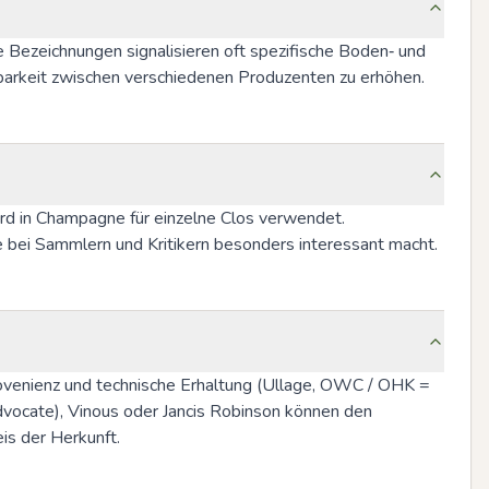
Bezeichnungen signalisieren oft spezifische Boden‑ und 
chbarkeit zwischen verschiedenen Produzenten zu erhöhen.
d in Champagne für einzelne Clos verwendet. 
e bei Sammlern und Kritikern besonders interessant macht.
ovenienz und technische Erhaltung (Ullage, OWC / OHK = 
ocate), Vinous oder Jancis Robinson können den 
is der Herkunft.