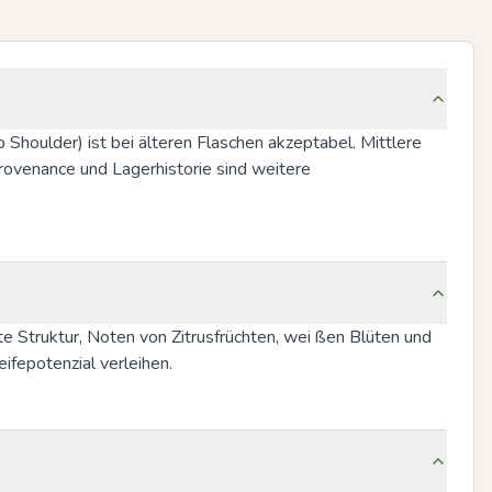
op Shoulder) ist bei älteren Flaschen akzeptabel. Mittlere 
rovenance und Lagerhistorie sind weitere 
e Struktur, Noten von Zitrusfrüchten, wei ßen Blüten und 
ifepotenzial verleihen.