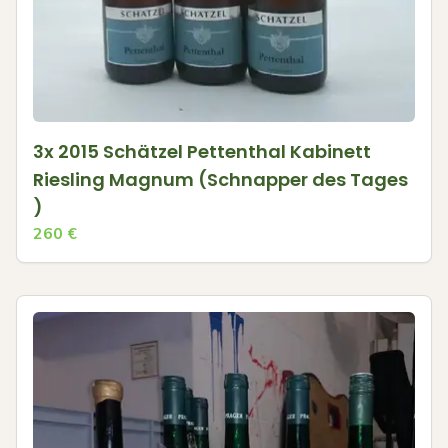
3x 2015 Schätzel Pettenthal Kabinett
Riesling Magnum (Schnapper des Tages
)
260
€