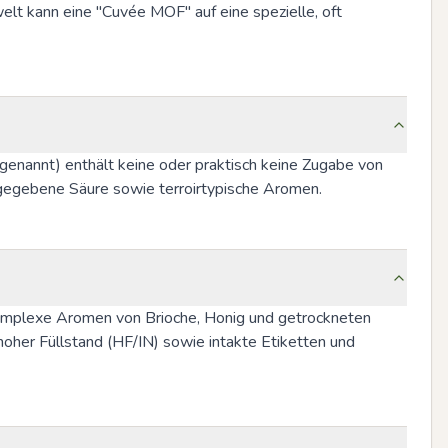
lt kann eine "Cuvée MOF" auf eine spezielle, oft 
enannt) enthält keine oder praktisch keine Zugabe von 
turgegebene Säure sowie terroirtypische Aromen.
omplexe Aromen von Brioche, Honig und getrockneten 
hoher Füllstand (HF/IN) sowie intakte Etiketten und 