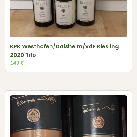
KPK Westhofen/Dalsheim/vdF Riesling
2020 Trio
140
€