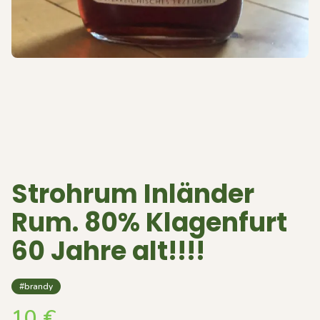
Strohrum Inländer
Rum. 80% Klagenfurt
60 Jahre alt!!!!
#brandy
10
€