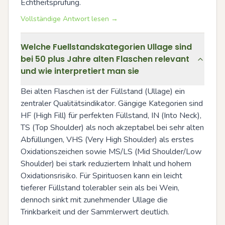
Echtheitsprüfung.
Vollständige Antwort lesen →
Welche Fuellstandskategorien Ullage sind
bei 50 plus Jahre alten Flaschen relevant
und wie interpretiert man sie
Bei alten Flaschen ist der Füllstand (Ullage) ein 
zentraler Qualitätsindikator. Gängige Kategorien sind 
HF (High Fill) für perfekten Füllstand, IN (Into Neck), 
TS (Top Shoulder) als noch akzeptabel bei sehr alten 
Abfüllungen, VHS (Very High Shoulder) als erstes 
Oxidationszeichen sowie MS/LS (Mid Shoulder/Low 
Shoulder) bei stark reduziertem Inhalt und hohem 
Oxidationsrisiko. Für Spirituosen kann ein leicht 
tieferer Füllstand tolerabler sein als bei Wein, 
dennoch sinkt mit zunehmender Ullage die 
Trinkbarkeit und der Sammlerwert deutlich.