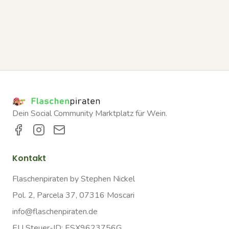
Dein Social Community Marktplatz für Wein.
Kontakt
Flaschenpiraten by Stephen Nickel
Pol. 2, Parcela 37, 07316 Moscari
info@flaschenpiraten.de
EU Steuer-ID: ESX9623756G