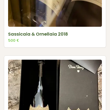
Sassicaia & Ornellaia 2018
500
€