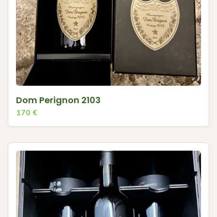
Dom Perignon 2103
170
€