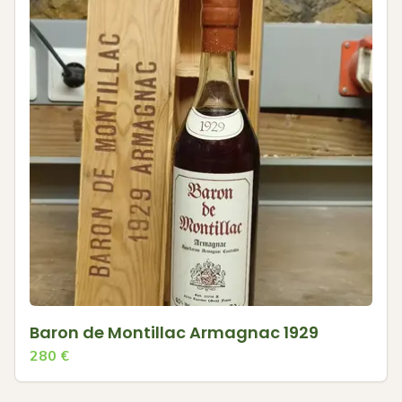
Baron de Montillac Armagnac 1929
280
€