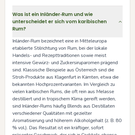
Was ist ein Inländer‑Rum und wie
unterscheidet er sich vom karibischen
Rum?
Inländer‑Rum bezeichnet eine in Mitteleuropa 
etablierte Stilrichtung von Rum, bei der lokale 
Handels- und Rezepttraditionen sowie meist 
intensive Gewürz- und Zuckersiruparomen prägend 
sind. Klassische Beispiele aus Österreich sind die 
Stroh‑Produkte aus Klagenfurt in Kärnten, etwa die 
bekannten Hochprozentvarianten. Im Vergleich zu 
vielen karibischen Rums, die oft rein aus Melasse 
destilliert und in tropischem Klima gereift werden, 
sind Inländer‑Rums häufig Blends aus Destillaten 
verschiedener Qualitäten mit gezielter 
Aromatisierung und höherem Alkoholgehalt (z. B. 80 
% vol.). Das Resultat ist ein kräftiger, sofort 
präsenter Geschmack, der sich in Cocktails ebenso 