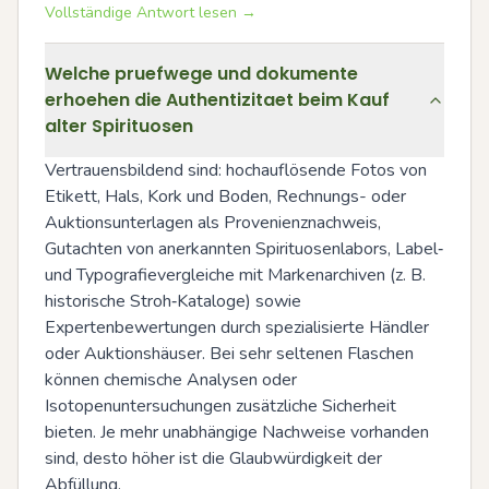
Vollständige Antwort lesen →
Welche pruefwege und dokumente
erhoehen die Authentizitaet beim Kauf
alter Spirituosen
Vertrauensbildend sind: hochauflösende Fotos von 
Etikett, Hals, Kork und Boden, Rechnungs- oder 
Auktionsunterlagen als Provenienznachweis, 
Gutachten von anerkannten Spirituosenlabors, Label‑ 
und Typografievergleiche mit Markenarchiven (z. B. 
historische Stroh‑Kataloge) sowie 
Expertenbewertungen durch spezialisierte Händler 
oder Auktionshäuser. Bei sehr seltenen Flaschen 
können chemische Analysen oder 
Isotopenuntersuchungen zusätzliche Sicherheit 
bieten. Je mehr unabhängige Nachweise vorhanden 
sind, desto höher ist die Glaubwürdigkeit der 
Abfüllung.