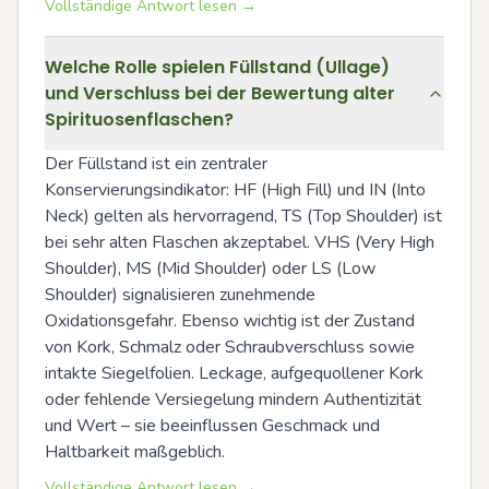
Vollständige Antwort lesen →
Welche Rolle spielen Füllstand (Ullage)
und Verschluss bei der Bewertung alter
Spirituosenflaschen?
Der Füllstand ist ein zentraler 
Konservierungsindikator: HF (High Fill) und IN (Into 
Neck) gelten als hervorragend, TS (Top Shoulder) ist 
bei sehr alten Flaschen akzeptabel. VHS (Very High 
Shoulder), MS (Mid Shoulder) oder LS (Low 
Shoulder) signalisieren zunehmende 
Oxidationsgefahr. Ebenso wichtig ist der Zustand 
von Kork, Schmalz oder Schraubverschluss sowie 
intakte Siegelfolien. Leckage, aufgequollener Kork 
oder fehlende Versiegelung mindern Authentizität 
und Wert – sie beeinflussen Geschmack und 
Haltbarkeit maßgeblich.
Vollständige Antwort lesen →