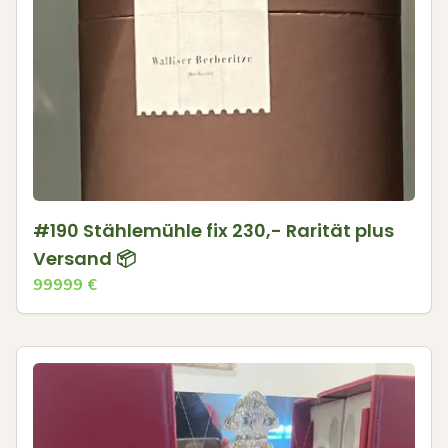
#190 Stählemühle fix 230,- Rarität plus
Versand 📦
99999
€