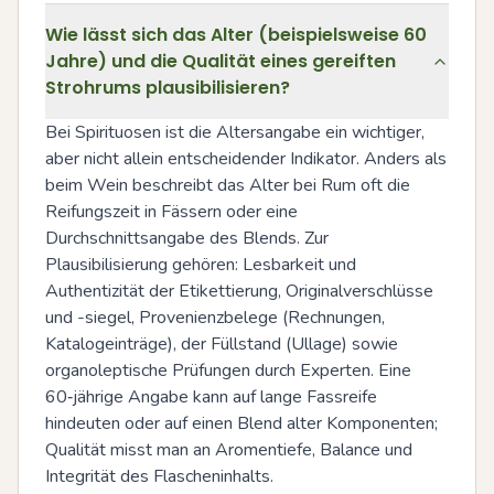
Wie lässt sich das Alter (beispielsweise 60
Jahre) und die Qualität eines gereiften
Strohrums plausibilisieren?
Bei Spirituosen ist die Altersangabe ein wichtiger, 
aber nicht allein entscheidender Indikator. Anders als 
beim Wein beschreibt das Alter bei Rum oft die 
Reifungszeit in Fässern oder eine 
Durchschnittsangabe des Blends. Zur 
Plausibilisierung gehören: Lesbarkeit und 
Authentizität der Etikettierung, Originalverschlüsse 
und -siegel, Provenienzbelege (Rechnungen, 
Katalogeinträge), der Füllstand (Ullage) sowie 
organoleptische Prüfungen durch Experten. Eine 
60‑jährige Angabe kann auf lange Fassreife 
hindeuten oder auf einen Blend alter Komponenten; 
Qualität misst man an Aromentiefe, Balance und 
Integrität des Flascheninhalts.