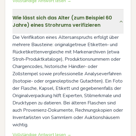
Vollständige Antwort lesen →
Wie lässt sich das Alter (zum Beispiel 60
Jahre) eines Strohrums verifizieren
Die Verifikation eines Altersanspruchs erfolgt über 
mehrere Bausteine: originalgetreue Etiketten‑ und 
Rücketikettenvergleiche mit Markenarchiven (etwa 
Stroh‑Produktkataloge), Produktionsnummern oder 
Chargencodes, historische Händler‑ oder 
Zollstempel sowie professionelle Analyseverfahren 
(Isotopie‑ oder organoleptische Gutachten). Ein Foto 
der Flasche, Kapsel, Etikett und gegebenenfalls der 
Originalverpackung hilft Experten, Stilmerkmale und 
Drucktypen zu datieren. Bei älteren Flaschen sind 
auch Provenienz‑Dokumente, Rechnungskopien oder 
Inventarlisten von Sammlern oder Auktionshäusern 
wichtig.
Vollständige Antwort lesen →