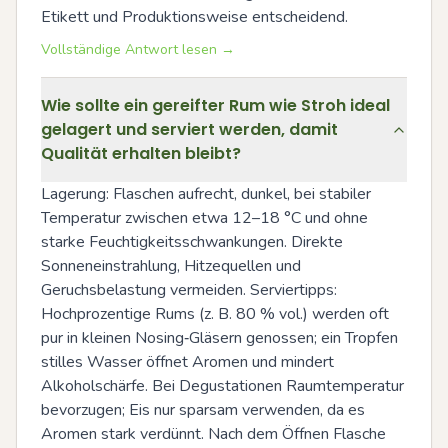
Etikett und Produktionsweise entscheidend.
Vollständige Antwort lesen →
Wie sollte ein gereifter Rum wie Stroh ideal
gelagert und serviert werden, damit
Qualität erhalten bleibt?
Lagerung: Flaschen aufrecht, dunkel, bei stabiler 
Temperatur zwischen etwa 12–18 °C und ohne 
starke Feuchtigkeitsschwankungen. Direkte 
Sonneneinstrahlung, Hitzequellen und 
Geruchsbelastung vermeiden. Serviertipps: 
Hochprozentige Rums (z. B. 80 % vol.) werden oft 
pur in kleinen Nosing‑Gläsern genossen; ein Tropfen 
stilles Wasser öffnet Aromen und mindert 
Alkoholschärfe. Bei Degustationen Raumtemperatur 
bevorzugen; Eis nur sparsam verwenden, da es 
Aromen stark verdünnt. Nach dem Öffnen Flasche 