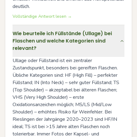
deutlich.
Vollständige Antwort lesen →
Wie beurteile ich Füllstände (Ullage) bei
Flaschen und welche Kategorien sind
relevant?
Ullage oder Füllstand ist ein zentraler 
Zustandspunkt, besonders bei gereiften Flaschen. 
Übliche Kategorien sind: HF (High Fill) – perfekter 
Füllstand; IN (Into Neck) – sehr guter Füllstand; TS 
(Top Shoulder) – akzeptabel bei älteren Flaschen; 
VHS (Very High Shoulder) – erste 
Oxidationsanzeichen möglich; MS/LS (Mid/Low 
Shoulder) – erhöhtes Risiko für Weinfehler. Bei 
Rieslingen der Jahrgänge 2020–2023 sind HF/IN 
ideal; TS ist bei >15 Jahre alten Flaschen noch 
tolerierbar. Immer Fotos der Kapsel- und 