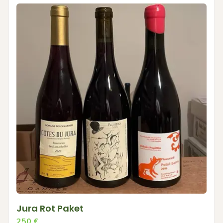
Jura Rot Paket
250
€