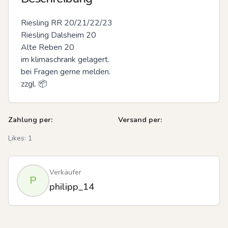
Riesling RR 20/21/22/23

Riesling Dalsheim 20

Alte Reben 20

im klimaschrank gelagert.

bei Fragen gerne melden.

zzgl. 📦
Zahlung per:
Versand per:
Likes:
1
Verkäufer
P
philipp_14