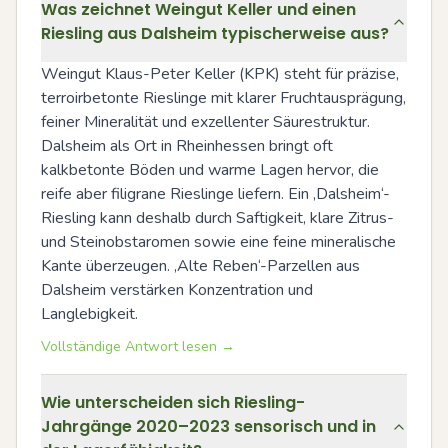
Was zeichnet Weingut Keller und einen
Riesling aus Dalsheim typischerweise aus?
Weingut Klaus-Peter Keller (KPK) steht für präzise, 
terroirbetonte Rieslinge mit klarer Fruchtausprägung, 
feiner Mineralität und exzellenter Säurestruktur. 
Dalsheim als Ort in Rheinhessen bringt oft 
kalkbetonte Böden und warme Lagen hervor, die 
reife aber filigrane Rieslinge liefern. Ein ‚Dalsheim‘-
Riesling kann deshalb durch Saftigkeit, klare Zitrus- 
und Steinobstaromen sowie eine feine mineralische 
Kante überzeugen. ‚Alte Reben‘-Parzellen aus 
Dalsheim verstärken Konzentration und 
Langlebigkeit.
Vollständige Antwort lesen →
Wie unterscheiden sich Riesling-
Jahrgänge 2020–2023 sensorisch und in