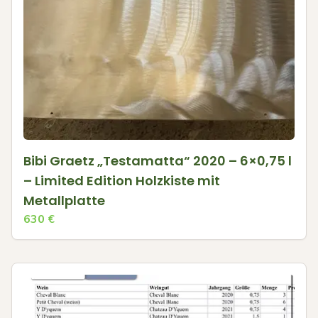
Bibi Graetz „Testamatta“ 2020 – 6×0,75 l
– Limited Edition Holzkiste mit
Metallplatte
630
€