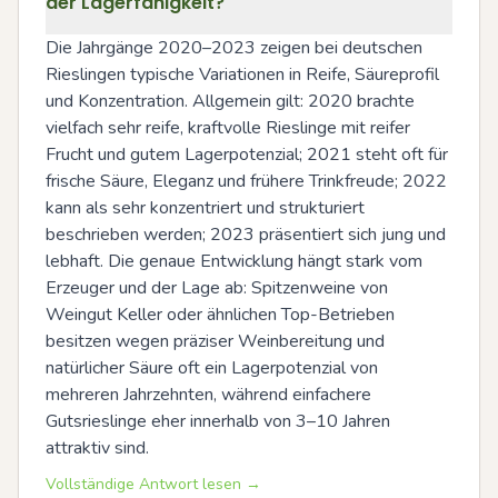
der Lagerfähigkeit?
Die Jahrgänge 2020–2023 zeigen bei deutschen 
Rieslingen typische Variationen in Reife, Säureprofil 
und Konzentration. Allgemein gilt: 2020 brachte 
vielfach sehr reife, kraftvolle Rieslinge mit reifer 
Frucht und gutem Lagerpotenzial; 2021 steht oft für 
frische Säure, Eleganz und frühere Trinkfreude; 2022 
kann als sehr konzentriert und strukturiert 
beschrieben werden; 2023 präsentiert sich jung und 
lebhaft. Die genaue Entwicklung hängt stark vom 
Erzeuger und der Lage ab: Spitzenweine von 
Weingut Keller oder ähnlichen Top-Betrieben 
besitzen wegen präziser Weinbereitung und 
natürlicher Säure oft ein Lagerpotenzial von 
mehreren Jahrzehnten, während einfachere 
Gutsrieslinge eher innerhalb von 3–10 Jahren 
attraktiv sind.
Vollständige Antwort lesen →