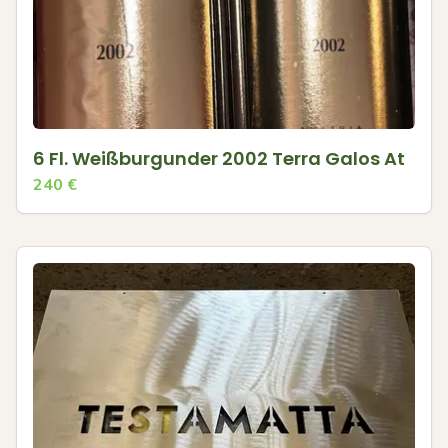
6 Fl. Weißburgunder 2002 Terra Galos At
240
€