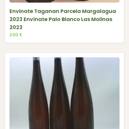
Envinate Taganan Parcela Margalagua
2023 Envínate Palo Blanco Las Molinas
2023
200
€