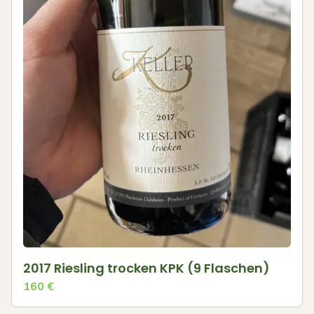
2017 Riesling trocken KPK (9 Flaschen)
160
€