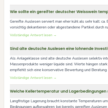
Wie sollte ein gereifter deutscher Weisswein tem
Gereifte Auslesen serviert man eher kühl als sehr kalt: c
vorsichtig dekantieren oder abgestandene Partikel durch ruh
Vollständige Antwort lesen →
Sind alte deutsche Auslesen eine lohnende Inves
Als Anlageklasse sind alte deutsche Auslesen selektiv in
Massenprodukte weniger liquide sind. Werte hängen stark v
empfiehlt sich eine konservative Bewertung und Beratung d
Vollständige Antwort lesen →
Welche Kellertemperatur und Lagerbedingungen s
Langfristige Lagerung braucht konstante Temperaturen um 1
Bedingungen aufbewahren; bei bereits gereiften Auslesen au