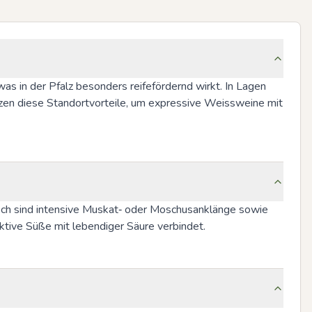
in der Pfalz besonders reifefördernd wirkt. In Lagen 
utzen diese Standortvorteile, um expressive Weissweine mit 
isch sind intensive Muskat‑ oder Moschusanklänge sowie 
aktive Süße mit lebendiger Säure verbindet.