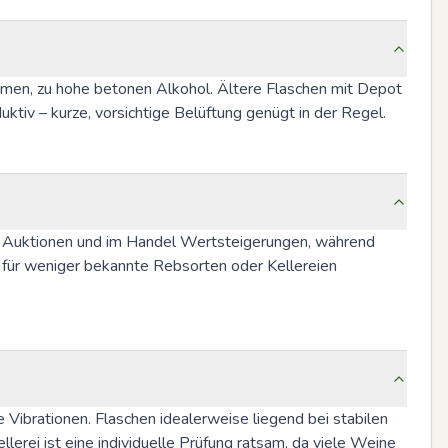
omen, zu hohe betonen Alkohol. Ältere Flaschen mit Depot 
ktiv – kurze, vorsichtige Belüftung genügt in der Regel.
f Auktionen und im Handel Wertsteigerungen, während 
 für weniger bekannte Rebsorten oder Kellereien 
ibrationen. Flaschen idealerweise liegend bei stabilen 
rei ist eine individuelle Prüfung ratsam, da viele Weine 