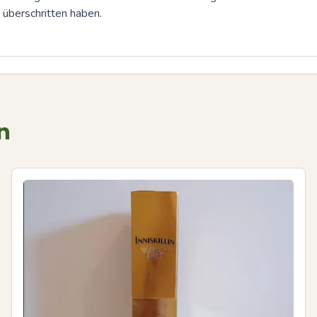
 überschritten haben.
n