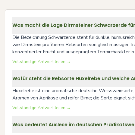
Was macht die Lage Dirmsteiner Schwarzerde fü
Die Bezeichnung Schwarzerde steht für dunkle, humusreich
wie Dirmstein profitieren Rebsorten von gleichmässiger Tra
konzentrierter Frucht und ausgeprägtem Terroircharakter z
Vollständige Antwort lesen →
Wofür steht die Rebsorte Huxelrebe und welche 
Huxelrebe ist eine aromatische deutsche Weissweinsorte, d
Aromen von Aprikose und reifer Birne; die Sorte eignet sic
Vollständige Antwort lesen →
Was bedeutet Auslese im deutschen Prädikatsw