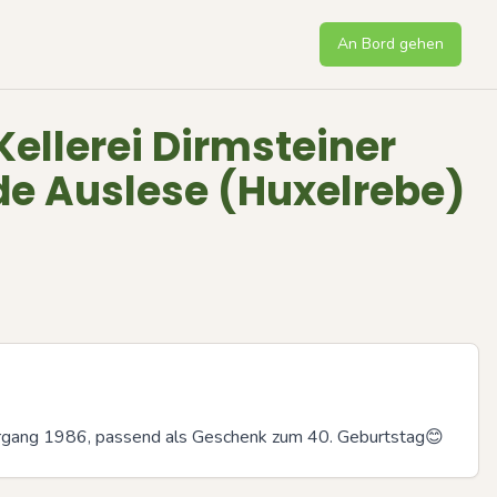
An Bord gehen
Kellerei Dirmsteiner
e Auslese (Huxelrebe)
rgang 1986, passend als Geschenk zum 40. Geburtstag😊