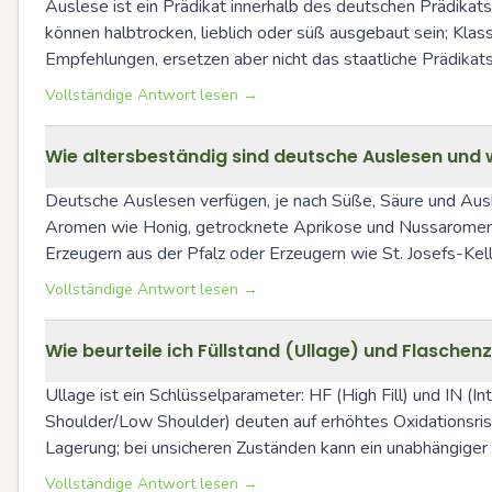
Auslese ist ein Prädikat innerhalb des deutschen Prädika
können halbtrocken, lieblich oder süß ausgebaut sein; Kla
Empfehlungen, ersetzen aber nicht das staatliche Prädikat
Vollständige Antwort lesen →
Wie altersbeständig sind deutsche Auslesen und 
Deutsche Auslesen verfügen, je nach Süße, Säure und Aus
Aromen wie Honig, getrocknete Aprikose und Nussaromen ze
Erzeugern aus der Pfalz oder Erzeugern wie St. Josefs-Kell
Vollständige Antwort lesen →
Wie beurteile ich Füllstand (Ullage) und Flasche
Ullage ist ein Schlüsselparameter: HF (High Fill) und IN (
Shoulder/Low Shoulder) deuten auf erhöhtes Oxidationsrisik
Lagerung; bei unsicheren Zuständen kann ein unabhängiger
Vollständige Antwort lesen →