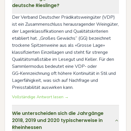
deutsche Rieslinge?
Der Verband Deutscher Prädikatsweingüter (VDP) 
ist ein Zusammenschluss herausragender Weingüter, 
der Lagenklassifikationen und Qualitätskriterien 
etabliert hat. „Großes Gewächs“ (GG) bezeichnet 
trockene Spitzenweine aus als «Grosse Lage» 
klassifizierten Einzellagen und steht für strenge 
Qualitätsmaßstäbe im Lesegut und Keller. Für den 
Sammlermodus bedeutet eine VDP‑ oder 
GG‑Kennzeichnung oft höhere Kontinuität in Stil und 
Lagerfähigkeit, was sich auf Nachfrage und 
Preisstabilität auswirken kann.
Vollständige Antwort lesen →
Wie unterscheiden sich die Jahrgänge
2018, 2019 und 2020 typischerweise in
Rheinhessen