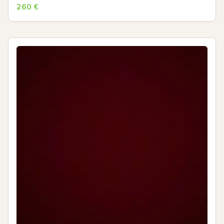
260
€