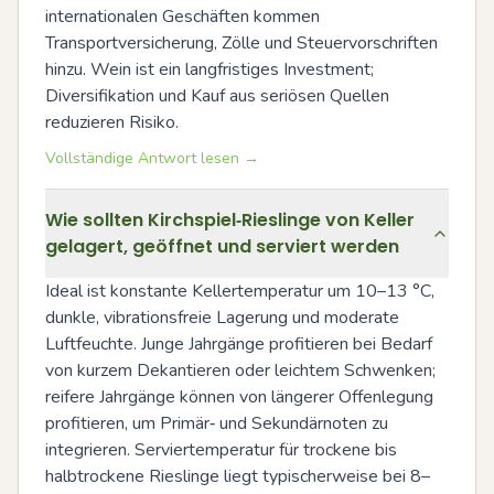
internationalen Geschäften kommen 
Transportversicherung, Zölle und Steuervorschriften 
hinzu. Wein ist ein langfristiges Investment; 
Diversifikation und Kauf aus seriösen Quellen 
reduzieren Risiko.
Vollständige Antwort lesen →
Wie sollten Kirchspiel‑Rieslinge von Keller
gelagert, geöffnet und serviert werden
Ideal ist konstante Kellertemperatur um 10–13 °C, 
dunkle, vibrationsfreie Lagerung und moderate 
Luftfeuchte. Junge Jahrgänge profitieren bei Bedarf 
von kurzem Dekantieren oder leichtem Schwenken; 
reifere Jahrgänge können von längerer Offenlegung 
profitieren, um Primär‑ und Sekundärnoten zu 
integrieren. Serviertemperatur für trockene bis 
halbtrockene Rieslinge liegt typischerweise bei 8–