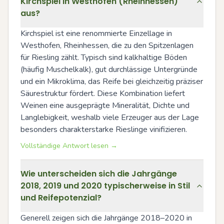
Kirchspiel in Westhofen (Rheinhessen)
aus?
Kirchspiel ist eine renommierte Einzellage in 
Westhofen, Rheinhessen, die zu den Spitzenlagen 
für Riesling zählt. Typisch sind kalkhaltige Böden 
(häufig Muschelkalk), gut durchlässige Untergründe 
und ein Mikroklima, das Reife bei gleichzeitig präziser 
Säurestruktur fördert. Diese Kombination liefert 
Weinen eine ausgeprägte Mineralität, Dichte und 
Langlebigkeit, weshalb viele Erzeuger aus der Lage 
besonders charakterstarke Rieslinge vinifizieren.
Vollständige Antwort lesen →
Wie unterscheiden sich die Jahrgänge
2018, 2019 und 2020 typischerweise in Stil
und Reifepotenzial?
Generell zeigen sich die Jahrgänge 2018–2020 in 