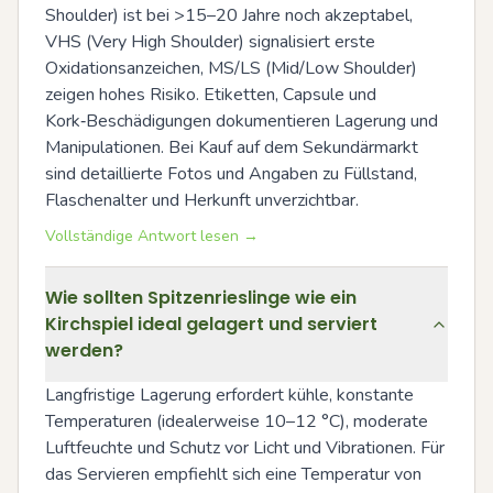
Shoulder) ist bei >15–20 Jahre noch akzeptabel, 
VHS (Very High Shoulder) signalisiert erste 
Oxidationsanzeichen, MS/LS (Mid/Low Shoulder) 
zeigen hohes Risiko. Etiketten, Capsule und 
Kork‑Beschädigungen dokumentieren Lagerung und 
Manipulationen. Bei Kauf auf dem Sekundärmarkt 
sind detaillierte Fotos und Angaben zu Füllstand, 
Flaschenalter und Herkunft unverzichtbar.
Vollständige Antwort lesen →
Wie sollten Spitzenrieslinge wie ein
Kirchspiel ideal gelagert und serviert
werden?
Langfristige Lagerung erfordert kühle, konstante 
Temperaturen (idealerweise 10–12 °C), moderate 
Luftfeuchte und Schutz vor Licht und Vibrationen. Für 
das Servieren empfiehlt sich eine Temperatur von 