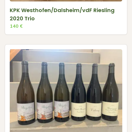
KPK Westhofen/Dalsheim/vdF Riesling
2020 Trio
140
€