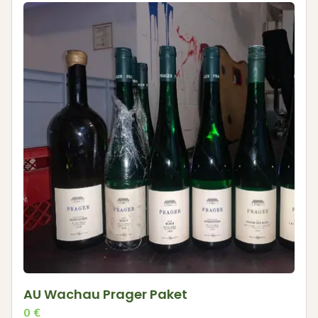
AU Wachau Prager Paket
0
€