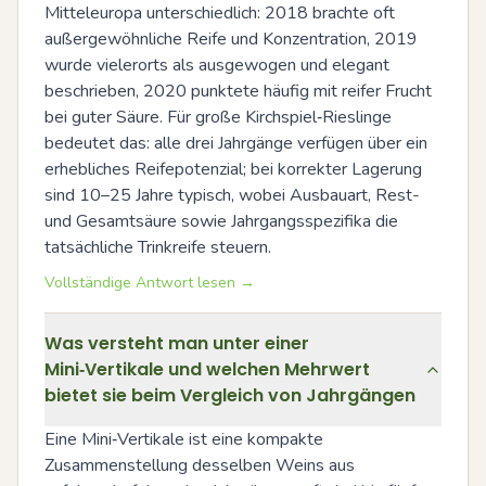
Mitteleuropa unterschiedlich: 2018 brachte oft 
außergewöhnliche Reife und Konzentration, 2019 
wurde vielerorts als ausgewogen und elegant 
beschrieben, 2020 punktete häufig mit reifer Frucht 
bei guter Säure. Für große Kirchspiel‑Rieslinge 
bedeutet das: alle drei Jahrgänge verfügen über ein 
erhebliches Reifepotenzial; bei korrekter Lagerung 
sind 10–25 Jahre typisch, wobei Ausbauart, Rest- 
und Gesamtsäure sowie Jahrgangsspezifika die 
tatsächliche Trinkreife steuern.
Vollständige Antwort lesen →
Was versteht man unter einer
Mini‑Vertikale und welchen Mehrwert
bietet sie beim Vergleich von Jahrgängen
Eine Mini‑Vertikale ist eine kompakte 
Zusammenstellung desselben Weins aus 