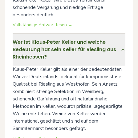
Klaus‑Peter Keller wird dieses Terroir durch 
schonende Vergärung und niedrige Erträge 
besonders deutlich.
Vollständige Antwort lesen →
Wer ist Klaus‑Peter Keller und welche
Bedeutung hat sein Keller für Riesling aus
Rheinhessen?
Klaus‑Peter Keller gilt als einer der bedeutendsten 
Winzer Deutschlands, bekannt für kompromisslose 
Qualität bei Riesling aus Westhofen. Sein Ansatz 
kombiniert strenge Selektion im Weinberg, 
schonende Gärführung und oft naturlandnahe 
Methoden im Keller, wodurch präzise, lagegeprägte 
Weine entstehen. Weine von Keller werden 
international geschätzt und sind auf dem 
Sammlermarkt besonders gefragt.