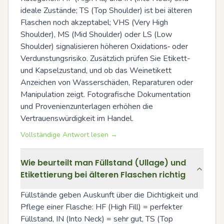
ideale Zustände; TS (Top Shoulder) ist bei älteren 
Flaschen noch akzeptabel; VHS (Very High 
Shoulder), MS (Mid Shoulder) oder LS (Low 
Shoulder) signalisieren höheren Oxidations‑ oder 
Verdunstungsrisiko. Zusätzlich prüfen Sie Etikett- 
und Kapselzustand, und ob das Weinetikett 
Anzeichen von Wasserschäden, Reparaturen oder 
Manipulation zeigt. Fotografische Dokumentation 
und Provenienzunterlagen erhöhen die 
Vertrauenswürdigkeit im Handel.
Vollständige Antwort lesen →
Wie beurteilt man Füllstand (Ullage) und
Etikettierung bei älteren Flaschen richtig
Füllstände geben Auskunft über die Dichtigkeit und 
Pflege einer Flasche: HF (High Fill) = perfekter 
Füllstand, IN (Into Neck) = sehr gut, TS (Top 