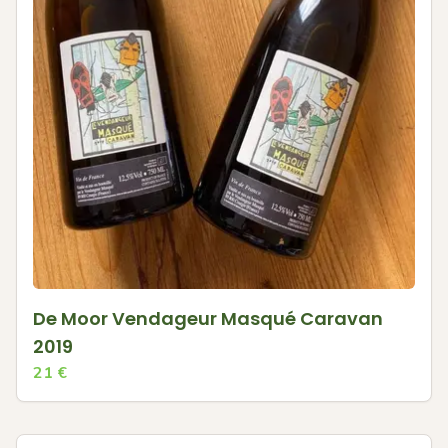
De Moor Vendageur Masqué Caravan
2019
21
€