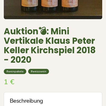
Auktion💣: Mini
Vertikale Klaus Peter
Keller Kirchspiel 2018
- 2020
#weinpakete
#weisswein
1
€
Beschreibung