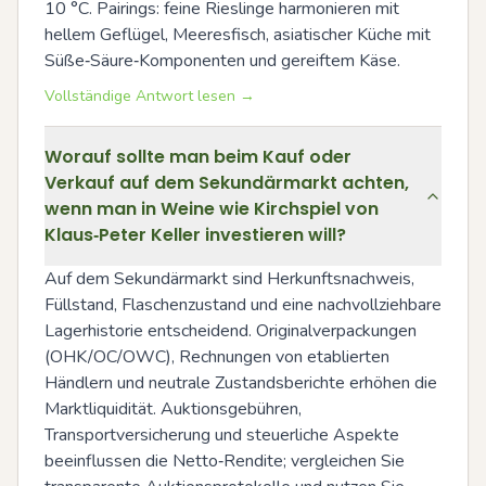
10 °C. Pairings: feine Rieslinge harmonieren mit 
hellem Geflügel, Meeresfisch, asiatischer Küche mit 
Süße‑Säure‑Komponenten und gereiftem Käse.
Vollständige Antwort lesen →
Worauf sollte man beim Kauf oder
Verkauf auf dem Sekundärmarkt achten,
wenn man in Weine wie Kirchspiel von
Klaus‑Peter Keller investieren will?
Auf dem Sekundärmarkt sind Herkunftsnachweis, 
Füllstand, Flaschenzustand und eine nachvollziehbare 
Lagerhistorie entscheidend. Originalverpackungen 
(OHK/OC/OWC), Rechnungen von etablierten 
Händlern und neutrale Zustandsberichte erhöhen die 
Marktliquidität. Auktionsgebühren, 
Transportversicherung und steuerliche Aspekte 
beeinflussen die Netto‑Rendite; vergleichen Sie 