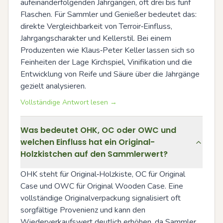
aufeinanderfolgenden Jahrgängen, oft drei bis fünf 
Flaschen. Für Sammler und Genießer bedeutet das: 
direkte Vergleichbarkeit von Terroir‑Einfluss, 
Jahrgangscharakter und Kellerstil. Bei einem 
Produzenten wie Klaus‑Peter Keller lassen sich so 
Feinheiten der Lage Kirchspiel, Vinifikation und die 
Entwicklung von Reife und Säure über die Jahrgänge 
gezielt analysieren.
Vollständige Antwort lesen →
Was bedeutet OHK, OC oder OWC und
welchen Einfluss hat ein Original-
Holzkistchen auf den Sammlerwert?
OHK steht für Original‑Holzkiste, OC für Original 
Case und OWC für Original Wooden Case. Eine 
vollständige Originalverpackung signalisiert oft 
sorgfältige Provenienz und kann den 
Wiederverkaufswert deutlich erhöhen, da Sammler 