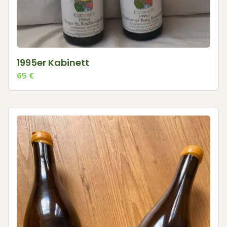
1995er Kabinett
65
€