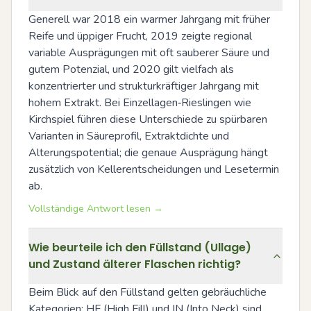
Generell war 2018 ein warmer Jahrgang mit früher 
Reife und üppiger Frucht, 2019 zeigte regional 
variable Ausprägungen mit oft sauberer Säure und 
gutem Potenzial, und 2020 gilt vielfach als 
konzentrierter und strukturkräftiger Jahrgang mit 
hohem Extrakt. Bei Einzellagen‑Rieslingen wie 
Kirchspiel führen diese Unterschiede zu spürbaren 
Varianten in Säureprofil, Extraktdichte und 
Alterungspotential; die genaue Ausprägung hängt 
zusätzlich von Kellerentscheidungen und Lesetermin 
ab.
Vollständige Antwort lesen →
Wie beurteile ich den Füllstand (Ullage)
und Zustand älterer Flaschen richtig?
Beim Blick auf den Füllstand gelten gebräuchliche 
Kategorien: HF (High Fill) und IN (Into Neck) sind 