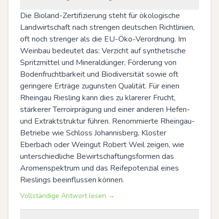
Die Bioland-Zertifizierung steht für ökologische 
Landwirtschaft nach strengen deutschen Richtlinien, 
oft noch strenger als die EU-Öko-Verordnung. Im 
Weinbau bedeutet das: Verzicht auf synthetische 
Spritzmittel und Mineraldünger, Förderung von 
Bodenfruchtbarkeit und Biodiversität sowie oft 
geringere Erträge zugunsten Qualität. Für einen 
Rheingau Riesling kann dies zu klarerer Frucht, 
stärkerer Terroirprägung und einer anderen Hefen- 
und Extraktstruktur führen. Renommierte Rheingau-
Betriebe wie Schloss Johannisberg, Kloster 
Eberbach oder Weingut Robert Weil zeigen, wie 
unterschiedliche Bewirtschaftungsformen das 
Aromenspektrum und das Reifepotenzial eines 
Rieslings beeinflussen können.
Vollständige Antwort lesen →