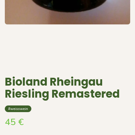
Bioland Rheingau
Riesling Remastered
#weisswein
45
€