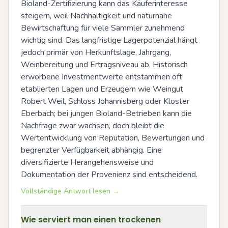
Bioland-Zertifizierung kann das Käuferinteresse 
steigern, weil Nachhaltigkeit und naturnahe 
Bewirtschaftung für viele Sammler zunehmend 
wichtig sind. Das langfristige Lagerpotenzial hängt 
jedoch primär von Herkunftslage, Jahrgang, 
Weinbereitung und Ertragsniveau ab. Historisch 
erworbene Investmentwerte entstammen oft 
etablierten Lagen und Erzeugern wie Weingut 
Robert Weil, Schloss Johannisberg oder Kloster 
Eberbach; bei jungen Bioland-Betrieben kann die 
Nachfrage zwar wachsen, doch bleibt die 
Wertentwicklung von Reputation, Bewertungen und 
begrenzter Verfügbarkeit abhängig. Eine 
diversifizierte Herangehensweise und 
Dokumentation der Provenienz sind entscheidend.
Vollständige Antwort lesen →
Wie serviert man einen trockenen