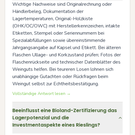
Wichtige Nachweise sind Originalrechnung oder 
Händlerbeleg, Dokumentation der 
Lagertemperaturen, Original-Holzkiste 
(OHK/OC/OWC) mit Herstellerkennzeichen, intakte 
Etiketten, Stempel oder Seriennummern bei 
Spezialabfüllungen sowie übereinstimmende 
Jahrgangsangabe auf Kapsel und Etikett. Bei älteren 
Flaschen Ullage- und Korkzustand prüfen; Fotos der 
Flaschenrückseite und technischer Datenblätter des 
Weinguts helfen. Bei teureren Losen lohnen sich 
unabhängige Gutachten oder Rückfragen beim 
Weingut selbst zur Echtheitsbestätigung.
Vollständige Antwort lesen →
Beeinflusst eine Bioland-Zertifizierung das
Lagerpotenzial und die
Investmentaspekte eines Rieslings?