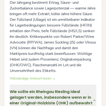
Der Jahrgang bestimmt Ertrag, Säure- und 
Zuckerbalance sowie Lagerpotenzial — warme Jahre 
bringen oft mehr Extrakt, kühle Jahre höhere Säure. 
Der Füllstand (Ullage) ist ein unmittelbarer Indikator 
für Lagerbedingungen: bessere Füllstände (HF/IN) 
erhalten den Preis, tiefe Füllstände (MS/LS) senken 
ihn deutlich. Kritikerpunkte von Robert Parker/Wine 
Advocate (RP/WA), James Suckling (JS) oder Vinous 
(VN) können die Nachfrage und damit den 
Marktpreis kurzfristig stark beeinflussen. Wichtige 
Hebel sind zudem Provenienz, Originalverpackung 
(OHK/OWC), Flaschenanzahl im Lot und die 
Unversehrtheit des Etiketts.
Vollständige Antwort lesen →
Wie sollte ein Rheingau Riesling ideal
gelagert werden, insbesondere wenn er in
einer Original-Holzkiste (OHK) aufbewahrt