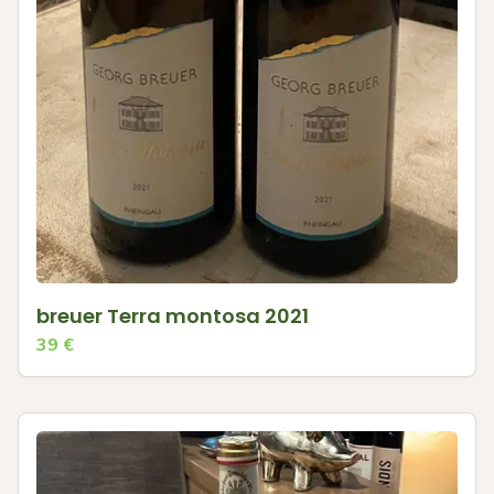
breuer Terra montosa 2021
39
€