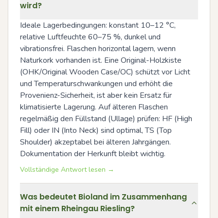
wird?
Ideale Lagerbedingungen: konstant 10–12 °C, 
relative Luftfeuchte 60–75 %, dunkel und 
vibrationsfrei. Flaschen horizontal lagern, wenn 
Naturkork vorhanden ist. Eine Original-Holzkiste 
(OHK/Original Wooden Case/OC) schützt vor Licht 
und Temperaturschwankungen und erhöht die 
Provenienz-Sicherheit, ist aber kein Ersatz für 
klimatisierte Lagerung. Auf älteren Flaschen 
regelmäßig den Füllstand (Ullage) prüfen: HF (High 
Fill) oder IN (Into Neck) sind optimal, TS (Top 
Shoulder) akzeptabel bei älteren Jahrgängen. 
Dokumentation der Herkunft bleibt wichtig.
Vollständige Antwort lesen →
Was bedeutet Bioland im Zusammenhang
mit einem Rheingau Riesling?