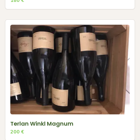
180
€
Terlan Winkl Magnum
200
€