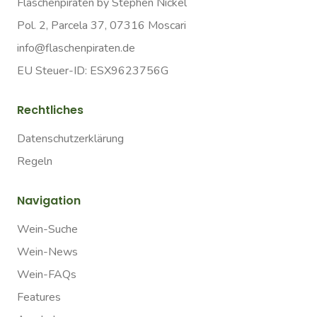
Flaschenpiraten by Stephen Nickel
Pol. 2, Parcela 37, 07316 Moscari
info@flaschenpiraten.de
EU Steuer-ID: ESX9623756G
Rechtliches
Datenschutzerklärung
Regeln
Navigation
Wein-Suche
Wein-News
Wein-FAQs
Features