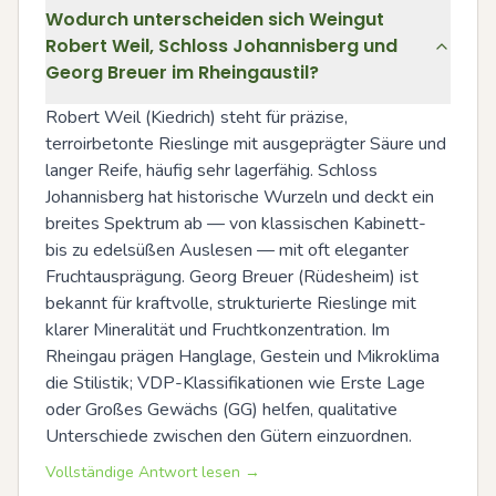
Wodurch unterscheiden sich Weingut
Robert Weil, Schloss Johannisberg und
Georg Breuer im Rheingaustil?
Robert Weil (Kiedrich) steht für präzise, 
terroirbetonte Rieslinge mit ausgeprägter Säure und 
langer Reife, häufig sehr lagerfähig. Schloss 
Johannisberg hat historische Wurzeln und deckt ein 
breites Spektrum ab — von klassischen Kabinett- 
bis zu edelsüßen Auslesen — mit oft eleganter 
Fruchtausprägung. Georg Breuer (Rüdesheim) ist 
bekannt für kraftvolle, strukturierte Rieslinge mit 
klarer Mineralität und Fruchtkonzentration. Im 
Rheingau prägen Hanglage, Gestein und Mikroklima 
die Stilistik; VDP-Klassifikationen wie Erste Lage 
oder Großes Gewächs (GG) helfen, qualitative 
Unterschiede zwischen den Gütern einzuordnen.
Vollständige Antwort lesen →