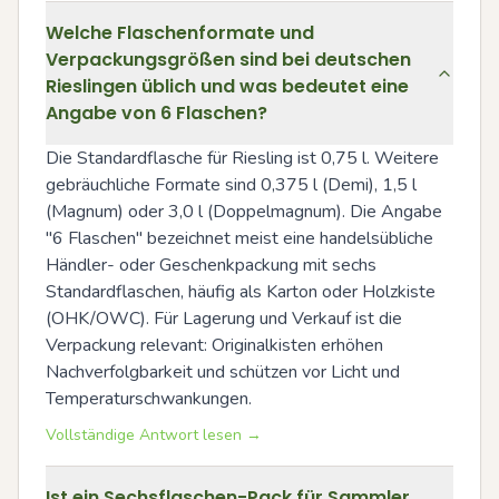
Welche Flaschenformate und
Verpackungsgrößen sind bei deutschen
Rieslingen üblich und was bedeutet eine
Angabe von 6 Flaschen?
Die Standardflasche für Riesling ist 0,75 l. Weitere 
gebräuchliche Formate sind 0,375 l (Demi), 1,5 l 
(Magnum) oder 3,0 l (Doppelmagnum). Die Angabe 
"6 Flaschen" bezeichnet meist eine handelsübliche 
Händler- oder Geschenkpackung mit sechs 
Standardflaschen, häufig als Karton oder Holzkiste 
(OHK/OWC). Für Lagerung und Verkauf ist die 
Verpackung relevant: Originalkisten erhöhen 
Nachverfolgbarkeit und schützen vor Licht und 
Temperaturschwankungen.
Vollständige Antwort lesen →
Ist ein Sechsflaschen-Pack für Sammler