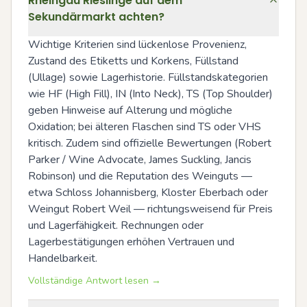
Rheingau Rieslinge auf dem
Sekundärmarkt achten?
Wichtige Kriterien sind lückenlose Provenienz, 
Zustand des Etiketts und Korkens, Füllstand 
(Ullage) sowie Lagerhistorie. Füllstandskategorien 
wie HF (High Fill), IN (Into Neck), TS (Top Shoulder) 
geben Hinweise auf Alterung und mögliche 
Oxidation; bei älteren Flaschen sind TS oder VHS 
kritisch. Zudem sind offizielle Bewertungen (Robert 
Parker / Wine Advocate, James Suckling, Jancis 
Robinson) und die Reputation des Weinguts — 
etwa Schloss Johannisberg, Kloster Eberbach oder 
Weingut Robert Weil — richtungsweisend für Preis 
und Lagerfähigkeit. Rechnungen oder 
Lagerbestätigungen erhöhen Vertrauen und 
Handelbarkeit.
Vollständige Antwort lesen →