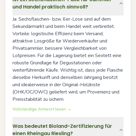
und Handel praktisch sinnvoll?
Ja: Sechsflaschen- bzw. 6er-Lose sind auf dem 
Sekundärmarkt und beim Handel weit verbreitet. 
Vorteile: logistische Effizienz beim Versand, 
attraktive Losgröße für Wiederverkäufer und 
Privatsammler, bessere Vergleichbarkeit von 
Lotpreisen. Für die Lagerung bietet ein Sextett eine 
robuste Grundlage für Degustationen oder 
weiterführende Käufe. Wichtig ist, dass jede Flasche 
dieselbe Herkunft und denselben Jahrgang besitzt 
und idealerweise in der Original-Holzkiste 
(OHK/OC/OWC) geliefert wird, um Provenienz und 
Preisstabilität zu sichern.
Vollständige Antwort lesen →
Was bedeutet Bioland-Zertifizierung für
einen Rheingau Riesling?