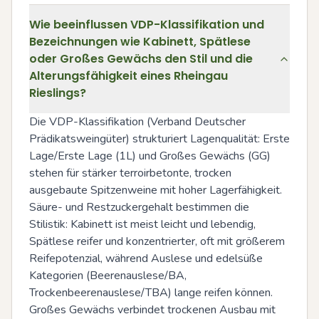
Wie beeinflussen VDP-Klassifikation und
Bezeichnungen wie Kabinett, Spätlese
oder Großes Gewächs den Stil und die
Alterungsfähigkeit eines Rheingau
Rieslings?
Die VDP-Klassifikation (Verband Deutscher 
Prädikatsweingüter) strukturiert Lagenqualität: Erste 
Lage/Erste Lage (1L) und Großes Gewächs (GG) 
stehen für stärker terroirbetonte, trocken 
ausgebaute Spitzenweine mit hoher Lagerfähigkeit. 
Säure- und Restzuckergehalt bestimmen die 
Stilistik: Kabinett ist meist leicht und lebendig, 
Spätlese reifer und konzentrierter, oft mit größerem 
Reifepotenzial, während Auslese und edelsüße 
Kategorien (Beerenauslese/BA, 
Trockenbeerenauslese/TBA) lange reifen können. 
Großes Gewächs verbindet trockenen Ausbau mit 