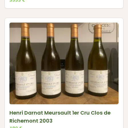
9999
€
Henri Darnat Meursault 1er Cru Clos de
Richemont 2003