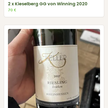
2 x Kieselberg GG von Winning 2020
70
€