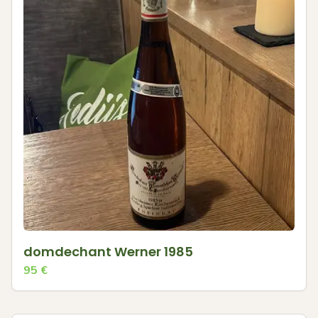
domdechant Werner 1985
95
€