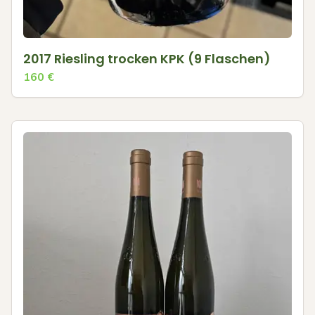
2017 Riesling trocken KPK (9 Flaschen)
160
€