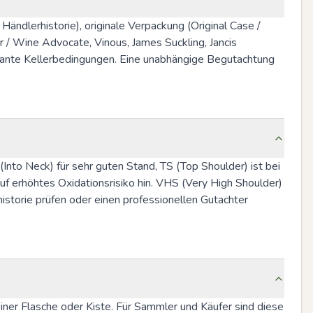
dlerhistorie), originale Verpackung (Original Case / 
r / Wine Advocate, Vinous, James Suckling, Jancis 
stante Kellerbedingungen. Eine unabhängige Begutachtung 
Into Neck) für sehr guten Stand, TS (Top Shoulder) ist bei 
 erhöhtes Oxidationsrisiko hin. VHS (Very High Shoulder) 
storie prüfen oder einen professionellen Gutachter 
er Flasche oder Kiste. Für Sammler und Käufer sind diese 