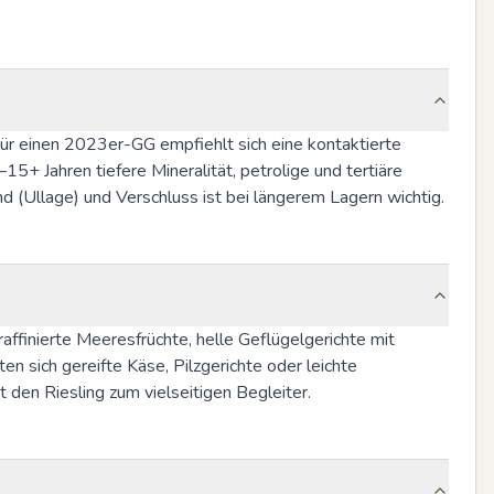
r einen 2023er-GG empfiehlt sich eine kontaktierte 
5+ Jahren tiefere Mineralität, petrolige und tertiäre 
d (Ullage) und Verschluss ist bei längerem Lagern wichtig.
raffinierte Meeresfrüchte, helle Geflügelgerichte mit 
 sich gereifte Käse, Pilzgerichte oder leichte 
 den Riesling zum vielseitigen Begleiter.