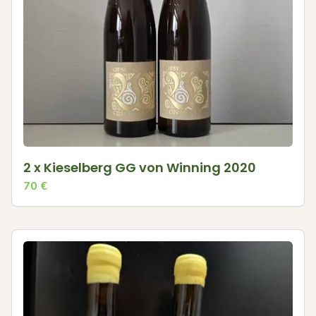
2 x Kieselberg GG von Winning 2020
70
€