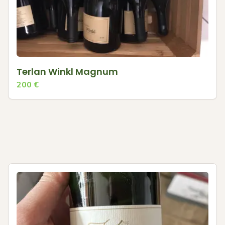
Terlan Winkl Magnum
200
€