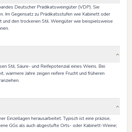
rbandes Deutscher Prädikatsweingüter (VDP). Sie 
n. Im Gegensatz zu Prädikatsstufen wie Kabinett oder 
 und den trockenen Stil. Weingüter wie beispielsweise 
hnen.
n Stil, Säure- und Reifepotenzial eines Weins. Bei 
t, wärmere Jahre zeigen reifere Frucht und früheren 
ranziehen.
r Einzellagen herausarbeitet. Typisch ist eine präzise, 
ockene GGs als auch abgestufte Orts- oder Kabinett-Weine; 