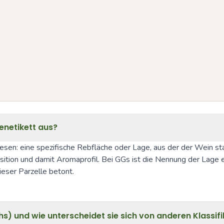
enetikett aus?
lesen: eine spezifische Rebfläche oder Lage, aus der der Wein s
sition und damit Aromaprofil. Bei GGs ist die Nennung der Lage ei
eser Parzelle betont.
 und wie unterscheidet sie sich von anderen Klassifi