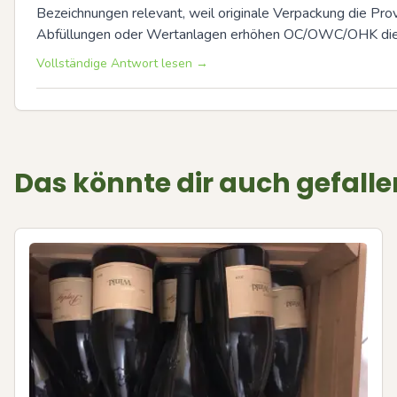
Bezeichnungen relevant, weil originale Verpackung die Pro
Abfüllungen oder Wertanlagen erhöhen OC/OWC/OHK die At
Vollständige Antwort lesen →
Das könnte dir auch gefalle