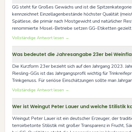
GG steht für Großes Gewächs und ist die Spitzenkategorie 
kennzeichnet Einzellagenbestände höchster Qualität (meis
Spätlese, die primär nach Mostgewicht und natürlicher Res
renommierte Mosel-Betriebe setzen GG-Etiketten gezielt e
Vollständige Antwort lesen →
Was bedeutet die Jahresangabe 23er bei Weinfl
Die Kurzform 23er bezieht sich auf den Jahrgang 2023. Jah
Riesling-GGs ist das Jahrgangsprofil wichtig für Trinkreife
Trinkgenuss. Für seriöse Einschätzungen sollte man Jahrga
Vollständige Antwort lesen →
Wer ist Weingut Peter Lauer und welche Stilistik
Weingut Peter Lauer ist ein deutscher Erzeuger, der traditio
terroirbetonte Stilistik mit großer Transparenz in Frucht,