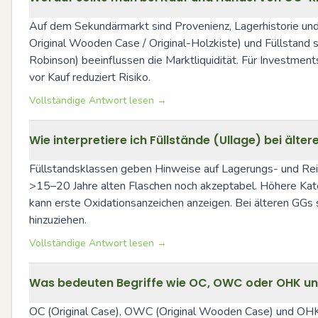
Auf dem Sekundärmarkt sind Provenienz, Lagerhistorie und 
Original Wooden Case / Original-Holzkiste) und Füllstand s
Robinson) beeinflussen die Marktliquidität. Für Investmen
vor Kauf reduziert Risiko.
Vollständige Antwort lesen →
Wie interpretiere ich Füllstände (Ullage) bei älte
Füllstandsklassen geben Hinweise auf Lagerungs- und Reifez
>15–20 Jahre alten Flaschen noch akzeptabel. Höhere Kate
kann erste Oxidationsanzeichen anzeigen. Bei älteren GGs s
hinzuziehen.
Vollständige Antwort lesen →
Was bedeuten Begriffe wie OC, OWC oder OHK und
OC (Original Case), OWC (Original Wooden Case) und OHK (O