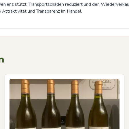
venienz stützt, Transportschäden reduziert und den Wiederverkauf
traktivität und Transparenz im Handel.
n