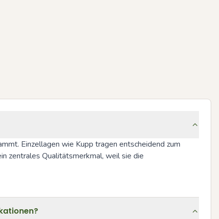
tammt. Einzellagen wie Kupp tragen entscheidend zum 
n zentrales Qualitätsmerkmal, weil sie die 
kationen?