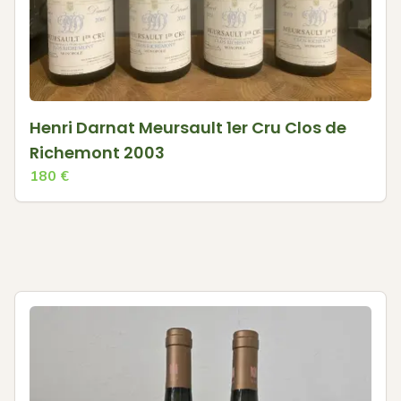
Henri Darnat Meursault 1er Cru Clos de
Richemont 2003
180
€