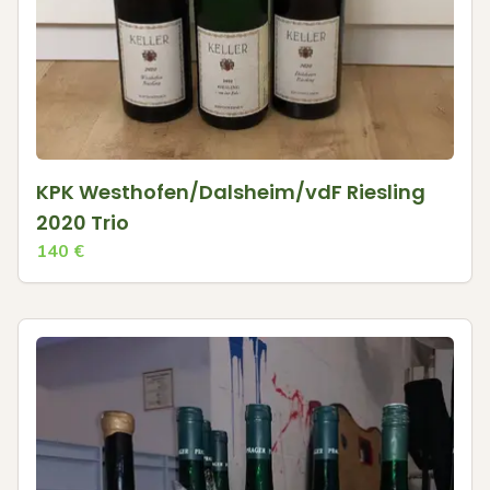
KPK Westhofen/Dalsheim/vdF Riesling
2020 Trio
140
€