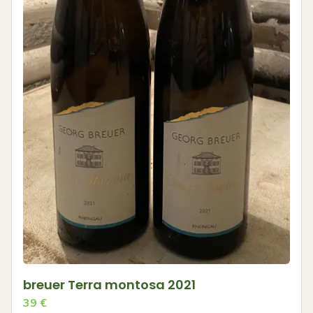
breuer Terra montosa 2021
39
€