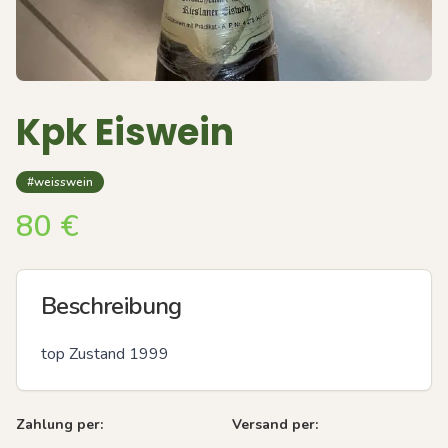
Kpk Eiswein
#weisswein
80
€
Beschreibung
top Zustand 1999
Zahlung per:
Versand per: