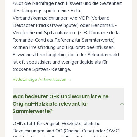
Auch die Nachfrage nach Eiswein und die Seltenheit 
des Jahrgangs spielen eine Rolle; 
Verbandskennzeichnungen wie VDP (Verband 
Deutscher Prädikatsweingüter) oder Benchmark-
Vergleiche mit Spitzenhäusern (z. B. Domaine de la 
Romanée-Conti als Referenz für Sammlerwerte) 
können Preisfindung und Liquidität beeinflussen. 
Eisweine altern langlebig, doch der Sekundärmarkt 
ist oft spezialisiert und weniger liquide als für 
trockene Spitzen-Rieslinge.
Vollständige Antwort lesen →
Was bedeutet OHK und warum ist eine
Original-Holzkiste relevant für
Sammlerwerte?
OHK steht für Original-Holzkiste; ähnliche 
Bezeichnungen sind OC (Original Case) oder OWC 