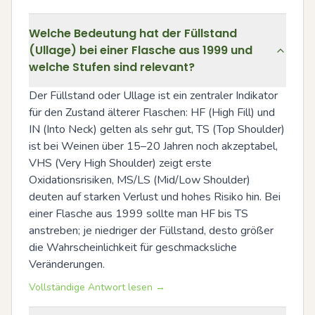
Welche Bedeutung hat der Füllstand
(Ullage) bei einer Flasche aus 1999 und
welche Stufen sind relevant?
Der Füllstand oder Ullage ist ein zentraler Indikator 
für den Zustand älterer Flaschen: HF (High Fill) und 
IN (Into Neck) gelten als sehr gut, TS (Top Shoulder) 
ist bei Weinen über 15–20 Jahren noch akzeptabel, 
VHS (Very High Shoulder) zeigt erste 
Oxidationsrisiken, MS/LS (Mid/Low Shoulder) 
deuten auf starken Verlust und hohes Risiko hin. Bei 
einer Flasche aus 1999 sollte man HF bis TS 
anstreben; je niedriger der Füllstand, desto größer 
die Wahrscheinlichkeit für geschmacksliche 
Veränderungen.
Vollständige Antwort lesen →