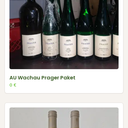
AU Wachau Prager Paket
0
€