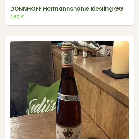
DÖNNHOFF Hermannshöhle Riesling GG
180
€