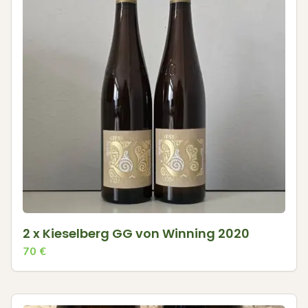
2 x Kieselberg GG von Winning 2020
70
€