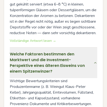
gut gekühlt serviert (etwa 6–8 °C) in kleinen, 
tulpenförmigen Gläsern oder Dessertgläsern, um die 
Konzentration der Aromen zu betonen. Dekantieren 
ist in der Regel nicht nötig, außer es liegen sichtbare 
Depotstoffe vor oder der Wein zeigt geschlossene, 
reductive Noten — dann sehr vorsichtig dekantieren.
Vollständige Antwort lesen →
Welche Faktoren bestimmen den
Marktwert und die Investment-
Perspektive eines älteren Eisweins von
einem Spitzenwinzer?
Wichtige Bewertungskriterien sind 
Produzentenname (z. B. Weingut Klaus-Peter 
Keller), Jahrgangsqualität, Erntevolumen, Füllstand, 
Etiketten- und Kapselzustand, vorhandene 
Provenienz-Dokumente und Kritikerbewertungen. 