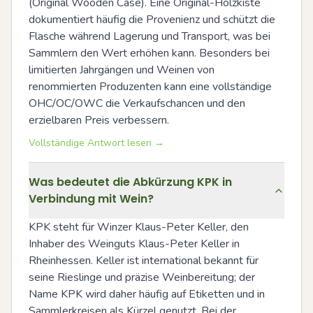
(Original Wooden Case). Eine Original-Holzkiste 
dokumentiert häufig die Provenienz und schützt die 
Flasche während Lagerung und Transport, was bei 
Sammlern den Wert erhöhen kann. Besonders bei 
limitierten Jahrgängen und Weinen von 
renommierten Produzenten kann eine vollständige 
OHC/OC/OWC die Verkaufschancen und den 
erzielbaren Preis verbessern.
Vollständige Antwort lesen →
Was bedeutet die Abkürzung KPK in
Verbindung mit Wein?
KPK steht für Winzer Klaus-Peter Keller, den 
Inhaber des Weinguts Klaus-Peter Keller in 
Rheinhessen. Keller ist international bekannt für 
seine Rieslinge und präzise Weinbereitung; der 
Name KPK wird daher häufig auf Etiketten und in 
Sammlerkreisen als Kürzel genutzt. Bei der 