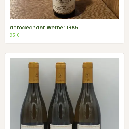
domdechant Werner 1985
95
€