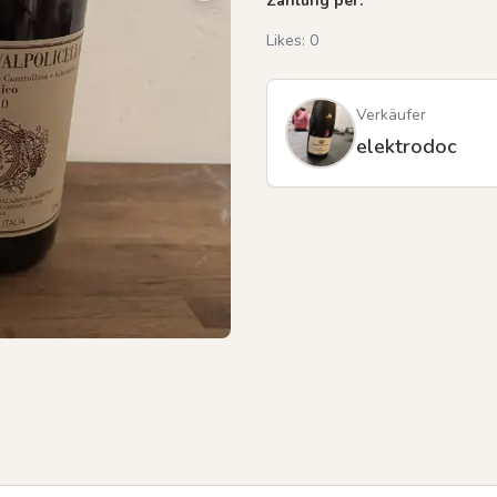
Zahlung per:
Likes:
0
Verkäufer
elektrodoc