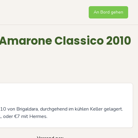
An Bord gehen
 Amarone Classico 2010
0 von Brigaldara, durchgehend im kühlen Keller gelagert. 
L oder €7 mit Hermes.
Next sli