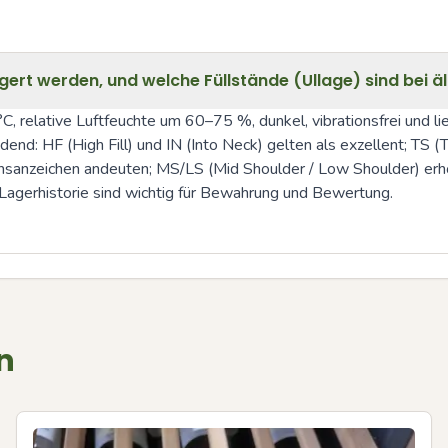
gert werden, und welche Füllstände (Ullage) sind bei 
relative Luftfeuchte um 60–75 %, dunkel, vibrationsfrei und lieg
dend: HF (High Fill) und IN (Into Neck) gelten als exzellent; TS (
nsanzeichen andeuten; MS/LS (Mid Shoulder / Low Shoulder) erhö
Lagerhistorie sind wichtig für Bewahrung und Bewertung.
n