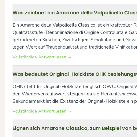
Was zeichnet ein Amarone della Valpolicella Class
Ein Amarone della Valpolicella Classico ist ein kraftvolle
Qualitätsstufe (Denominazione di Origine Controllata e Ga
getrockneten Kirschen, Zwetschgen, Schokolade und Gewürz
legen Wert auf Traubenqualität und traditionelle Vinifikati
Vollständige Antwort lesen →
Was bedeutet Original-Holzkiste OHK beziehungs
OHK steht für Original-Holzkiste (englisch OWC: Origina
den Wiederverkaufswert steigern, da sie Herkunftsnachwei
Sekundärmarkt ist die Existenz der Original-Holzkiste ein 
Vollständige Antwort lesen →
Eignen sich Amarone Classico, zum Beispiel von 