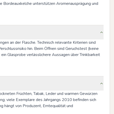
oße Bordeauxkelche unterstützen Aromenausprägung und 
ngen an der Flasche. Technisch relevante Kriterien sind 
rschlussrisiko hin. Beim Öffnen sind Geruchstest (keine 
ein Glasprobe verlässlichere Aussagen über Trinkbarkeit 
rockneten Früchten, Tabak, Leder und warmen Gewürzen 
ung; viele Exemplare des Jahrgangs 2010 befinden sich 
ng hängt von Produzent, Erntequalität und 