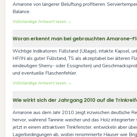
Amarone von längerer Belüftung profitieren. Serviertemp
Balance.
Vollständige Antwort lesen →
Woran erkennt man bei gebrauchten Amarone-Flas
Wichtige Indikatoren: Füllstand (Ullage), intakte Kapsel, u
HF/IN als guter Füllstand, TS als akzeptabel bei älteren F
eindeutigen Sherry- oder Essignoten) und Geschmacksprobe 
und eventuelle Flaschenfehler.
Vollständige Antwort lesen →
Wie wirkt sich der Jahrgang 2010 auf die Trinkre
Amarone aus dem Jahr 2010 zeigt inzwischen deutliche Re
hervor, während Tannine weicher und das Holz integrierter
jetzt in einem attraktiven Trinkfenster, entwickeln aber ü
Lagerbedingungen ab, wobei renommierte Häuser wie Brig