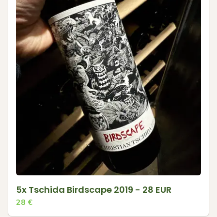
5x Tschida Birdscape 2019 - 28 EUR
28
€