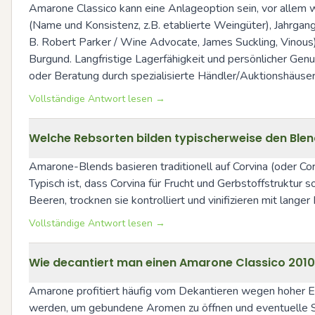
Amarone Classico kann eine Anlageoption sein, vor allem
(Name und Konsistenz, z.B. etablierte Weingüter), Jahrgan
B. Robert Parker / Wine Advocate, James Suckling, Vinous
Burgund. Langfristige Lagerfähigkeit und persönlicher Gen
oder Beratung durch spezialisierte Händler/Auktionshäuser
Vollständige Antwort lesen →
Welche Rebsorten bilden typischerweise den Blen
Amarone-Blends basieren traditionell auf Corvina (oder Co
Typisch ist, dass Corvina für Frucht und Gerbstoffstruktur 
Beeren, trocknen sie kontrolliert und vinifizieren mit lang
Vollständige Antwort lesen →
Wie decantiert man einen Amarone Classico 2010 
Amarone profitiert häufig vom Dekantieren wegen hoher E
werden, um gebundene Aromen zu öffnen und eventuelle Se