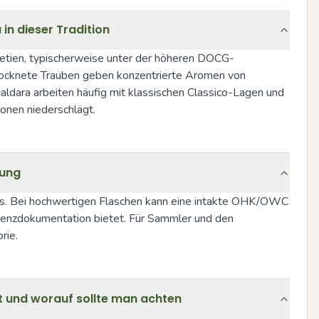
in dieser Tradition
Venetien, typischerweise unter der höheren DOCG-
etrocknete Trauben geben konzentrierte Aromen von 
dara arbeiten häufig mit klassischen Classico-Lagen und 
ionen niederschlägt.
tung
ns. Bei hochwertigen Flaschen kann eine intakte OHK/OWC 
ienzdokumentation bietet. Für Sammler und den 
rie.
t und worauf sollte man achten