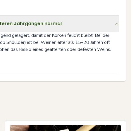
älteren Jahrgängen normal
end gelagert, damit der Korken feucht bleibt. Bei der 
Top Shoulder) ist bei Weinen älter als 15–20 Jahren oft 
hen das Risiko eines gealterten oder defekten Weins. 