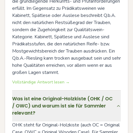
die grundlegende Herkunfts- und Prüfanforderungen 
erfüllt. Im Gegensatz zu Prädikatsweinen wie 
Kabinett, Spätlese oder Auslese beschreibt Q.b.A. 
nicht den natürlichen Restsüßegrad der Trauben, 
sondern die Zugehörigkeit zur Qualitätswein-
Kategorie. Kabinett, Spätlese und Auslese sind 
Prädikatsstufen, die den natürlichen Reife- bzw. 
Mostgewichtsbereich der Trauben ausdrücken. Ein 
Q.b.A.-Riesling kann trocken ausgebaut sein und sehr 
hohe Qualitäten erreichen, vor allem wenn er aus 
großen Lagen stammt.
Vollständige Antwort lesen →
Was ist eine Original-Holzkiste (OHK / OC
/ OWC) und warum ist sie für Sammler
relevant?
OHK steht für Original-Holzkiste (auch OC = Original 
Case, OWC = Original Wooden Case). Für Sammler 