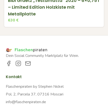
Bibi Graetz „Testamatta“ 2020 – 6×0,75 l
– Limited Edition Holzkiste mit
Metallplatte
630
€
Dein Social Community Marktplatz für Wein.
Kontakt
Flaschenpiraten by Stephen Nickel
Pol. 2, Parcela 37, 07316 Moscari
info@flaschenpiraten.de