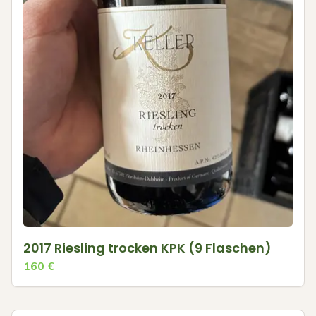
2017 Riesling trocken KPK (9 Flaschen)
160
€