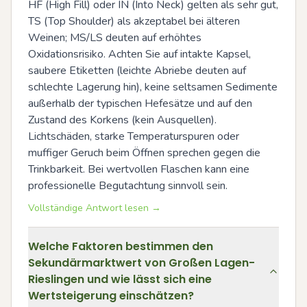
HF (High Fill) oder IN (Into Neck) gelten als sehr gut, 
TS (Top Shoulder) als akzeptabel bei älteren 
Weinen; MS/LS deuten auf erhöhtes 
Oxidationsrisiko. Achten Sie auf intakte Kapsel, 
saubere Etiketten (leichte Abriebe deuten auf 
schlechte Lagerung hin), keine seltsamen Sedimente 
außerhalb der typischen Hefesätze und auf den 
Zustand des Korkens (kein Ausquellen). 
Lichtschäden, starke Temperaturspuren oder 
muffiger Geruch beim Öffnen sprechen gegen die 
Trinkbarkeit. Bei wertvollen Flaschen kann eine 
professionelle Begutachtung sinnvoll sein.
Vollständige Antwort lesen →
Welche Faktoren bestimmen den
Sekundärmarktwert von Großen Lagen-
Rieslingen und wie lässt sich eine
Wertsteigerung einschätzen?