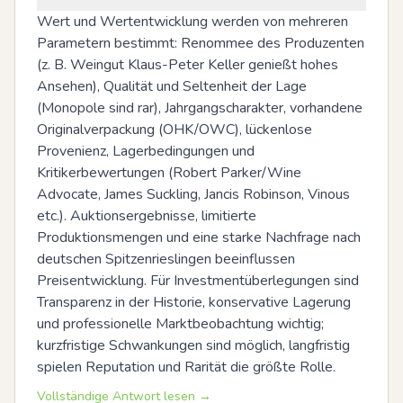
Wert und Wertentwicklung werden von mehreren 
Parametern bestimmt: Renommee des Produzenten 
(z. B. Weingut Klaus-Peter Keller genießt hohes 
Ansehen), Qualität und Seltenheit der Lage 
(Monopole sind rar), Jahrgangscharakter, vorhandene 
Originalverpackung (OHK/OWC), lückenlose 
Provenienz, Lagerbedingungen und 
Kritikerbewertungen (Robert Parker/Wine 
Advocate, James Suckling, Jancis Robinson, Vinous 
etc.). Auktionsergebnisse, limitierte 
Produktionsmengen und eine starke Nachfrage nach 
deutschen Spitzenrieslingen beeinflussen 
Preisentwicklung. Für Investmentüberlegungen sind 
Transparenz in der Historie, konservative Lagerung 
und professionelle Marktbeobachtung wichtig; 
kurzfristige Schwankungen sind möglich, langfristig 
spielen Reputation und Rarität die größte Rolle.
Vollständige Antwort lesen →