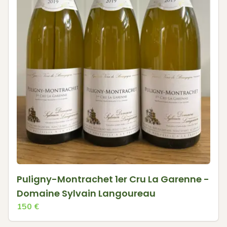
Puligny-Montrachet 1er Cru La Garenne -
Domaine Sylvain Langoureau
150
€