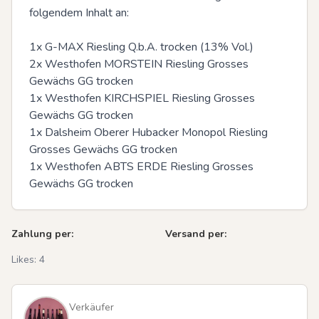
folgendem Inhalt an:

1x G-MAX Riesling Q.b.A. trocken (13% Vol.)

2x Westhofen MORSTEIN Riesling Grosses 
Gewächs GG trocken

1x Westhofen KIRCHSPIEL Riesling Grosses 
Gewächs GG trocken

1x Dalsheim Oberer Hubacker Monopol Riesling 
Grosses Gewächs GG trocken

1x Westhofen ABTS ERDE Riesling Grosses 
Gewächs GG trocken
Zahlung per:
Versand per:
Likes:
4
Verkäufer