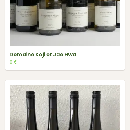
Domaine Koji et Jae Hwa
0
€