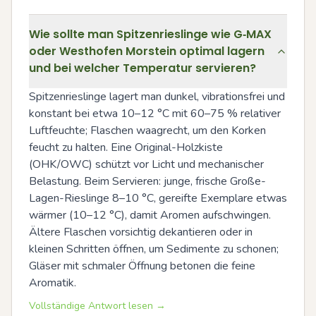
Wie sollte man Spitzenrieslinge wie G‑MAX
oder Westhofen Morstein optimal lagern
und bei welcher Temperatur servieren?
Spitzenrieslinge lagert man dunkel, vibrationsfrei und 
konstant bei etwa 10–12 °C mit 60–75 % relativer 
Luftfeuchte; Flaschen waagrecht, um den Korken 
feucht zu halten. Eine Original-Holzkiste 
(OHK/OWC) schützt vor Licht und mechanischer 
Belastung. Beim Servieren: junge, frische Große-
Lagen-Rieslinge 8–10 °C, gereifte Exemplare etwas 
wärmer (10–12 °C), damit Aromen aufschwingen. 
Ältere Flaschen vorsichtig dekantieren oder in 
kleinen Schritten öffnen, um Sedimente zu schonen; 
Gläser mit schmaler Öffnung betonen die feine 
Aromatik.
Vollständige Antwort lesen →