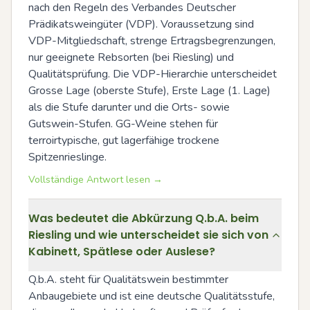
nach den Regeln des Verbandes Deutscher 
Prädikatsweingüter (VDP). Voraussetzung sind 
VDP-Mitgliedschaft, strenge Ertragsbegrenzungen, 
nur geeignete Rebsorten (bei Riesling) und 
Qualitätsprüfung. Die VDP-Hierarchie unterscheidet 
Grosse Lage (oberste Stufe), Erste Lage (1. Lage) 
als die Stufe darunter und die Orts- sowie 
Gutswein-Stufen. GG-Weine stehen für 
terroirtypische, gut lagerfähige trockene 
Spitzenrieslinge.
Vollständige Antwort lesen →
Was bedeutet die Abkürzung Q.b.A. beim
Riesling und wie unterscheidet sie sich von
Kabinett, Spätlese oder Auslese?
Q.b.A. steht für Qualitätswein bestimmter 
Anbaugebiete und ist eine deutsche Qualitätsstufe, 