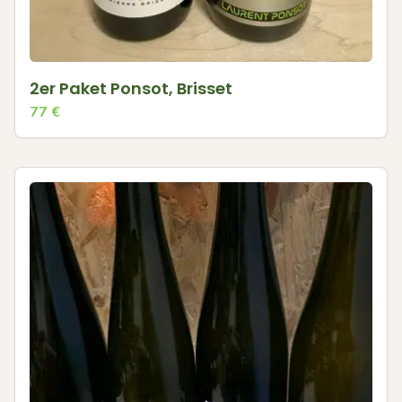
2er Paket Ponsot, Brisset
77
€