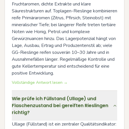
Fruchtaromen, dichte Extrakte und klare 
Säurestrukturen auf. Toplagen-Rieslinge kombinieren 
reife Primäraromen (Zitrus, Pfirsich, Steinobst) mit 
mineralischer Tiefe; bei längerer Reife treten tertiäre 
Noten wie Honig, Petrol und komplexe 
Gewürznuancen hinzu. Das Lagerpotenzial hängt von 
Lage, Ausbau, Ertrag und Produzentenstil ab; viele 
GG-Rieslinge reifen souverän 10–30 Jahre und in 
Ausnahmefällen länger. Regelmäßige Kontrolle und 
gute Kellertemperatur sind entscheidend für eine 
positive Entwicklung.
Vollständige Antwort lesen →
Wie prüfe ich Füllstand (Ullage) und
Flaschenzustand bei gereiften Rieslingen
richtig?
Ullage (Füllstand) ist ein zentraler Qualitätsindikator: 