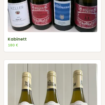
Kabinett
180
€