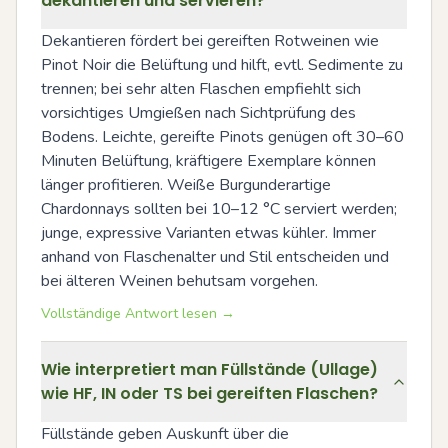
dekantieren und servieren?
Dekantieren fördert bei gereiften Rotweinen wie 
Pinot Noir die Belüftung und hilft, evtl. Sedimente zu 
trennen; bei sehr alten Flaschen empfiehlt sich 
vorsichtiges Umgießen nach Sichtprüfung des 
Bodens. Leichte, gereifte Pinots genügen oft 30–60 
Minuten Belüftung, kräftigere Exemplare können 
länger profitieren. Weiße Burgunderartige 
Chardonnays sollten bei 10–12 °C serviert werden; 
junge, expressive Varianten etwas kühler. Immer 
anhand von Flaschenalter und Stil entscheiden und 
bei älteren Weinen behutsam vorgehen.
Vollständige Antwort lesen →
Wie interpretiert man Füllstände (Ullage)
wie HF, IN oder TS bei gereiften Flaschen?
Füllstände geben Auskunft über die 