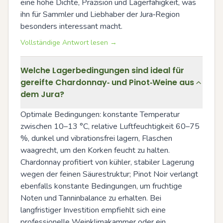
eine hohe Dichte, Präzision und Lagerfähigkeit, was 
ihn für Sammler und Liebhaber der Jura‑Region 
besonders interessant macht.
Vollständige Antwort lesen →
Welche Lagerbedingungen sind ideal für
gereifte Chardonnay‑ und Pinot‑Weine aus
dem Jura?
Optimale Bedingungen: konstante Temperatur 
zwischen 10–13 °C, relative Luftfeuchtigkeit 60–75 
%, dunkel und vibrationsfrei lagern, Flaschen 
waagrecht, um den Korken feucht zu halten. 
Chardonnay profitiert von kühler, stabiler Lagerung 
wegen der feinen Säurestruktur; Pinot Noir verlangt 
ebenfalls konstante Bedingungen, um fruchtige 
Noten und Tanninbalance zu erhalten. Bei 
langfristiger Investition empfiehlt sich eine 
professionelle Weinklimakammer oder ein 