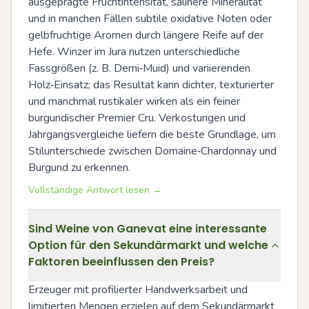
ausgeprägte Fruchtintensität, salinere Mineralität 
und in manchen Fällen subtile oxidative Noten oder 
gelbfruchtige Aromen durch längere Reife auf der 
Hefe. Winzer im Jura nutzen unterschiedliche 
Fassgrößen (z. B. Demi‑Muid) und variierenden 
Holz‑Einsatz; das Resultat kann dichter, texturierter 
und manchmal rustikaler wirken als ein feiner 
burgundischer Premier Cru. Verkostungen und 
Jahrgangsvergleiche liefern die beste Grundlage, um 
Stilunterschiede zwischen Domaine‑Chardonnay und 
Burgund zu erkennen.
Vollständige Antwort lesen →
Sind Weine von Ganevat eine interessante
Option für den Sekundärmarkt und welche
Faktoren beeinflussen den Preis?
Erzeuger mit profilierter Handwerksarbeit und 
limitierten Mengen erzielen auf dem Sekundärmarkt 