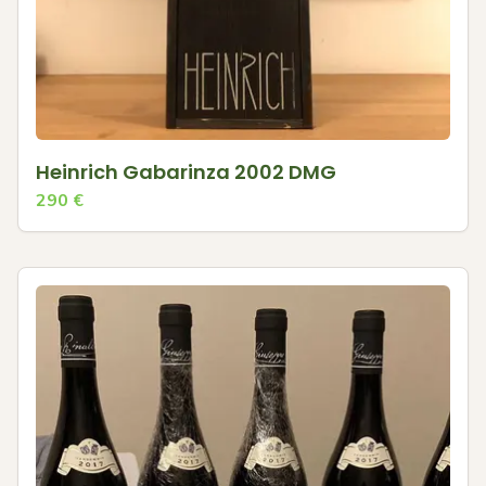
Heinrich Gabarinza 2002 DMG
290
€