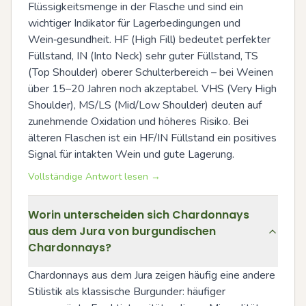
Flüssigkeitsmenge in der Flasche und sind ein 
wichtiger Indikator für Lagerbedingungen und 
Wein‑gesundheit. HF (High Fill) bedeutet perfekter 
Füllstand, IN (Into Neck) sehr guter Füllstand, TS 
(Top Shoulder) oberer Schulterbereich – bei Weinen 
über 15–20 Jahren noch akzeptabel. VHS (Very High 
Shoulder), MS/LS (Mid/Low Shoulder) deuten auf 
zunehmende Oxidation und höheres Risiko. Bei 
älteren Flaschen ist ein HF/IN Füllstand ein positives 
Signal für intakten Wein und gute Lagerung.
Vollständige Antwort lesen →
Worin unterscheiden sich Chardonnays
aus dem Jura von burgundischen
Chardonnays?
Chardonnays aus dem Jura zeigen häufig eine andere 
Stilistik als klassische Burgunder: häufiger 