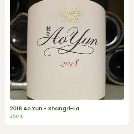
2018 Ao Yun - Shangri-La
250
€