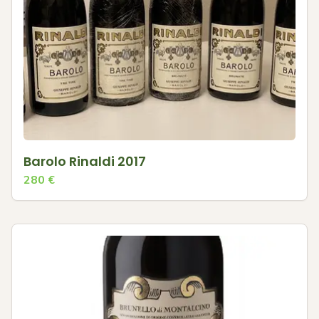
Barolo Rinaldi 2017
280
€