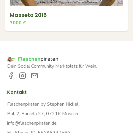
Masseto 2016
3000
€
Dein Social Community Marktplatz für Wein.
Kontakt
Flaschenpiraten by Stephen Nickel
Pol. 2, Parcela 37, 07316 Moscari
info@flaschenpiraten.de
EU Steuer-ID: ESX9623756G