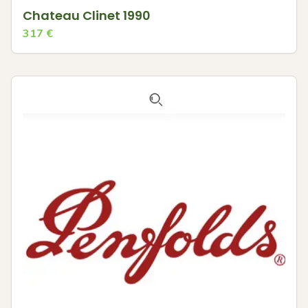
Chateau Clinet 1990
317
€