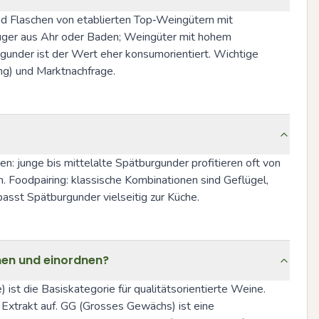
d Flaschen von etablierten Top‑Weingütern mit 
uger aus Ahr oder Baden; Weingüter mit hohem 
nder ist der Wert eher konsumorientiert. Wichtige 
ing) und Marktnachfrage.
n: junge bis mittelalte Spätburgunder profitieren oft von 
 Foodpairing: klassische Kombinationen sind Geflügel, 
asst Spätburgunder vielseitig zur Küche.
nnen und einordnen?
t die Basiskategorie für qualitätsorientierte Weine. 
 Extrakt auf. GG (Grosses Gewächs) ist eine 