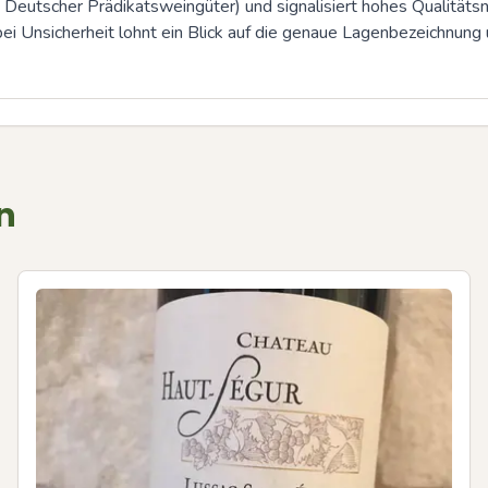
eutscher Prädikatsweingüter) und signalisiert hohes Qualitätsni
ei Unsicherheit lohnt ein Blick auf die genaue Lagenbezeichnun
n