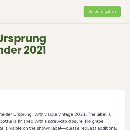
An Bord gehen
Ursprung
der 2021
neider Ursprung" with visible vintage 2021. The label is 
ottle is finished with a screwcap closure. No grape 
size is visible on the shown label—please request additional 