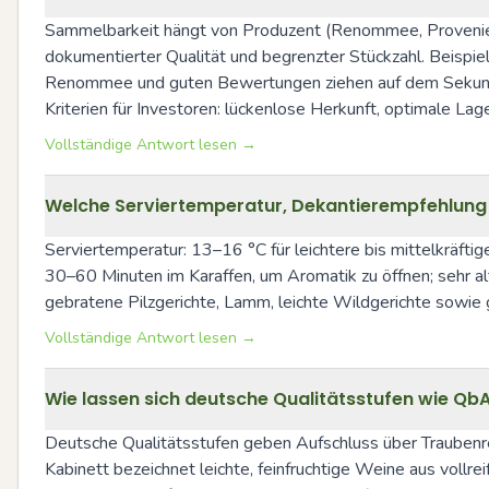
Sammelbarkeit hängt von Produzent (Renommee, Provenienz)
dokumentierter Qualität und begrenzter Stückzahl. Beisp
Renommee und guten Bewertungen ziehen auf dem Sekundärm
Kriterien für Investoren: lückenlose Herkunft, optimale La
Vollständige Antwort lesen →
Welche Serviertemperatur, Dekantierempfehlung
Serviertemperatur: 13–16 °C für leichtere bis mittelkräfti
30–60 Minuten im Karaffen, um Aromatik zu öffnen; sehr al
gebratene Pilzgerichte, Lamm, leichte Wildgerichte sowie 
Vollständige Antwort lesen →
Wie lassen sich deutsche Qualitätsstufen wie QbA
Deutsche Qualitätsstufen geben Aufschluss über Traubenrei
Kabinett bezeichnet leichte, feinfruchtige Weine aus vollr