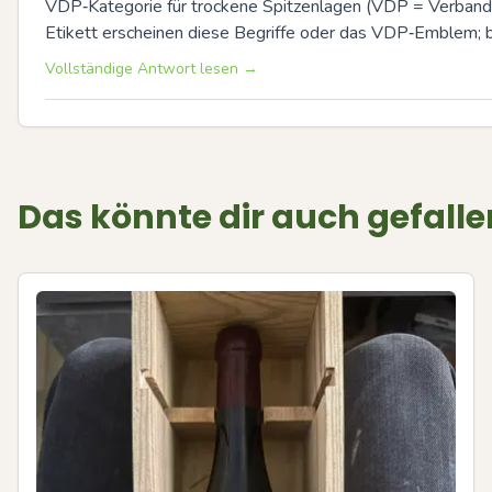
VDP‑Kategorie für trockene Spitzenlagen (VDP = Verband D
Etikett erscheinen diese Begriffe oder das VDP‑Emblem; b
Vollständige Antwort lesen →
Das könnte dir auch gefalle