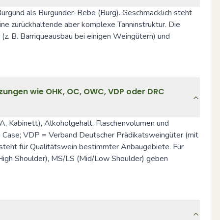
 Burgund als Burgunder-Rebe (Burg). Geschmacklich steht 
ne zurückhaltende aber komplexe Tanninstruktur. Die 
 (z. B. Barriqueausbau bei einigen Weingütern) und 
ürzungen wie OHK, OC, OWC, VDP oder DRC
A, Kabinett), Alkoholgehalt, Flaschenvolumen und 
 Case; VDP = Verband Deutscher Prädikatsweingüter (mit 
eht für Qualitätswein bestimmter Anbaugebiete. Für 
y High Shoulder), MS/LS (Mid/Low Shoulder) geben 