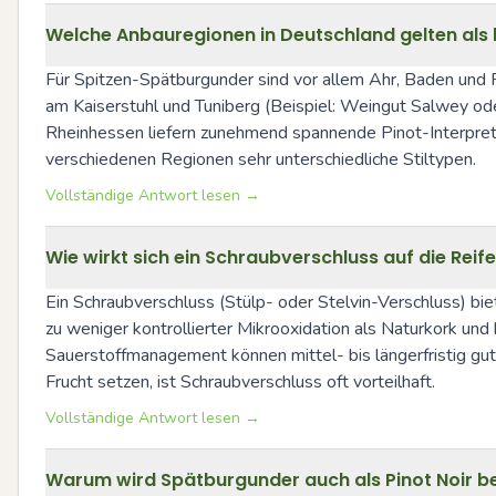
Welche Anbauregionen in Deutschland gelten als
Für Spitzen-Spätburgunder sind vor allem Ahr, Baden und 
am Kaiserstuhl und Tuniberg (Beispiel: Weingut Salwey ode
Rheinhessen liefern zunehmend spannende Pinot-Interpretat
verschiedenen Regionen sehr unterschiedliche Stiltypen.
Vollständige Antwort lesen →
Wie wirkt sich ein Schraubverschluss auf die Rei
Ein Schraubverschluss (Stülp- oder Stelvin-Verschluss) bie
zu weniger kontrollierter Mikrooxidation als Naturkork u
Sauerstoffmanagement können mittel- bis längerfristig gut
Frucht setzen, ist Schraubverschluss oft vorteilhaft.
Vollständige Antwort lesen →
Warum wird Spätburgunder auch als Pinot Noir 