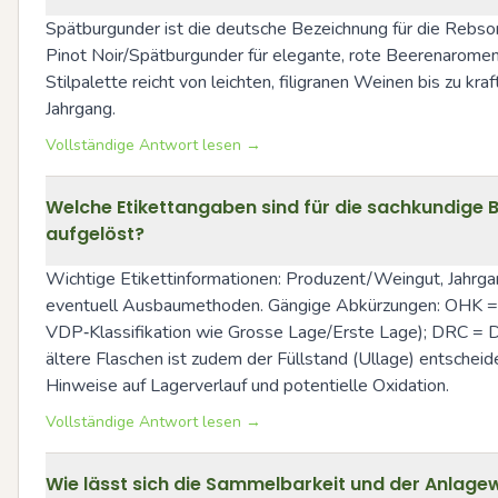
Spätburgunder ist die deutsche Bezeichnung für die Rebsort
Pinot Noir/Spätburgunder für elegante, rote Beerenaromen 
Stilpalette reicht von leichten, filigranen Weinen bis zu k
Jahrgang.
Vollständige Antwort lesen →
Welche Etikettangaben sind für die sachkundige 
aufgelöst?
Wichtige Etikettinformationen: Produzent/Weingut, Jahrgan
eventuell Ausbaumethoden. Gängige Abkürzungen: OHK = O
VDP‑Klassifikation wie Grosse Lage/Erste Lage); DRC = D
ältere Flaschen ist zudem der Füllstand (Ullage) entscheid
Hinweise auf Lagerverlauf und potentielle Oxidation.
Vollständige Antwort lesen →
Wie lässt sich die Sammelbarkeit und der Anlag