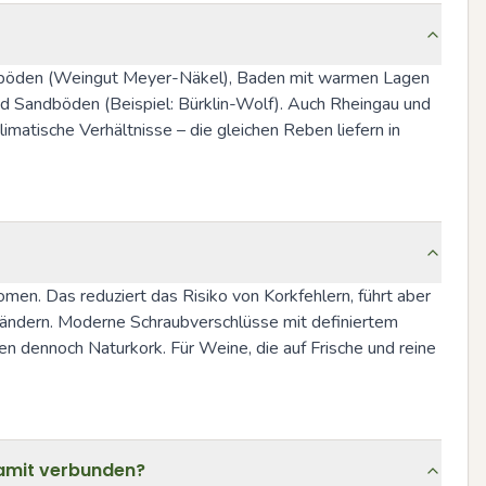
ngsböden (Weingut Meyer-Näkel), Baden mit warmen Lagen 
d Sandböden (Beispiel: Bürklin-Wolf). Auch Rheingau und 
atische Verhältnisse – die gleichen Reben liefern in 
men. Das reduziert das Risiko von Korkfehlern, führt aber 
rändern. Moderne Schraubverschlüsse mit definiertem 
 dennoch Naturkork. Für Weine, die auf Frische und reine 
amit verbunden?