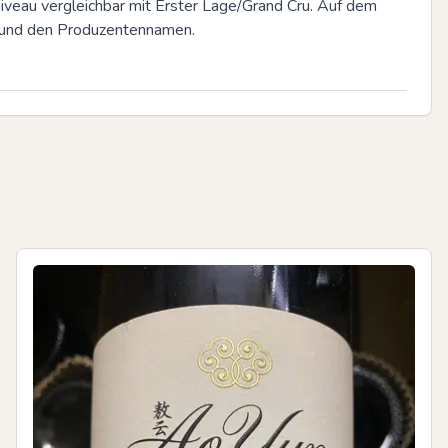
veau vergleichbar mit Erster Lage/Grand Cru. Auf dem 
g und den Produzentennamen.