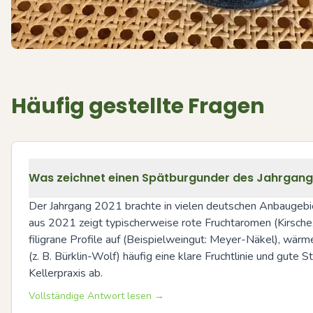
Häufig gestellte Fragen
Was zeichnet einen Spätburgunder des Jahrgangs
Der Jahrgang 2021 brachte in vielen deutschen Anbaugebiet
aus 2021 zeigt typischerweise rote Fruchtaromen (Kirsche, H
filigrane Profile auf (Beispielweingut: Meyer-Näkel), wärm
(z. B. Bürklin-Wolf) häufig eine klare Fruchtlinie und gute
Kellerpraxis ab.
Vollständige Antwort lesen →