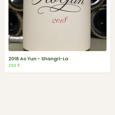
2018 Ao Yun - Shangri-La
250
€