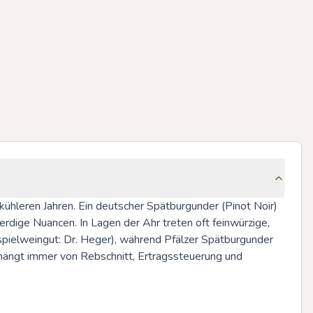
ühleren Jahren. Ein deutscher Spätburgunder (Pinot Noir) 
rdige Nuancen. In Lagen der Ahr treten oft feinwürzige, 
ispielweingut: Dr. Heger), während Pfälzer Spätburgunder 
s hängt immer von Rebschnitt, Ertragssteuerung und 