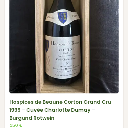
Hospices de Beaune Corton Grand Cru
1999 – Cuvée Charlotte Dumay –
Burgund Rotwein
150
€