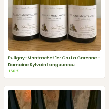
Puligny-Montrachet 1er Cru La Garenne -
Domaine Sylvain Langoureau
150
€