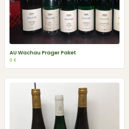
AU Wachau Prager Paket
0
€