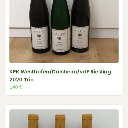
KPK Westhofen/Dalsheim/vdF Riesling
2020 Trio
140
€