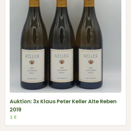
Auktion: 3x Klaus Peter Keller Alte Reben
2019
1
€