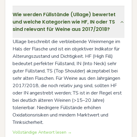
Wie werden Füllstände (Ullage) bewertet
und welche Kategorien wie HF, IN oder TS
sind relevant für Weine aus 2017/2018?
Ullage beschreibt die verbleibende Weinmenge im 
Hals der Flasche und ist ein objektiver Indikator für 
Alterungszustand und Dichtigkeit. HF (High Fill) 
bedeutet perfekter Füllstand, IN (Into Neck) sehr 
guter Füllstand, TS (Top Shoulder) akzeptabel bei 
sehr alten Flaschen. Für Weine aus den Jahrgängen 
2017/2018, die noch relativ jung sind, sollten HF 
oder IN angestrebt werden; TS ist in der Regel erst 
bei deutlich älteren Weinen (>15–20 Jahre) 
tolerierbar. Niedrigere Füllstände erhöhen 
Oxidationsrisiken und mindern Marktwert und 
Trinksicherheit.
Vollständige Antwort lesen →