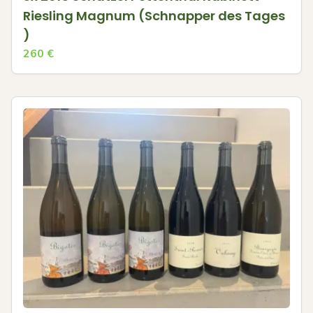
Riesling Magnum (Schnapper des Tages
)
260
€