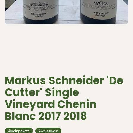
Markus Schneider 'De
Cutter' Single
Vineyard Chenin
Blanc 2017 2018
#weinpakete
#weisswein