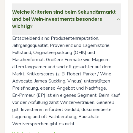
Welche Kriterien sind beim Sekundärmarkt
und bei Wein‑Investments besonders
wichtig?
Entscheidend sind Produzentenreputation, 
Jahrgangsqualität, Provenienz und Lagerhistorie, 
Füllstand, Originalverpackung (OHK) und 
Flaschenformat. Größere Formate wie Magnum 
altern langsamer und sind oft gesuchter auf dem 
Markt. Kritikerscores (z. B. Robert Parker / Wine 
Advocate, James Suckling, Vinous) unterstützen 
Preisfindung, ebenso Angebot und Nachfrage. 
En‑Primeur (EP) ist ein eigenes Segment: Beim Kauf 
vor der Abfüllung zählt Winzervertrauen. Generell 
gilt: Investieren erfordert Geduld, dokumentierte 
Lagerung und oft Fachberatung; Pauschale 
Wertversprechen gibt es nicht.