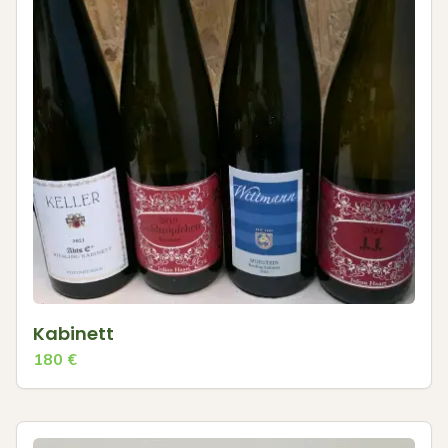
Kabinett
180
€