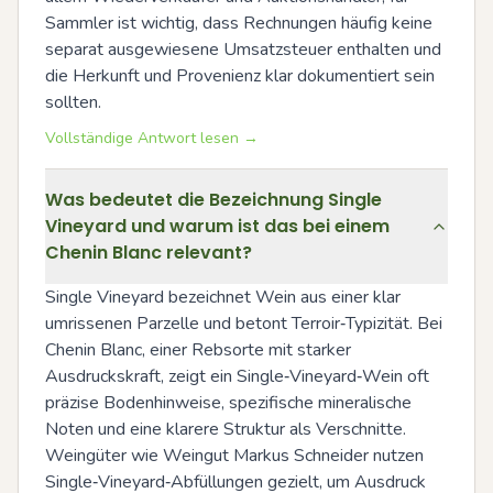
Sammler ist wichtig, dass Rechnungen häufig keine 
separat ausgewiesene Umsatzsteuer enthalten und 
die Herkunft und Provenienz klar dokumentiert sein 
sollten.
Vollständige Antwort lesen →
Was bedeutet die Bezeichnung Single
Vineyard und warum ist das bei einem
Chenin Blanc relevant?
Single Vineyard bezeichnet Wein aus einer klar 
umrissenen Parzelle und betont Terroir‑Typizität. Bei 
Chenin Blanc, einer Rebsorte mit starker 
Ausdruckskraft, zeigt ein Single‑Vineyard‑Wein oft 
präzise Bodenhinweise, spezifische mineralische 
Noten und eine klarere Struktur als Verschnitte. 
Weingüter wie Weingut Markus Schneider nutzen 
Single‑Vineyard‑Abfüllungen gezielt, um Ausdruck 