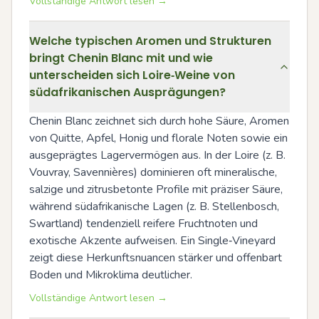
Vollständige Antwort lesen →
Welche typischen Aromen und Strukturen
bringt Chenin Blanc mit und wie
unterscheiden sich Loire‑Weine von
südafrikanischen Ausprägungen?
Chenin Blanc zeichnet sich durch hohe Säure, Aromen 
von Quitte, Apfel, Honig und florale Noten sowie ein 
ausgeprägtes Lagervermögen aus. In der Loire (z. B. 
Vouvray, Savennières) dominieren oft mineralische, 
salzige und zitrusbetonte Profile mit präziser Säure, 
während südafrikanische Lagen (z. B. Stellenbosch, 
Swartland) tendenziell reifere Fruchtnoten und 
exotische Akzente aufweisen. Ein Single‑Vineyard 
zeigt diese Herkunftsnuancen stärker und offenbart 
Boden und Mikroklima deutlicher.
Vollständige Antwort lesen →