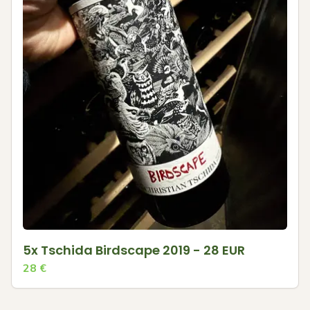
5x Tschida Birdscape 2019 - 28 EUR
28
€