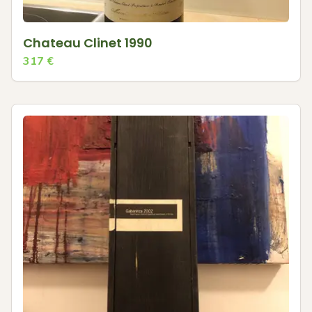
Chateau Clinet 1990
317
€