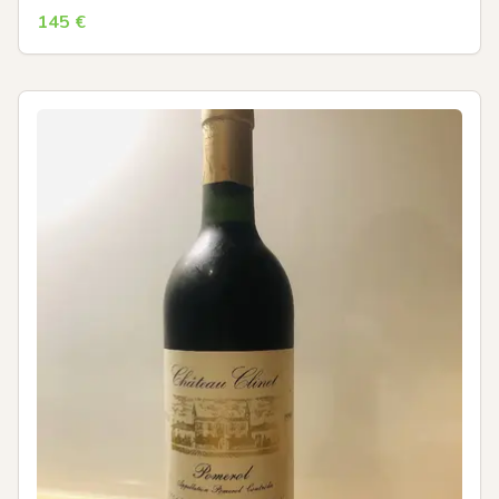
145
€