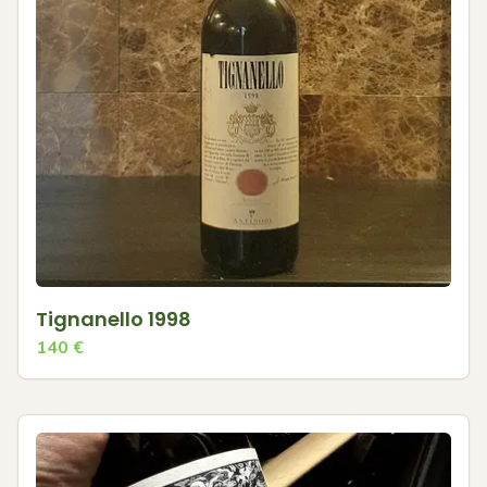
Tignanello 1998
140
€