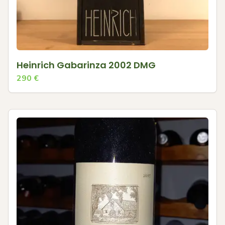
Heinrich Gabarinza 2002 DMG
290
€