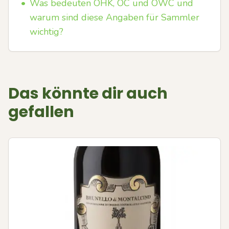
•
Was bedeuten OHK, OC und OWC und
warum sind diese Angaben für Sammler
wichtig?
Das könnte dir auch
gefallen