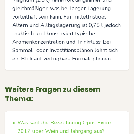
Magnum (1,5 l) reifen oft langsamer und 
gleichmäßiger, was bei langer Lagerung 
vorteilhaft sein kann. Für mittelfristiges 
Altern und Alltagslagerung ist 0,75 l jedoch 
praktisch und konserviert typische 
Aromenkonzentration und Trinkfluss. Bei 
Sammel- oder Investitionsplänen lohnt sich 
ein Blick auf verfügbare Formatoptionen.
Weitere Fragen zu diesem
Thema:
•
Was sagt die Bezeichnung Opus Exium
2017 über Wein und Jahrgang aus?