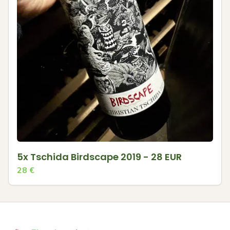
5x Tschida Birdscape 2019 - 28 EUR
28
€