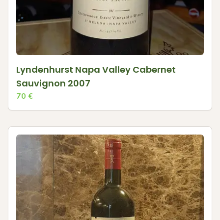
Lyndenhurst Napa Valley Cabernet
Sauvignon 2007
70
€