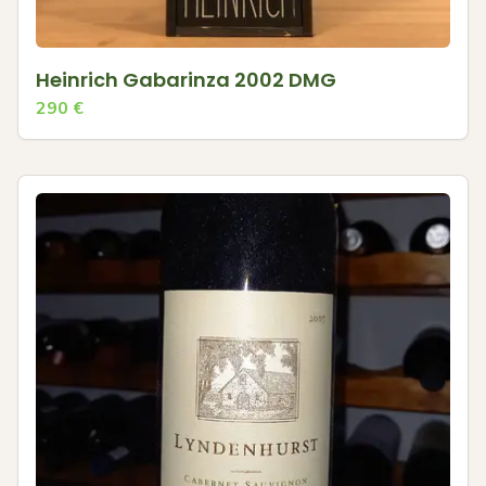
Heinrich Gabarinza 2002 DMG
290
€