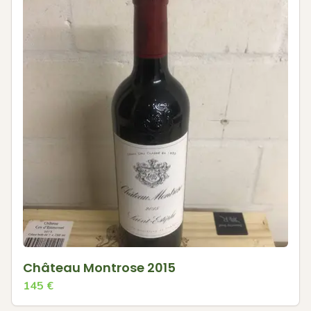
Château Montrose 2015
145
€