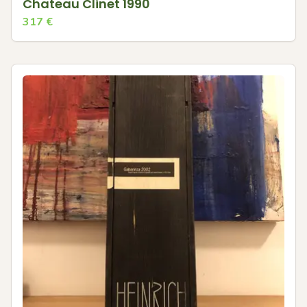
Chateau Clinet 1990
317
€