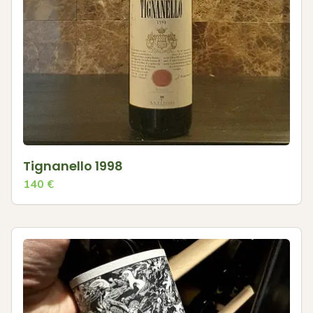
Tignanello 1998
140
€