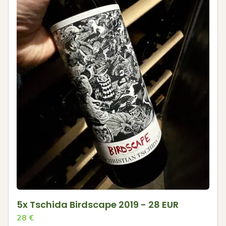
5x Tschida Birdscape 2019 - 28 EUR
28
€