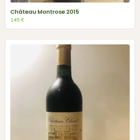
Château Montrose 2015
145
€