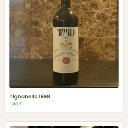
Tignanello 1998
140
€