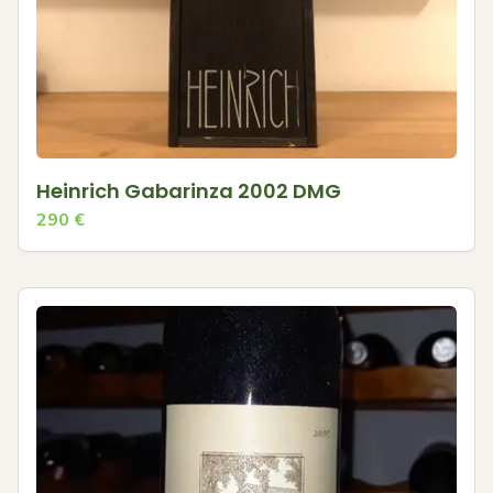
Heinrich Gabarinza 2002 DMG
290
€