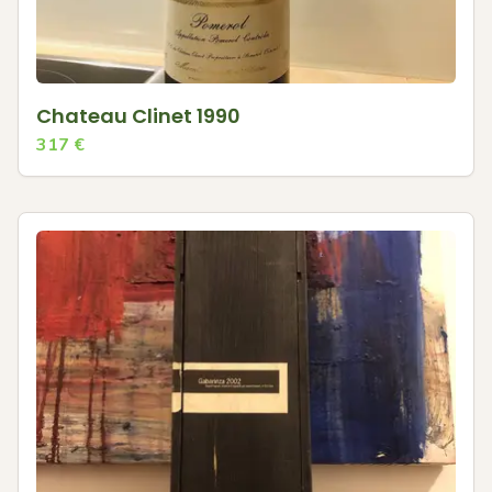
Chateau Clinet 1990
317
€