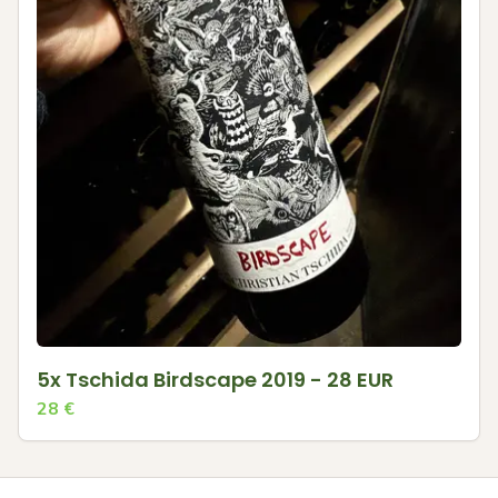
5x Tschida Birdscape 2019 - 28 EUR
28
€