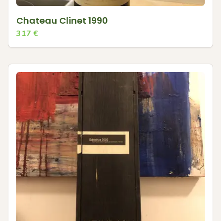
Chateau Clinet 1990
317
€