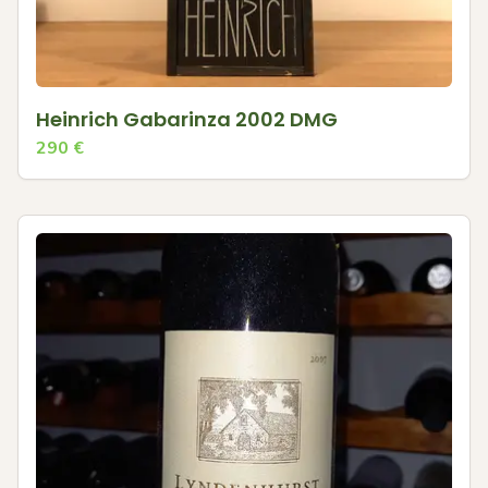
Heinrich Gabarinza 2002 DMG
290
€