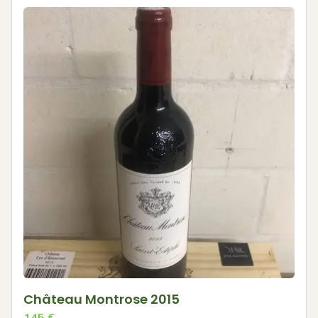
Château Montrose 2015