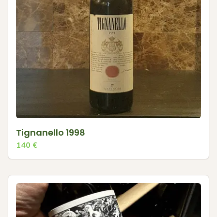
Tignanello 1998
140
€