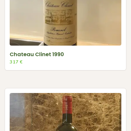
Chateau Clinet 1990
317
€