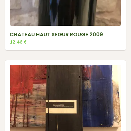
CHATEAU HAUT SEGUR ROUGE 2009
12.46
€