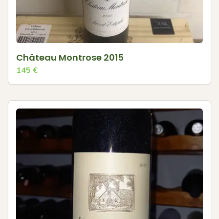
Château Montrose 2015
145
€