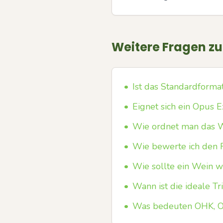
Weitere Fragen z
•
Ist das Standardformat
•
Eignet sich ein Opus
•
Wie ordnet man das W
•
Wie bewerte ich den F
•
Wie sollte ein Wein 
•
Wann ist die ideale Tr
•
Was bedeuten OHK, O