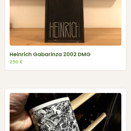
Heinrich Gabarinza 2002 DMG
290
€