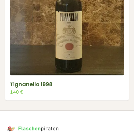
Tignanello 1998
140
€