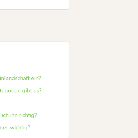
nlandschaft ein?
egorien gibt es?
ch ihn richtig?
er wichtig?