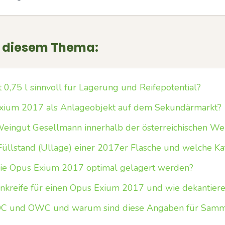
u diesem Thema:
 0,75 l sinnvoll für Lagerung und Reifepotential?
 Exium 2017 als Anlageobjekt auf dem Sekundärmarkt?
eingut Gesellmann innerhalb der österreichischen Wei
üllstand (Ullage) einer 2017er Flasche und welche Kat
wie Opus Exium 2017 optimal gelagert werden?
inkreife für einen Opus Exium 2017 und wie dekantiere i
C und OWC und warum sind diese Angaben für Samml