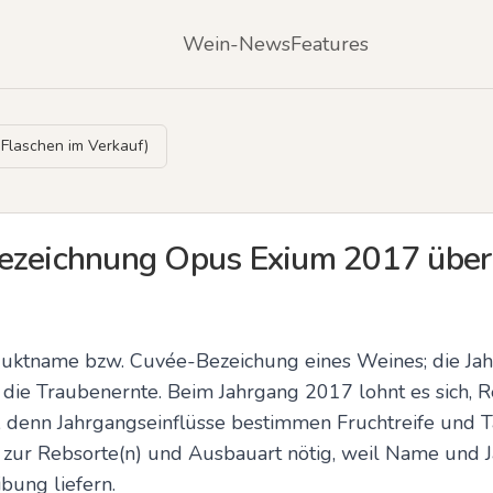
Wein-News
Features
Flaschen im Verkauf)
Bezeichnung Opus Exium 2017 übe
uktname bzw. Cuvée-Bezeichung eines Weines; die Jah
die Traubenernte. Beim Jahrgang 2017 lohnt es sich, R
, denn Jahrgangseinflüsse bestimmen Fruchtreife und Ta
ur Rebsorte(n) und Ausbauart nötig, weil Name und Jah
ibung liefern.