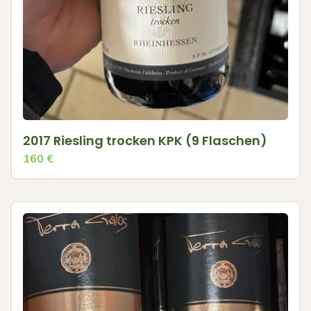
2017 Riesling trocken KPK (9 Flaschen)
160
€