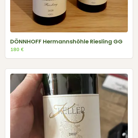
DÖNNHOFF Hermannshöhle Riesling GG
180
€