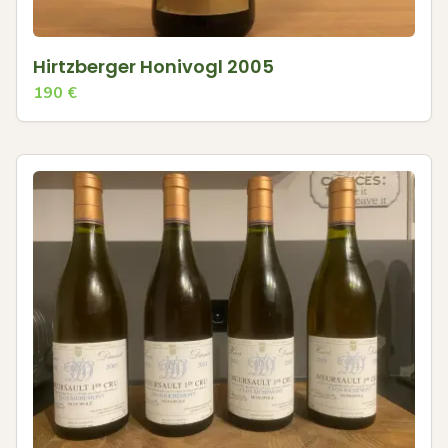
Hirtzberger Honivogl 2005
190
€