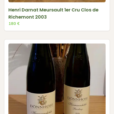
Henri Darnat Meursault 1er Cru Clos de
Richemont 2003
180
€