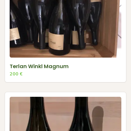
Terlan Winkl Magnum
200
€