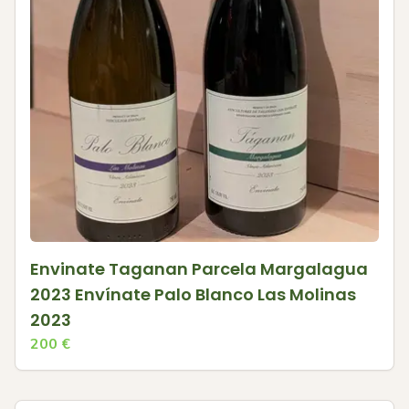
Envinate Taganan Parcela Margalagua
2023 Envínate Palo Blanco Las Molinas
2023
200
€